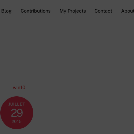
Blog
Contributions
My Projects
Contact
Abou
JUILLET
29
2015