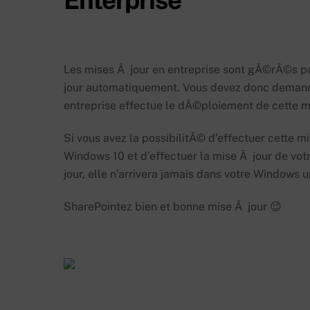
Les mises Ã jour en entreprise sont gÃ©rÃ©s p
jour automatiquement. Vous devez donc demande
entreprise effectue le dÃ©ploiement de cette m
Si vous avez la possibilitÃ© d’effectuer cette m
Windows 10 et d’effectuer la mise Ã jour de vot
jour, elle n’arrivera jamais dans votre Windows 
SharePointez bien et bonne mise Ã jour 😉