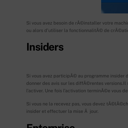
Si vous avez besoin de rÃ©installer votre mach
ou alors d’utiliser la fonctionnalitÃ© de crÃ©at
Insiders
Si vous avez participÃ© au programme insider d
donner des avis sur les diffÃ©rentes versions.Il 
l’activer. Une fois l’activation terminÃ©e vous d
Si vous ne la recevez pas, vous devez tÃ©lÃ©c
insider et effectuer la mise Ã jour.
Enterprise