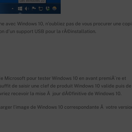
ine avec Windows 10, n’oubliez pas de vous procurer une cop
ion d’un support USB pour la rÃ©installation.
e Microsoft pour tester Windows 10 en avant premiÃ¨re et
suffit de saisir une clef de produit Windows 10 valide puis de
evriez recevoir la mise Ã jour dÃ©finitive de Windows 10.
harger l’image de Windows 10 correspondante Ã votre versio