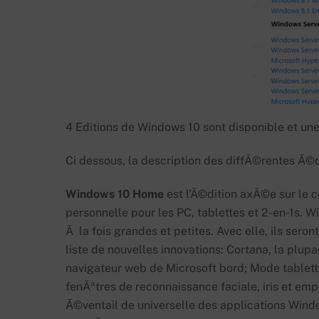
4 Editions de Windows 10 sont disponible et u
Ci dessous, la description des diffÃ©rentes Ã©d
Windows 10 Home
est l’Ã©dition axÃ©e sur le 
personnelle pour les PC, tablettes et 2-en-1s. 
Ã la fois grandes et petites. Avec elle, ils sero
liste de nouvelles innovations: Cortana, la plu
navigateur web de Microsoft bord; Mode tablett
fenÃªtres de reconnaissance faciale, iris et emp
Ã©ventail de universelle des applications Wind