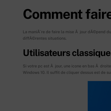
Comment faire
La maniÃ¨re de faire la mise Ã jour dÃ©pend du
diffÃ©rentes situations.
Utilisateurs classique
Si votre pc est Ã jour, une icone en bas Ã droit
Windows 10. Il suffit de cliquer dessus est de s