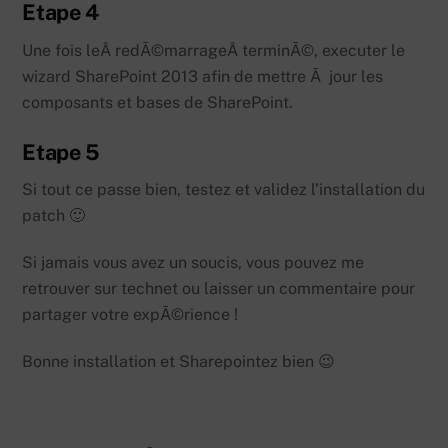
Etape 4
Une fois leÂ redÃ©marrageÂ terminÃ©, executer le
wizard SharePoint 2013 afin de mettre Ã jour les
composants et bases de SharePoint.
Etape 5
Si tout ce passe bien, testez et validez l’installation du
patch 🙂
Si jamais vous avez un soucis, vous pouvez me
retrouver sur technet ou laisser un commentaire pour
partager votre expÃ©rience !
Bonne installation et Sharepointez bien 😉