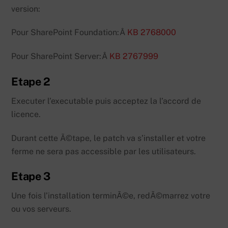
version:
Pour SharePoint Foundation:Â
KB 2768000
Pour SharePoint Server:Â
KB 2767999
Etape 2
Executer l’executable puis acceptez la l’accord de
licence.
Durant cette Ã©tape, le patch va s’installer et votre
ferme ne sera pas accessible par les utilisateurs.
Etape 3
Une fois l’installation terminÃ©e, redÃ©marrez votre
ou vos serveurs.