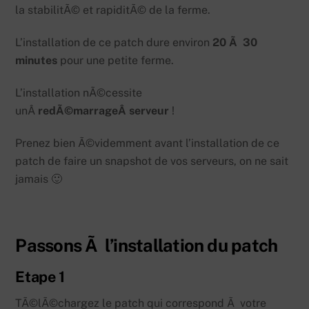
la stabilitÃ© et rapiditÃ© de la ferme.
L’installation de ce patch dure environ
20 Ã 30
minutes
pour une petite ferme.
L’installation nÃ©cessite
unÂ
redÃ©marrageÂ serveur
!
Prenez bien Ã©videmment avant l’installation de ce
patch de faire un snapshot de vos serveurs, on ne sait
jamais 🙂
Passons Ã l’installation du patch
Etape 1
TÃ©lÃ©chargez le patch qui correspond Ã votre