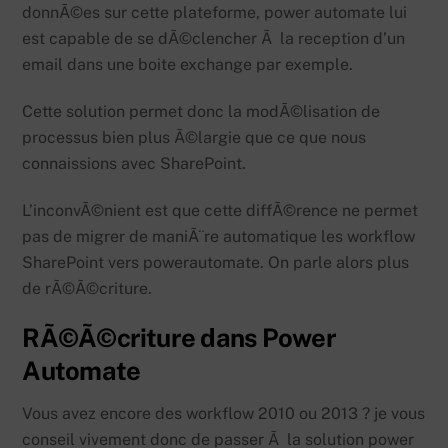
donnÃ©es sur cette plateforme, power automate lui
est capable de se dÃ©clencher Ã la reception d’un
email dans une boite exchange par exemple.
Cette solution permet donc la modÃ©lisation de
processus bien plus Ã©largie que ce que nous
connaissions avec SharePoint.
L’inconvÃ©nient est que cette diffÃ©rence ne permet
pas de migrer de maniÃ¨re automatique les workflow
SharePoint vers powerautomate. On parle alors plus
de rÃ©Ã©criture.
RÃ©Ã©criture dans Power
Automate
Vous avez encore des workflow 2010 ou 2013 ? je vous
conseil vivement donc de passer Ã la solution power