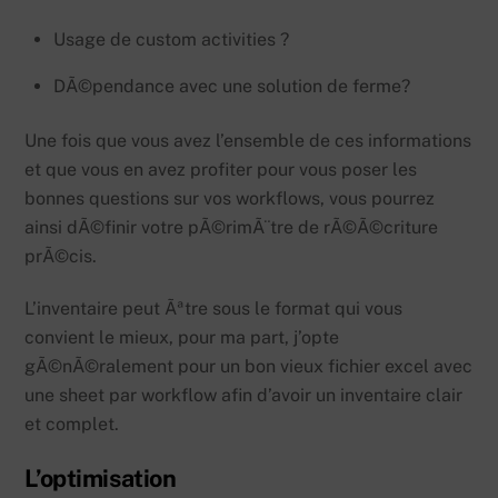
Usage de custom activities ?
DÃ©pendance avec une solution de ferme?
Une fois que vous avez l’ensemble de ces informations
et que vous en avez profiter pour vous poser les
bonnes questions sur vos workflows, vous pourrez
ainsi dÃ©finir votre pÃ©rimÃ¨tre de rÃ©Ã©criture
prÃ©cis.
L’inventaire peut Ãªtre sous le format qui vous
convient le mieux, pour ma part, j’opte
gÃ©nÃ©ralement pour un bon vieux fichier excel avec
une sheet par workflow afin d’avoir un inventaire clair
et complet.
L’optimisation