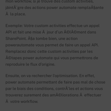
mon workflow, si je trouve des custom activities,
jâintÃ¨gre des actions power automate remplaÃ§ante
Ã la place.
Exemple: Votre custom activities effectue un appel
API et fait une mise Ã jour d’un Ã©lÃ©ment dans
SharePoint. Ã§a tombe bien, une action
powerautomate vous permet de faire un appel API.
Remplacez donc cette custom activities par les
Ã©tapes power automate qui vous permettrons de
reproduire le flux d’origine.
Ensuite, on va rechercher l’optimisation. En effet,
power automate permettant de faire pas mal de chose
par le biais des conditions, contrÃ´les et actions vous
trouverez surement des amÃ©liorations Ã effectuer
Ã votre workflow.