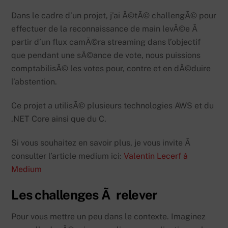
Dans le cadre d’un projet, j’ai Ã©tÃ© challengÃ© pour
effectuer de la reconnaissance de main levÃ©e Ã
partir d’un flux camÃ©ra streaming dans l’objectif
que pendant une sÃ©ance de vote, nous puissions
comptabilisÃ© les votes pour, contre et en dÃ©duire
l’abstention.
Ce projet a utilisÃ© plusieurs technologies AWS et du
.NET Core ainsi que du C.
Si vous souhaitez en savoir plus, je vous invite Ã
consulter l’article medium ici:
Valentin Lecerf â
Medium
Les challenges Ã relever
Pour vous mettre un peu dans le contexte. Imaginez