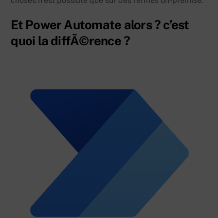
choses n’est possible que sur des fermes on-premise.
Et Power Automate alors ? c’est
quoi la diffÃ©rence ?