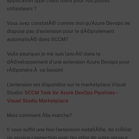
application type client lourd pour vos postes
utilisateurs ?
Vous avez constatÃ© comme moi qu’Azure Devops ne
dispose pas d’extension pour le dÃ©ploiement
automatisÃ© dans SCCM?
Voila pourquoi je me suis lancÃ© dans le
dÃ©veloppement d’une extension Azure Devops pour
rÃ©pondre Ã ce besoin!
L’extension est disponible sur le marketplace Visual
Studio:
SCCM Task for Azure DevOps Pipelines –
Visual Studio Marketplace
Mais comment Ã§a marche?
Il vous suffit une fois l’extension installÃ©e, de crÃ©er
un service connection avec les infos de votre serveur