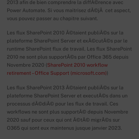
2013 afin de bien comprendre la diffÃ©rence avec
Power Automate. Si vous maitrisez dÃ©jÃ cet aspect,
vous pouvez passer au chapitre suivant.
Les flux SharePoint 2010 Ã©taient publiÃ©s sur la
plateforme SharePoint Server et exÃ©cutÃ©s par le
runtime SharePoint flux de travail. Les flux SharePoint
2010 ne sont plus supportÃ©s par Office 365 depuis
Novembre 2020 (
SharePoint 2010 workflow
retirement – Office Support (microsoft.com)
)
Les flux SharePoint 2013 Ã©taient publiÃ©s sur la
plateforme SharePoint Server et executÃ©s dans un
processus dÃ©diÃ© pour les flux de travail. Ces
workflows ne sont plus supportÃ© depuis Novembre
2020 sauf pour ceux qui ont Ã©tÃ© migrÃ©s sur
O365 qui sont eux maintenus jusque janvier 2023.