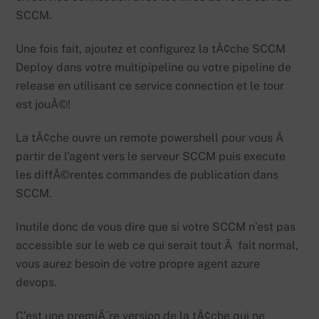
SCCM.
Une fois fait, ajoutez et configurez la tÃ¢che SCCM
Deploy dans votre multipipeline ou votre pipeline de
release en utilisant ce service connection et le tour
est jouÃ©!
La tÃ¢che ouvre un remote powershell pour vous Ã
partir de l’agent vers le serveur SCCM puis execute
les diffÃ©rentes commandes de publication dans
SCCM.
Inutile donc de vous dire que si votre SCCM n’est pas
accessible sur le web ce qui serait tout Ã fait normal,
vous aurez besoin de votre propre agent azure
devops.
C’est une premiÃ¨re version de la tÃ¢che qui ne