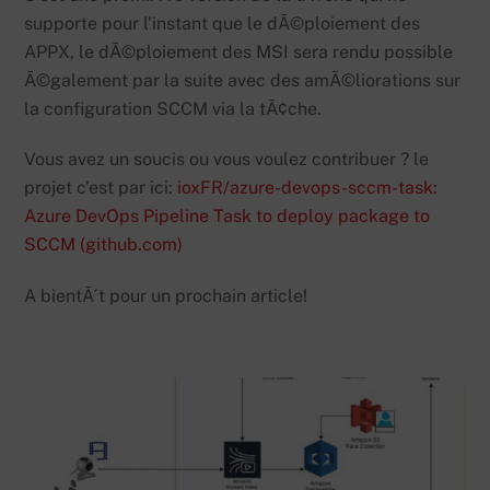
supporte pour l’instant que le dÃ©ploiement des
APPX, le dÃ©ploiement des MSI sera rendu possible
Ã©galement par la suite avec des amÃ©liorations sur
la configuration SCCM via la tÃ¢che.
Vous avez un soucis ou vous voulez contribuer ? le
projet c’est par ici:
ioxFR/azure-devops-sccm-task:
Azure DevOps Pipeline Task to deploy package to
SCCM (github.com)
A bientÃ´t pour un prochain article!