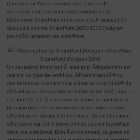
Comme vous l’aurez compris ces 2 types de
workflows sont vraiment dÃ©pendants de la
plateforme SharePoint et nous avions Ã disposition
des outils comme SharePoint 2010/2013 Designer
pour dÃ©velopper ces workflows.
SharePoint Designer 2010
Un des points important Ã souligner Ã©galement est
que sur ce type de workflow, Ã©tant executÃ© sur
des fermes on-premise nous avions la possibilitÃ© de
dÃ©velopper des custom activities et les dÃ©ployer
sur notre ferme. Des custom activities ne sont rien de
plus que des actions de workflow que vous pouviez
dÃ©velopper via une solution visual studio et ensuite
dÃ©ployer sur votre ferme afin de pouvoir les utiliser
dans vos workflows. Bien Ã©videmment, ce genre ne