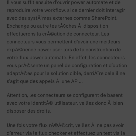
Il vous suffit ensuite d’ouvrir power automate et de
reproduire votre workflow, si ce dernier doit interagir
avec des systÃ¨mes externes comme SharePoint,
Exchange ou autre les tÃ¢ches Ã disposition
effectuerons la crÃ©ation de connecteur. Les
connecteurs vous permettent d’avoir une meilleurs
expÃ©rience power user lors de la construction de
votre flux power automate. En effet, les connecteurs
vous prÃ©sente un panel de configuration et d’option
adaptÃ©es pour la solution cible, derriÃ¨re cela il ne
s’agit que des appels Ã une API…
Attention, les connecteurs se configurent de basent
avec votre identitÃ© utilisateur, veillez donc Ã bien
disposer des droits.
Une fois votre flux rÃ©Ã©crit, veillez Ã ne pas avoir
d’erreur via le flux checker et effectuez un test via la