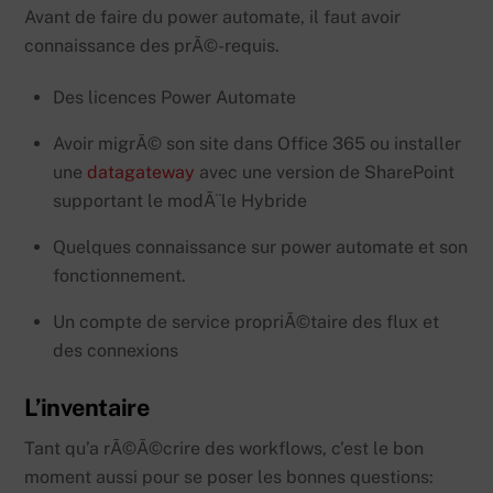
Avant de faire du power automate, il faut avoir
connaissance des prÃ©-requis.
Des licences Power Automate
Avoir migrÃ© son site dans Office 365 ou installer
une
datagateway
avec une version de SharePoint
supportant le modÃ¨le Hybride
Quelques connaissance sur power automate et son
fonctionnement.
Un compte de service propriÃ©taire des flux et
des connexions
L’inventaire
Tant qu’a rÃ©Ã©crire des workflows, c’est le bon
moment aussi pour se poser les bonnes questions: