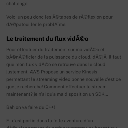
challenge.
Voici un peu donc les Ã©tapes de rÃ©flexion pour
dÃ©patouiller le problÃ¨me:
Le traitement du flux vidÃ©o
Pour effectuer du traitement sur ma vidÃ©o et
bÃ©nÃ©ficier de la puissance du cloud, dÃ©jÃ il faut
que mon flux vidÃ©o se retrouve dans le cloud
justement. AWS Propose un service Kinesis
permettant le streaming video bonne nouvelle c’est ce
que je recherche! Comment effectuer le stream
maintenant? je n’ai qu’a ma disposition un SDK…
Bah on va faire du C++!
Et c’est partie dans la folle aventure d’un