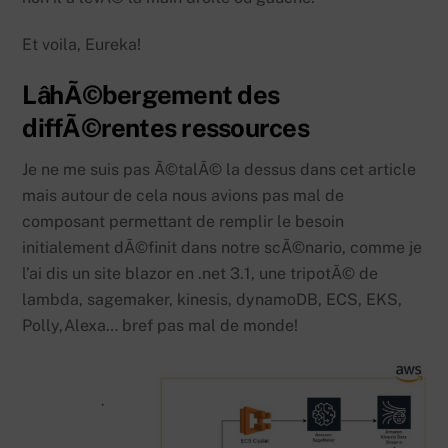
Et voila, Eureka!
LâhÃ©bergement des
diffÃ©rentes ressources
Je ne me suis pas Ã©talÃ© la dessus dans cet article
mais autour de cela nous avions pas mal de
composant permettant de remplir le besoin
initialement dÃ©finit dans notre scÃ©nario, comme je
l’ai dis un site blazor en .net 3.1, une tripotÃ© de
lambda, sagemaker, kinesis, dynamoDB, ECS, EKS,
Polly,Alexa… bref pas mal de monde!