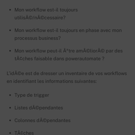
Mon workflow est-il toujours
utilisÃ©/nÃ©cessaire?
Mon workflow est-il toujours en phase avec mon
processus business?
Mon workflow peut-il Ãªtre amÃ©liorÃ© par des
tÃ¢ches faisable dans powerautomate ?
L’idÃ©e est de dresser un inventaire de vos workflows
en identifiant les informations suivantes:
Type de trigger
Listes dÃ©pendantes
Colonnes dÃ©pendantes
TÃ¢ches