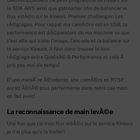
dÃ©veloppement de petit programme se basant sur
le SDK AWS ainsi que gstreamer afin de balancer le
flux vidÃ©o sur le kinesis. Premier challenger: Les
rÃ©glages. Pour rappel ma camÃ©ra est en USB, la
performance est dÃ©pendant de ma machine vu que
c’est elle qui traite l’image, l’encode et la balance sur
le service Kinesis. Il faut donc trouver le bon
rÃ©glage entre QualitÃ© & Performance et cela Ã
pris pas mal de temps!
D’une maniÃ¨re Ã©vidente, une camÃ©ra en RTSP
aurait Ã©tÃ© plus performante dans notre cas mais
on fait avec!
La reconnaissance de main levÃ©e
Une fois que j’ai mon flux vidÃ©o sur le service Kinesis
je n’ai plus qu’a le traiter!