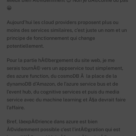
Mieux bien Ã©videmment 😉 Non je dÃ©conne ou pas
😀
Aujourd’hui les cloud providers proposent plus ou
moins des services similaires, c’est juste un nom et un
principe de fonctionnement qui change
potentiellement.
Pour la partie hÃ©bergement du site web, je me
serais tournÃ© vers un appservice tout simplement,
des azure function, du cosmoDB Ã la place de la
dynamoDB d’Amazon, de l’azure service bus et de
l’event hub, du cognitive services et puis du media
service avec du machine learning et Ã§a devrait faire
l’affaire.
Bref, lâexpÃ©rience dans azure est bien
Ã©videmment possible c’est l’intÃ©gration qui est