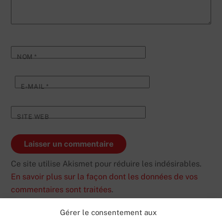
NOM
*
E-MAIL
*
SITE WEB
Ce site utilise Akismet pour réduire les indésirables.
En savoir plus sur la façon dont les données de vos
commentaires sont traitées
.
Gérer le consentement aux