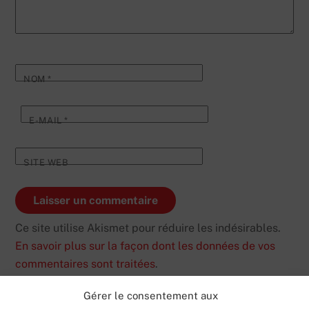
NOM
*
E-MAIL
*
SITE WEB
Ce site utilise Akismet pour réduire les indésirables.
En savoir plus sur la façon dont les données de vos
commentaires sont traitées
.
Gérer le consentement aux