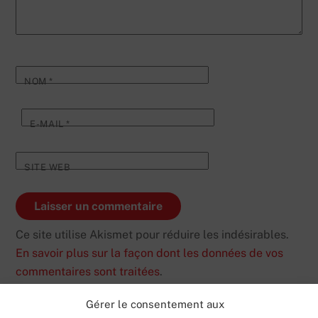
NOM
*
E-MAIL
*
SITE WEB
Ce site utilise Akismet pour réduire les indésirables.
En savoir plus sur la façon dont les données de vos
commentaires sont traitées
.
Gérer le consentement aux