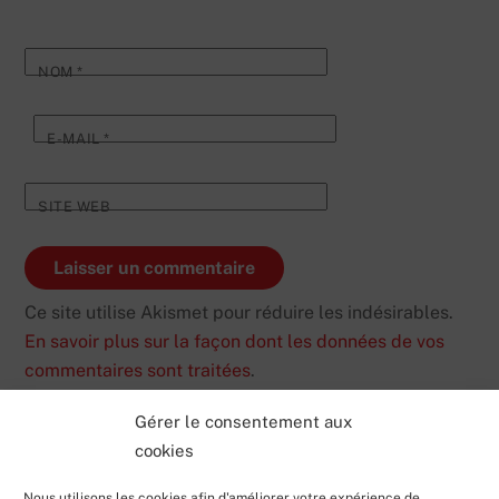
NOM
*
E-MAIL
*
SITE WEB
Ce site utilise Akismet pour réduire les indésirables.
En savoir plus sur la façon dont les données de vos
commentaires sont traitées
.
Gérer le consentement aux
cookies
Nous utilisons les cookies afin d'améliorer votre expérience de