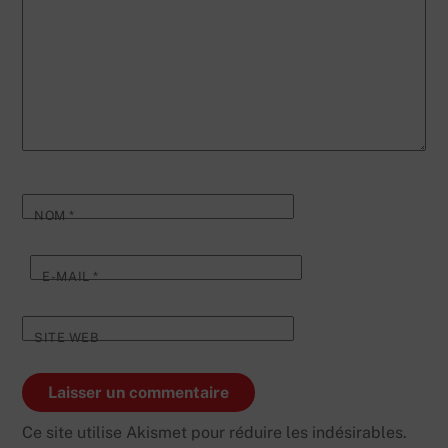
NOM
*
E-MAIL
*
SITE WEB
Ce site utilise Akismet pour réduire les indésirables.