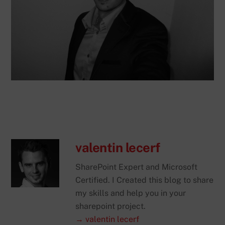
valentin lecerf
SharePoint Expert and Microsoft
Certified. I Created this blog to share
my skills and help you in your
sharepoint project.
→ valentin lecerf