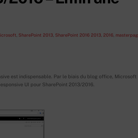
icrosoft
,
SharePoint 2013
,
SharePoint 2016
2013
,
2016
,
masterpag
ve est indispensable. Par le biais du blog office, Microsoft
Responsive UI pour SharePoint 2013/2016.