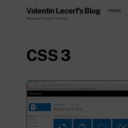
Skip
Valentin Lecerf's Blog
Home
to
content
Microsoft Expert Stories
CSS 3