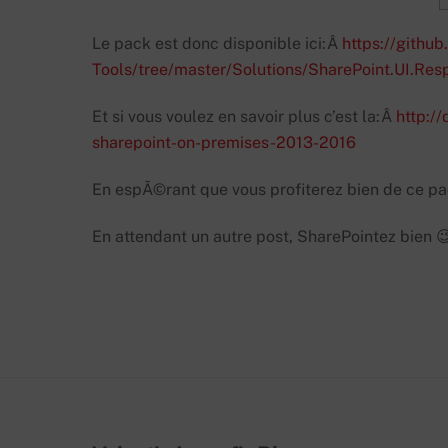
Le pack est donc disponible ici:Â
https://githu
Tools/tree/master/Solutions/SharePoint.UI.Res
Et si vous voulez en savoir plus c’est la:Â
http:/
sharepoint-on-premises-2013-2016
En espÃ©rant que vous profiterez bien de ce pa
En attendant un autre post, SharePointez bien 