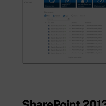
SharePoint 2013