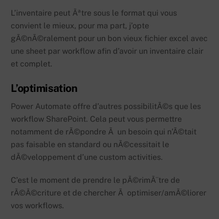
L’inventaire peut Ãªtre sous le format qui vous
convient le mieux, pour ma part, j’opte
gÃ©nÃ©ralement pour un bon vieux fichier excel avec
une sheet par workflow afin d’avoir un inventaire clair
et complet.
L’optimisation
Power Automate offre d’autres possibilitÃ©s que les
workflow SharePoint. Cela peut vous permettre
notamment de rÃ©pondre Ã un besoin qui n’Ã©tait
pas faisable en standard ou nÃ©cessitait le
dÃ©veloppement d’une custom activities.
C’est le moment de prendre le pÃ©rimÃ¨tre de
rÃ©Ã©criture et de chercher Ã optimiser/amÃ©liorer
vos workflows.