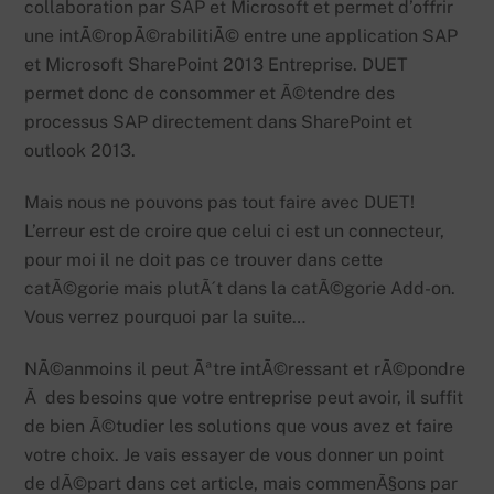
collaboration par SAP et Microsoft et permet d’offrir
une intÃ©ropÃ©rabilitiÃ© entre une application SAP
et Microsoft SharePoint 2013 Entreprise. DUET
permet donc de consommer et Ã©tendre des
processus SAP directement dans SharePoint et
outlook 2013.
Mais nous ne pouvons pas tout faire avec DUET!
L’erreur est de croire que celui ci est un connecteur,
pour moi il ne doit pas ce trouver dans cette
catÃ©gorie mais plutÃ´t dans la catÃ©gorie Add-on.
Vous verrez pourquoi par la suite…
NÃ©anmoins il peut Ãªtre intÃ©ressant et rÃ©pondre
Ã des besoins que votre entreprise peut avoir, il suffit
de bien Ã©tudier les solutions que vous avez et faire
votre choix. Je vais essayer de vous donner un point
de dÃ©part dans cet article, mais commenÃ§ons par