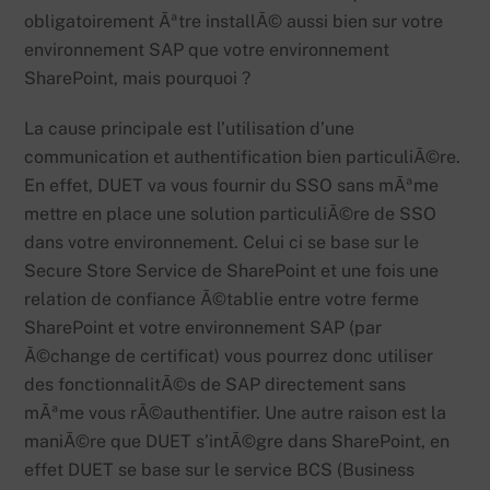
obligatoirement Ãªtre installÃ© aussi bien sur votre
environnement SAP que votre environnement
SharePoint, mais pourquoi ?
La cause principale est l’utilisation d’une
communication et authentification bien particuliÃ©re.
En effet, DUET va vous fournir du SSO sans mÃªme
mettre en place une solution particuliÃ©re de SSO
dans votre environnement. Celui ci se base sur le
Secure Store Service de SharePoint et une fois une
relation de confiance Ã©tablie entre votre ferme
SharePoint et votre environnement SAP (par
Ã©change de certificat) vous pourrez donc utiliser
des fonctionnalitÃ©s de SAP directement sans
mÃªme vous rÃ©authentifier. Une autre raison est la
maniÃ©re que DUET s’intÃ©gre dans SharePoint, en
effet DUET se base sur le service BCS (Business