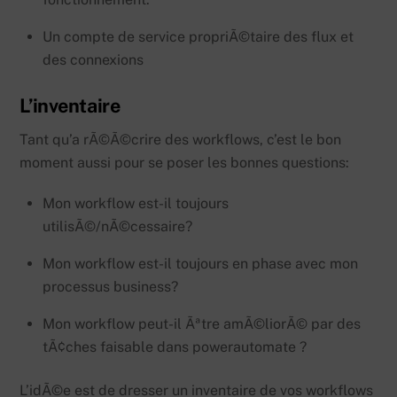
Un compte de service propriÃ©taire des flux et
des connexions
L’inventaire
Tant qu’a rÃ©Ã©crire des workflows, c’est le bon
moment aussi pour se poser les bonnes questions:
Mon workflow est-il toujours
utilisÃ©/nÃ©cessaire?
Mon workflow est-il toujours en phase avec mon
processus business?
Mon workflow peut-il Ãªtre amÃ©liorÃ© par des
tÃ¢ches faisable dans powerautomate ?
L’idÃ©e est de dresser un inventaire de vos workflows