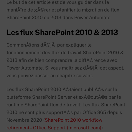
Le but de cet article est de vous guider dans la
maniÃ¨re de gÃ©rer et planifier la migration de flux
SharePoint 2010 ou 2013 dans Power Automate.
Les flux SharePoint 2010 & 2013
CommenÃ§ons dÃ©jÃ par expliquer le
fonctionnement des flux de travail SharePoint 2010 &
2013 afin de bien comprendre la diffÃ©rence avec
Power Automate. Si vous maitrisez dÃ©jÃ cet aspect,
vous pouvez passer au chapitre suivant.
Les flux SharePoint 2010 Ã©taient publiÃ©s sur la
plateforme SharePoint Server et exÃ©cutÃ©s par le
runtime SharePoint flux de travail. Les flux SharePoint
2010 ne sont plus supportÃ©s par Office 365 depuis
Novembre 2020 (
SharePoint 2010 workflow
retirement – Office Support (microsoft.com)
)