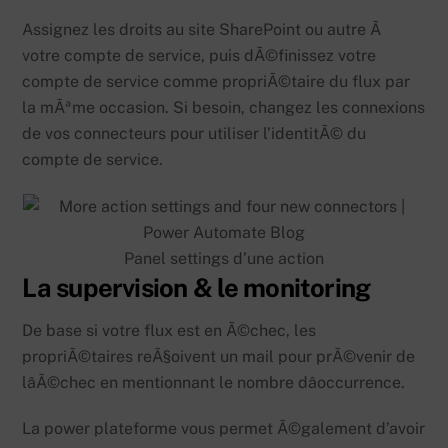
Assignez les droits au site SharePoint ou autre Ã
votre compte de service, puis dÃ©finissez votre
compte de service comme propriÃ©taire du flux par
la mÃªme occasion. Si besoin, changez les connexions
de vos connecteurs pour utiliser l’identitÃ© du
compte de service.
Panel settings d’une action
La supervision & le monitoring
De base si votre flux est en Ã©chec, les
propriÃ©taires reÃ§oivent un mail pour prÃ©venir de
lâÃ©chec en mentionnant le nombre dâoccurrence.
La power plateforme vous permet Ã©galement d’avoir