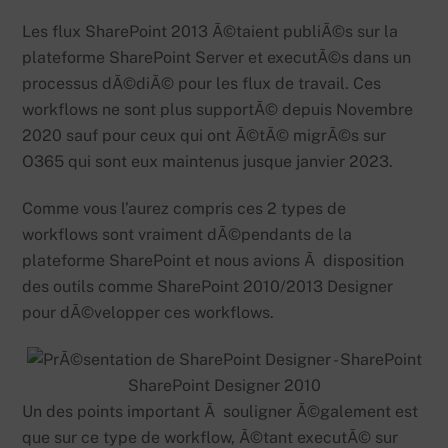
Les flux SharePoint 2013 Ã©taient publiÃ©s sur la
plateforme SharePoint Server et executÃ©s dans un
processus dÃ©diÃ© pour les flux de travail. Ces
workflows ne sont plus supportÃ© depuis Novembre
2020 sauf pour ceux qui ont Ã©tÃ© migrÃ©s sur
O365 qui sont eux maintenus jusque janvier 2023.
Comme vous l’aurez compris ces 2 types de
workflows sont vraiment dÃ©pendants de la
plateforme SharePoint et nous avions Ã disposition
des outils comme SharePoint 2010/2013 Designer
pour dÃ©velopper ces workflows.
SharePoint Designer 2010
Un des points important Ã souligner Ã©galement est
que sur ce type de workflow, Ã©tant executÃ© sur