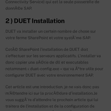
Connectivity Service) qui est la seule passerelle de
donnÃ©e SAP.
2 ) DUET Installation
DUET va installer un certain nombre de chose sur
votre ferme SharePoint et votre systÃ¨me SAP.
CotÃ© SharePoint l’installation de DUET doit
s’effectuer sur les serveurs applicatifs. L’installer va
donc copier une sÃ©rie de dll et executables
notamment « duet-config.exe » qui va Ãªtre utile pour
configurer DUET avec votre environnement SAP.
Cet article est une introduction, je ne vais donc pas
m’Ã©tendre ici sur la procÃ©dure d’installation.Je
vous suggÃ¨re d’attendre le prochain article qui lui
traitera de l’installation et de la configuration de