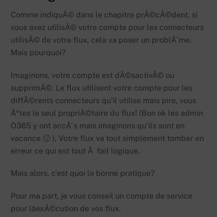
Comme indiquÃ© dans le chapitre prÃ©cÃ©dent, si
vous avez utilisÃ© votre compte pour les connecteurs
utilisÃ© de votre flux, cela va poser un problÃ¨me.
Mais pourquoi?
Imaginons, votre compte est dÃ©sactivÃ© ou
supprimÃ©. Le flux utilisent votre compte pour les
diffÃ©rents connecteurs qu’il utilise mais pire, vous
Ãªtes le seul propriÃ©taire du flux! (Bon ok les admin
O365 y ont accÃ¨s mais imaginons qu’ils sont en
vacance 🙂 ), Votre flux va tout simplement tomber en
erreur ce qui est tout Ã fait logique.
Mais alors, c’est quoi la bonne pratique?
Pour ma part, je vous conseil un compte de service
pour lâexÃ©cution de vos flux.