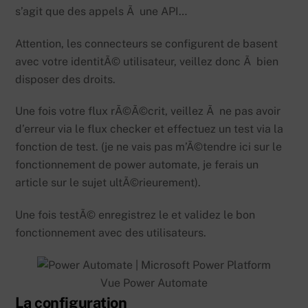
s’agit que des appels Ã une API…
Attention, les connecteurs se configurent de basent
avec votre identitÃ© utilisateur, veillez donc Ã bien
disposer des droits.
Une fois votre flux rÃ©Ã©crit, veillez Ã ne pas avoir
d’erreur via le flux checker et effectuez un test via la
fonction de test. (je ne vais pas m’Ã©tendre ici sur le
fonctionnement de power automate, je ferais un
article sur le sujet ultÃ©rieurement).
Une fois testÃ© enregistrez le et validez le bon
fonctionnement avec des utilisateurs.
Vue Power Automate
La configuration