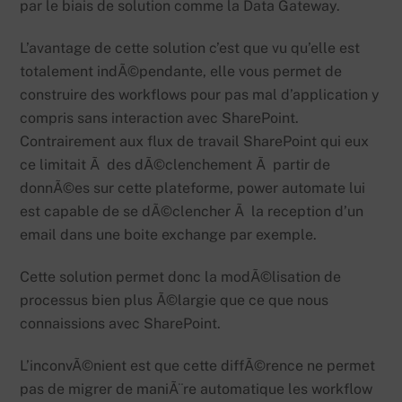
par le biais de solution comme la Data Gateway.
L’avantage de cette solution c’est que vu qu’elle est
totalement indÃ©pendante, elle vous permet de
construire des workflows pour pas mal d’application y
compris sans interaction avec SharePoint.
Contrairement aux flux de travail SharePoint qui eux
ce limitait Ã des dÃ©clenchement Ã partir de
donnÃ©es sur cette plateforme, power automate lui
est capable de se dÃ©clencher Ã la reception d’un
email dans une boite exchange par exemple.
Cette solution permet donc la modÃ©lisation de
processus bien plus Ã©largie que ce que nous
connaissions avec SharePoint.
L’inconvÃ©nient est que cette diffÃ©rence ne permet
pas de migrer de maniÃ¨re automatique les workflow