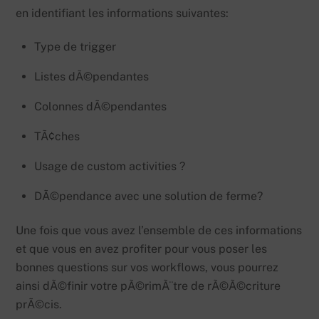
en identifiant les informations suivantes:
Type de trigger
Listes dÃ©pendantes
Colonnes dÃ©pendantes
TÃ¢ches
Usage de custom activities ?
DÃ©pendance avec une solution de ferme?
Une fois que vous avez l’ensemble de ces informations
et que vous en avez profiter pour vous poser les
bonnes questions sur vos workflows, vous pourrez
ainsi dÃ©finir votre pÃ©rimÃ¨tre de rÃ©Ã©criture
prÃ©cis.