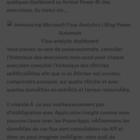
quelques dashboard au format Power BI des
executions, du statut etc…
Flow analytic dashboard
Vous pouvez au sein de powerautomate, consulter
l’historique des executions mais aussi pour chaque
execution consulter l’historique des tÃ¢ches
exÃ©cutÃ©es afin que si un Ã©chec est survenu,
comprendre pourquoi, sur quelle tÃ¢che et avec
quelles donnÃ©es en entrÃ©e et l’erreur retournÃ©e.
Il n’existe Ã ce jour malheureusement pas
d’intÃ©gration avec Application Insight comme nous
pouvons l’avoir avec les PowerApps, nÃ©anmoins les
donnÃ©es de vos flux sont consultables via API et
donc on peut imaginer intÃ©grer votre outil de