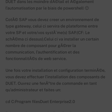
DUET dans les moindre dÃ©tail et Ã©galement
l’automatisation par le biais de powershell 🙂
CotÃ© SAP vous devez creer un environnement de
type gateway, celui ci servira de plateforme entre
votre SP et votre/vos systÃ¨me(s) SAP.(CF: Le
schÃ©ma ci dessus).Celui ci va installer un certain
nombre de composant pour gÃ©rer la
communication, l’authentification et des
fonctionnalitÃ©s de web service.
Une fois votre installation et configuration terminÃ©e,
vous devez effectuer l’installation des composants de
DUET. Ouvrez une fenÃªtre de commande en tant
qu’administrateur et faites un:
cd C:Program filesDuet Enterprise2.0