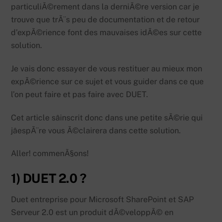
particuliÃ©rement dans la derniÃ©re version car je
trouve que trÃ¨s peu de documentation et de retour
d’expÃ©rience font des mauvaises idÃ©es sur cette
solution.
Je vais donc essayer de vous restituer au mieux mon
expÃ©rience sur ce sujet et vous guider dans ce que
l’on peut faire et pas faire avec DUET.
Cet article sâinscrit donc dans une petite sÃ©rie qui
jâespÃ¨re vous Ã©clairera dans cette solution.
Aller! commenÃ§ons!
1) DUET 2.0 ?
Duet entreprise pour Microsoft SharePoint et SAP
Serveur 2.0 est un produit dÃ©veloppÃ© en