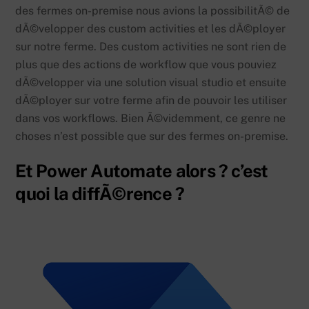
des fermes on-premise nous avions la possibilitÃ© de
dÃ©velopper des custom activities et les dÃ©ployer
sur notre ferme. Des custom activities ne sont rien de
plus que des actions de workflow que vous pouviez
dÃ©velopper via une solution visual studio et ensuite
dÃ©ployer sur votre ferme afin de pouvoir les utiliser
dans vos workflows. Bien Ã©videmment, ce genre ne
choses n’est possible que sur des fermes on-premise.
Et Power Automate alors ? c’est
quoi la diffÃ©rence ?