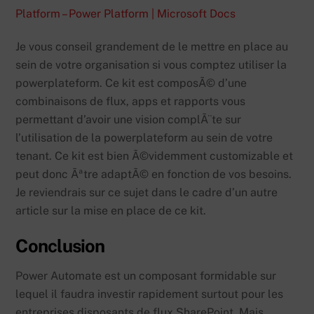
Platform – Power Platform | Microsoft Docs
Je vous conseil grandement de le mettre en place au
sein de votre organisation si vous comptez utiliser la
powerplateform. Ce kit est composÃ© d’une
combinaisons de flux, apps et rapports vous
permettant d’avoir une vision complÃ¨te sur
l’utilisation de la powerplateform au sein de votre
tenant. Ce kit est bien Ã©videmment customizable et
peut donc Ãªtre adaptÃ© en fonction de vos besoins.
Je reviendrais sur ce sujet dans le cadre d’un autre
article sur la mise en place de ce kit.
Conclusion
Power Automate est un composant formidable sur
lequel il faudra investir rapidement surtout pour les
entreprises disposants de flux SharePoint. Mais