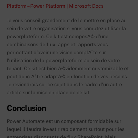
Platform – Power Platform | Microsoft Docs
Je vous conseil grandement de le mettre en place au
sein de votre organisation si vous comptez utiliser la
powerplateform. Ce kit est composÃ© d’une
combinaisons de flux, apps et rapports vous
permettant d’avoir une vision complÃ¨te sur
l’utilisation de la powerplateform au sein de votre
tenant. Ce kit est bien Ã©videmment customizable et
peut donc Ãªtre adaptÃ© en fonction de vos besoins.
Je reviendrais sur ce sujet dans le cadre d’un autre
article sur la mise en place de ce kit.
Conclusion
Power Automate est un composant formidable sur
lequel il faudra investir rapidement surtout pour les
entreprises disposants de flux SharePoint. Mais