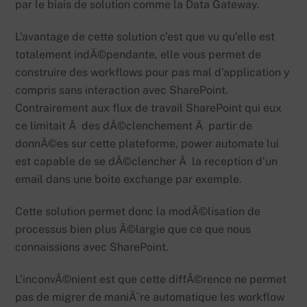
par le biais de solution comme la Data Gateway.
L’avantage de cette solution c’est que vu qu’elle est
totalement indÃ©pendante, elle vous permet de
construire des workflows pour pas mal d’application y
compris sans interaction avec SharePoint.
Contrairement aux flux de travail SharePoint qui eux
ce limitait Ã des dÃ©clenchement Ã partir de
donnÃ©es sur cette plateforme, power automate lui
est capable de se dÃ©clencher Ã la reception d’un
email dans une boite exchange par exemple.
Cette solution permet donc la modÃ©lisation de
processus bien plus Ã©largie que ce que nous
connaissions avec SharePoint.
L’inconvÃ©nient est que cette diffÃ©rence ne permet
pas de migrer de maniÃ¨re automatique les workflow