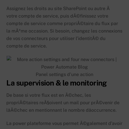
Assignez les droits au site SharePoint ou autre Ã
votre compte de service, puis dÃ©finissez votre
compte de service comme propriÃ©taire du flux par
la mÃªme occasion. Si besoin, changez les connexions
de vos connecteurs pour utiliser l’identitÃ© du
compte de service.
Panel settings d’une action
La supervision & le monitoring
De base si votre flux est en Ã©chec, les
propriÃ©taires reÃ§oivent un mail pour prÃ©venir de
lâÃ©chec en mentionnant le nombre dâoccurrence.
La power plateforme vous permet Ã©galement d’avoir