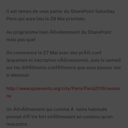
Il est temps de vous parler du SharePoint Saturday
Paris qui aura lieu le 28 Mai prochain.
Au programme bien Ã©videmment du SharePoint
mais pas que!
On commence le 27 Mai avec des prÃ©-conf
(payantes et inscription nÃ©cessaires), puis le samedi
sur les diffÃ©rents confÃ©rence que vous pouvez voir
si dessous:
http://www.spsevents.org/city/Paris/Paris2016/sessio
ns
Un Ã©vÃ©nement qui comme Ã notre habitude
promet d’Ãªtre fort intÃ©ressant en contenu qu’en
rencontre.