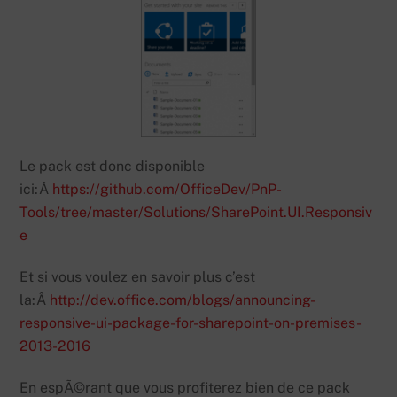
Le pack est donc disponible
ici:Â
https://github.com/OfficeDev/PnP-
Tools/tree/master/Solutions/SharePoint.UI.Responsiv
e
Et si vous voulez en savoir plus c’est
la:Â
http://dev.office.com/blogs/announcing-
responsive-ui-package-for-sharepoint-on-premises-
2013-2016
En espÃ©rant que vous profiterez bien de ce pack