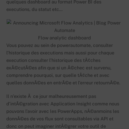
quelques dashboard au format Power BI des
executions, du statut etc…
Flow analytic dashboard
Vous pouvez au sein de powerautomate, consulter
l’historique des executions mais aussi pour chaque
execution consulter l’historique des tÃ¢ches
exÃ©cutÃ©es afin que si un Ã©chec est survenu,
comprendre pourquoi, sur quelle tÃ¢che et avec
quelles donnÃ©es en entrÃ©e et l’erreur retournÃ©e.
Il n’existe Ã ce jour malheureusement pas
d’intÃ©gration avec Application Insight comme nous
pouvons l’avoir avec les PowerApps, nÃ©anmoins les
donnÃ©es de vos flux sont consultables via API et
donc on peut imaginer intÃ©grer votre outil de