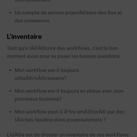
Un compte de service propriÃ©taire des flux et
des connexions
L’inventaire
Tant qu’a rÃ©Ã©crire des workflows, c’est le bon
moment aussi pour se poser les bonnes questions:
Mon workflow est-il toujours
utilisÃ©/nÃ©cessaire?
Mon workflow est-il toujours en phase avec mon
processus business?
Mon workflow peut-il Ãªtre amÃ©liorÃ© par des
tÃ¢ches faisable dans powerautomate ?
L’idÃ©e est de dresser un inventaire de vos workflows