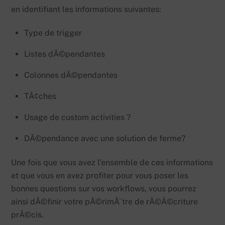
en identifiant les informations suivantes:
Type de trigger
Listes dÃ©pendantes
Colonnes dÃ©pendantes
TÃ¢ches
Usage de custom activities ?
DÃ©pendance avec une solution de ferme?
Une fois que vous avez l’ensemble de ces informations
et que vous en avez profiter pour vous poser les
bonnes questions sur vos workflows, vous pourrez
ainsi dÃ©finir votre pÃ©rimÃ¨tre de rÃ©Ã©criture
prÃ©cis.