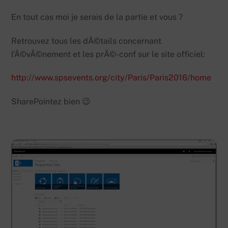
En tout cas moi je serais de la partie et vous ?
Retrouvez tous les dÃ©tails concernant
l’Ã©vÃ©nement et les prÃ©-conf sur le site officiel:
http://www.spsevents.org/city/Paris/Paris2016/home
SharePointez bien 😉