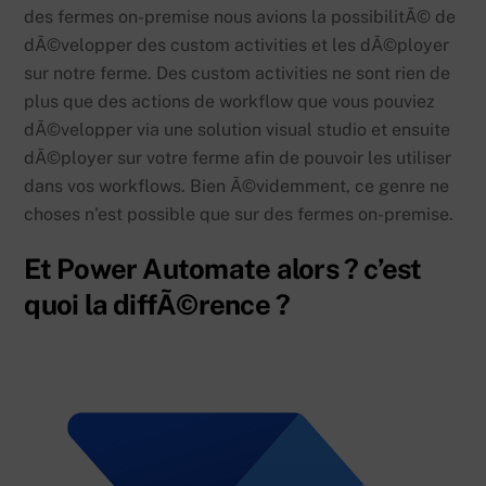
des fermes on-premise nous avions la possibilitÃ© de
dÃ©velopper des custom activities et les dÃ©ployer
sur notre ferme. Des custom activities ne sont rien de
plus que des actions de workflow que vous pouviez
dÃ©velopper via une solution visual studio et ensuite
dÃ©ployer sur votre ferme afin de pouvoir les utiliser
dans vos workflows. Bien Ã©videmment, ce genre ne
choses n’est possible que sur des fermes on-premise.
Et Power Automate alors ? c’est
quoi la diffÃ©rence ?