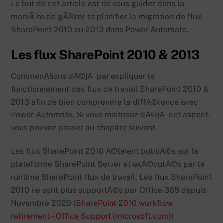
Le but de cet article est de vous guider dans la
maniÃ¨re de gÃ©rer et planifier la migration de flux
SharePoint 2010 ou 2013 dans Power Automate.
Les flux SharePoint 2010 & 2013
CommenÃ§ons dÃ©jÃ par expliquer le
fonctionnement des flux de travail SharePoint 2010 &
2013 afin de bien comprendre la diffÃ©rence avec
Power Automate. Si vous maitrisez dÃ©jÃ cet aspect,
vous pouvez passer au chapitre suivant.
Les flux SharePoint 2010 Ã©taient publiÃ©s sur la
plateforme SharePoint Server et exÃ©cutÃ©s par le
runtime SharePoint flux de travail. Les flux SharePoint
2010 ne sont plus supportÃ©s par Office 365 depuis
Novembre 2020 (
SharePoint 2010 workflow
retirement – Office Support (microsoft.com)
)