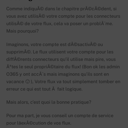
Comme indiquÃ© dans le chapitre prÃ©cÃ©dent, si
vous avez utilisÃ© votre compte pour les connecteurs
utilisÃ© de votre flux, cela va poser un problÃ¨me.
Mais pourquoi?
Imaginons, votre compte est dÃ©sactivÃ© ou
supprimÃ©. Le flux utilisent votre compte pour les
diffÃ©rents connecteurs qu’il utilise mais pire, vous
Ãªtes le seul propriÃ©taire du flux! (Bon ok les admin
O365 y ont accÃ¨s mais imaginons qu’ils sont en
vacance 🙂 ), Votre flux va tout simplement tomber en
erreur ce qui est tout Ã fait logique.
Mais alors, c’est quoi la bonne pratique?
Pour ma part, je vous conseil un compte de service
pour lâexÃ©cution de vos flux.