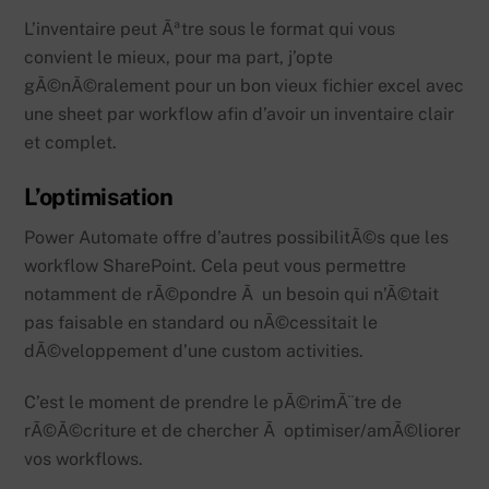
L’inventaire peut Ãªtre sous le format qui vous
convient le mieux, pour ma part, j’opte
gÃ©nÃ©ralement pour un bon vieux fichier excel avec
une sheet par workflow afin d’avoir un inventaire clair
et complet.
L’optimisation
Power Automate offre d’autres possibilitÃ©s que les
workflow SharePoint. Cela peut vous permettre
notamment de rÃ©pondre Ã un besoin qui n’Ã©tait
pas faisable en standard ou nÃ©cessitait le
dÃ©veloppement d’une custom activities.
C’est le moment de prendre le pÃ©rimÃ¨tre de
rÃ©Ã©criture et de chercher Ã optimiser/amÃ©liorer
vos workflows.