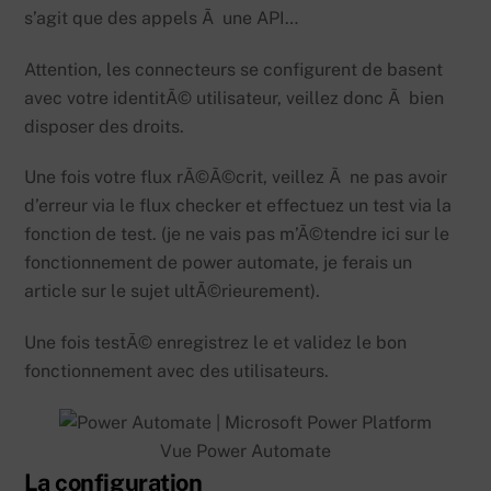
s’agit que des appels Ã une API…
Attention, les connecteurs se configurent de basent
avec votre identitÃ© utilisateur, veillez donc Ã bien
disposer des droits.
Une fois votre flux rÃ©Ã©crit, veillez Ã ne pas avoir
d’erreur via le flux checker et effectuez un test via la
fonction de test. (je ne vais pas m’Ã©tendre ici sur le
fonctionnement de power automate, je ferais un
article sur le sujet ultÃ©rieurement).
Une fois testÃ© enregistrez le et validez le bon
fonctionnement avec des utilisateurs.
Vue Power Automate
La configuration