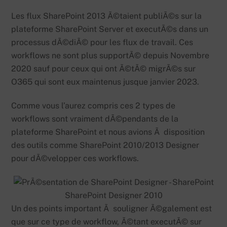
Les flux SharePoint 2013 Ã©taient publiÃ©s sur la
plateforme SharePoint Server et executÃ©s dans un
processus dÃ©diÃ© pour les flux de travail. Ces
workflows ne sont plus supportÃ© depuis Novembre
2020 sauf pour ceux qui ont Ã©tÃ© migrÃ©s sur
O365 qui sont eux maintenus jusque janvier 2023.
Comme vous l’aurez compris ces 2 types de
workflows sont vraiment dÃ©pendants de la
plateforme SharePoint et nous avions Ã disposition
des outils comme SharePoint 2010/2013 Designer
pour dÃ©velopper ces workflows.
SharePoint Designer 2010
Un des points important Ã souligner Ã©galement est
que sur ce type de workflow, Ã©tant executÃ© sur