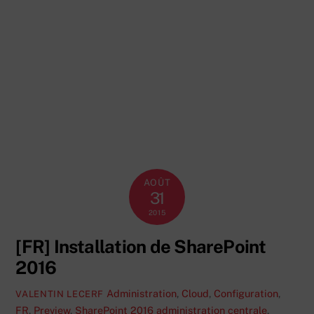
AOÛT
31
2015
[FR] Installation de SharePoint
2016
Administration
,
Cloud
,
Configuration
,
VALENTIN LECERF
FR
,
Preview
,
SharePoint 2016
administration centrale
,