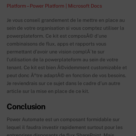
Platform – Power Platform | Microsoft Docs
Je vous conseil grandement de le mettre en place au
sein de votre organisation si vous comptez utiliser la
powerplateform. Ce kit est composÃ© d’une
combinaisons de flux, apps et rapports vous
permettant d’avoir une vision complÃ¨te sur
l’utilisation de la powerplateform au sein de votre
tenant. Ce kit est bien Ã©videmment customizable et
peut donc Ãªtre adaptÃ© en fonction de vos besoins.
Je reviendrais sur ce sujet dans le cadre d’un autre
article sur la mise en place de ce kit.
Conclusion
Power Automate est un composant formidable sur
lequel il faudra investir rapidement surtout pour les
entreprises disposants de flux SharePoint. Mais