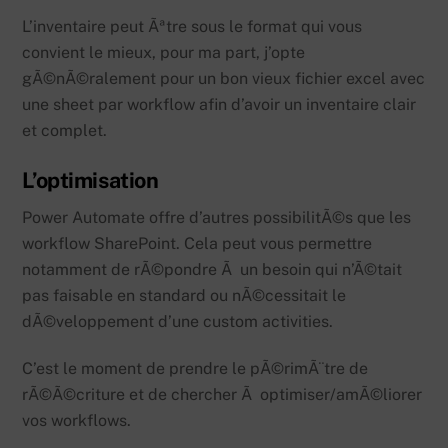
L’inventaire peut Ãªtre sous le format qui vous
convient le mieux, pour ma part, j’opte
gÃ©nÃ©ralement pour un bon vieux fichier excel avec
une sheet par workflow afin d’avoir un inventaire clair
et complet.
L’optimisation
Power Automate offre d’autres possibilitÃ©s que les
workflow SharePoint. Cela peut vous permettre
notamment de rÃ©pondre Ã un besoin qui n’Ã©tait
pas faisable en standard ou nÃ©cessitait le
dÃ©veloppement d’une custom activities.
C’est le moment de prendre le pÃ©rimÃ¨tre de
rÃ©Ã©criture et de chercher Ã optimiser/amÃ©liorer
vos workflows.