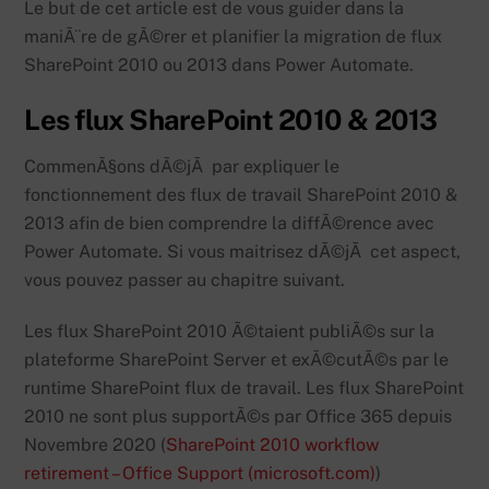
Le but de cet article est de vous guider dans la
maniÃ¨re de gÃ©rer et planifier la migration de flux
SharePoint 2010 ou 2013 dans Power Automate.
Les flux SharePoint 2010 & 2013
CommenÃ§ons dÃ©jÃ par expliquer le
fonctionnement des flux de travail SharePoint 2010 &
2013 afin de bien comprendre la diffÃ©rence avec
Power Automate. Si vous maitrisez dÃ©jÃ cet aspect,
vous pouvez passer au chapitre suivant.
Les flux SharePoint 2010 Ã©taient publiÃ©s sur la
plateforme SharePoint Server et exÃ©cutÃ©s par le
runtime SharePoint flux de travail. Les flux SharePoint
2010 ne sont plus supportÃ©s par Office 365 depuis
Novembre 2020 (
SharePoint 2010 workflow
retirement – Office Support (microsoft.com)
)