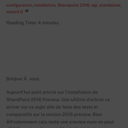
configuration
,
installation
,
Sharepoint 2016
,
sql
,
standalone
,
wizard
0
Reading Time:
4
minutes
Bonjour Ã vous,
Aujourd’hui petit article sur l’installation de
SharePoint 2016 Preview. Une sÃ©rie d’article va
arriver sur ce sujet afin de faire des tests et
comparatifs sur la version 2016 preview. Bien
Ã©videmment cela reste une preview mais on peut