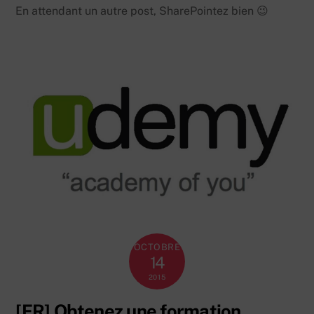
En attendant un autre post, SharePointez bien 😉
OCTOBRE
14
2015
[FR] Obtenez une formation