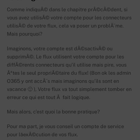
Comme indiquÃ© dans le chapitre prÃ©cÃ©dent, si
vous avez utilisÃ© votre compte pour les connecteurs
utilisÃ© de votre flux, cela va poser un problÃ¨me.
Mais pourquoi?
Imaginons, votre compte est dÃ©sactivÃ© ou
supprimÃ©. Le flux utilisent votre compte pour les
diffÃ©rents connecteurs qu’il utilise mais pire, vous
Ãªtes le seul propriÃ©taire du flux! (Bon ok les admin
O365 y ont accÃ¨s mais imaginons qu’ils sont en
vacance 🙂 ), Votre flux va tout simplement tomber en
erreur ce qui est tout Ã fait logique.
Mais alors, c’est quoi la bonne pratique?
Pour ma part, je vous conseil un compte de service
pour lâexÃ©cution de vos flux.