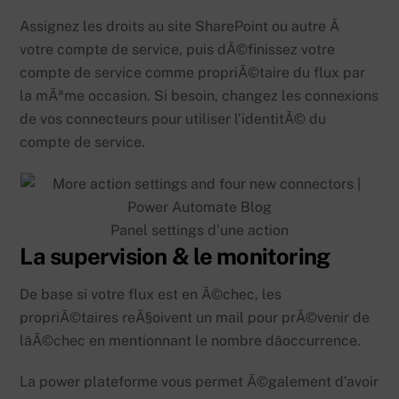
Assignez les droits au site SharePoint ou autre Ã
votre compte de service, puis dÃ©finissez votre
compte de service comme propriÃ©taire du flux par
la mÃªme occasion. Si besoin, changez les connexions
de vos connecteurs pour utiliser l’identitÃ© du
compte de service.
Panel settings d’une action
La supervision & le monitoring
De base si votre flux est en Ã©chec, les
propriÃ©taires reÃ§oivent un mail pour prÃ©venir de
lâÃ©chec en mentionnant le nombre dâoccurrence.
La power plateforme vous permet Ã©galement d’avoir