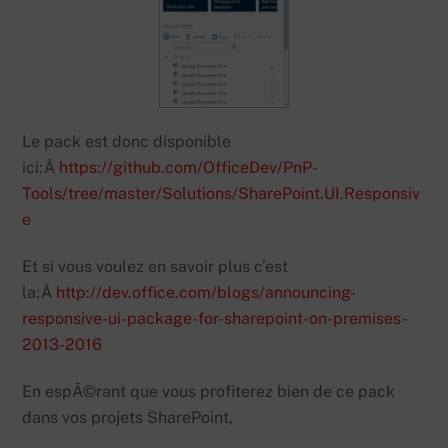
Le pack est donc disponible
ici:Â
https://github.com/OfficeDev/PnP-
Tools/tree/master/Solutions/SharePoint.UI.Responsiv
e
Et si vous voulez en savoir plus c’est
la:Â
http://dev.office.com/blogs/announcing-
responsive-ui-package-for-sharepoint-on-premises-
2013-2016
En espÃ©rant que vous profiterez bien de ce pack
dans vos projets SharePoint,