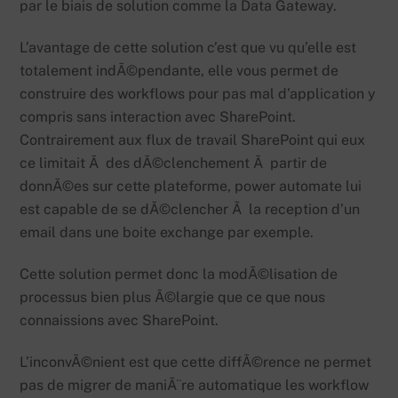
par le biais de solution comme la Data Gateway.
L’avantage de cette solution c’est que vu qu’elle est
totalement indÃ©pendante, elle vous permet de
construire des workflows pour pas mal d’application y
compris sans interaction avec SharePoint.
Contrairement aux flux de travail SharePoint qui eux
ce limitait Ã des dÃ©clenchement Ã partir de
donnÃ©es sur cette plateforme, power automate lui
est capable de se dÃ©clencher Ã la reception d’un
email dans une boite exchange par exemple.
Cette solution permet donc la modÃ©lisation de
processus bien plus Ã©largie que ce que nous
connaissions avec SharePoint.
L’inconvÃ©nient est que cette diffÃ©rence ne permet
pas de migrer de maniÃ¨re automatique les workflow