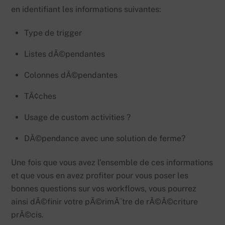
en identifiant les informations suivantes:
Type de trigger
Listes dÃ©pendantes
Colonnes dÃ©pendantes
TÃ¢ches
Usage de custom activities ?
DÃ©pendance avec une solution de ferme?
Une fois que vous avez l’ensemble de ces informations
et que vous en avez profiter pour vous poser les
bonnes questions sur vos workflows, vous pourrez
ainsi dÃ©finir votre pÃ©rimÃ¨tre de rÃ©Ã©criture
prÃ©cis.