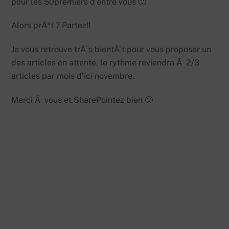
pour les 50premiers d’entre vous 🙂
Alors prÃªt ? Partez!!
Je vous retrouve trÃ¨s bientÃ´t pour vous proposer un
des articles en attente, le rythme reviendra Ã 2/3
articles par mois d’ici novembre.
Merci Ã vous et SharePointez bien 🙂