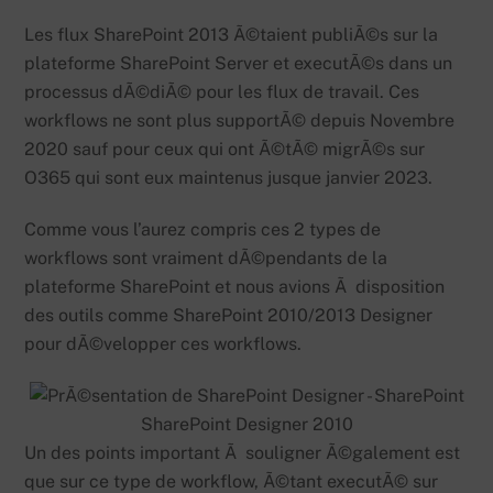
Les flux SharePoint 2013 Ã©taient publiÃ©s sur la
plateforme SharePoint Server et executÃ©s dans un
processus dÃ©diÃ© pour les flux de travail. Ces
workflows ne sont plus supportÃ© depuis Novembre
2020 sauf pour ceux qui ont Ã©tÃ© migrÃ©s sur
O365 qui sont eux maintenus jusque janvier 2023.
Comme vous l’aurez compris ces 2 types de
workflows sont vraiment dÃ©pendants de la
plateforme SharePoint et nous avions Ã disposition
des outils comme SharePoint 2010/2013 Designer
pour dÃ©velopper ces workflows.
SharePoint Designer 2010
Un des points important Ã souligner Ã©galement est
que sur ce type de workflow, Ã©tant executÃ© sur