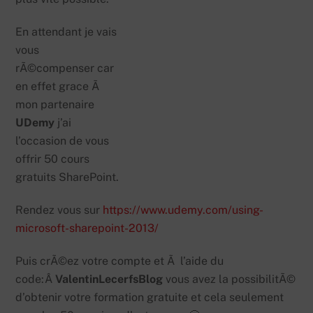
En attendant je vais
vous
rÃ©compenser car
en effet grace Ã
mon partenaire
UDemy
j’ai
l’occasion de vous
offrir 50 cours
gratuits SharePoint.
Rendez vous sur
https://www.udemy.com/using-
microsoft-sharepoint-2013/
Puis crÃ©ez votre compte et Ã l’aide du
code:Â
ValentinLecerfsBlog
vous avez la possibilitÃ©
d’obtenir votre formation gratuite et cela seulement