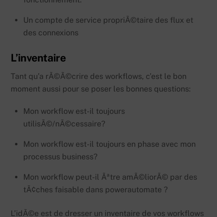
Un compte de service propriÃ©taire des flux et
des connexions
L’inventaire
Tant qu’a rÃ©Ã©crire des workflows, c’est le bon
moment aussi pour se poser les bonnes questions:
Mon workflow est-il toujours
utilisÃ©/nÃ©cessaire?
Mon workflow est-il toujours en phase avec mon
processus business?
Mon workflow peut-il Ãªtre amÃ©liorÃ© par des
tÃ¢ches faisable dans powerautomate ?
L’idÃ©e est de dresser un inventaire de vos workflows