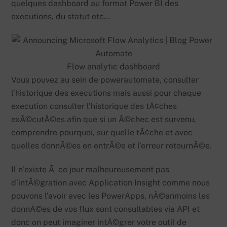
quelques dashboard au format Power BI des
executions, du statut etc…
Flow analytic dashboard
Vous pouvez au sein de powerautomate, consulter
l’historique des executions mais aussi pour chaque
execution consulter l’historique des tÃ¢ches
exÃ©cutÃ©es afin que si un Ã©chec est survenu,
comprendre pourquoi, sur quelle tÃ¢che et avec
quelles donnÃ©es en entrÃ©e et l’erreur retournÃ©e.
Il n’existe Ã ce jour malheureusement pas
d’intÃ©gration avec Application Insight comme nous
pouvons l’avoir avec les PowerApps, nÃ©anmoins les
donnÃ©es de vos flux sont consultables via API et
donc on peut imaginer intÃ©grer votre outil de