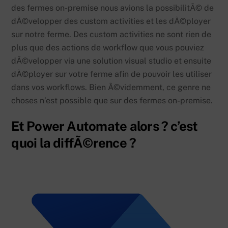
des fermes on-premise nous avions la possibilitÃ© de
dÃ©velopper des custom activities et les dÃ©ployer
sur notre ferme. Des custom activities ne sont rien de
plus que des actions de workflow que vous pouviez
dÃ©velopper via une solution visual studio et ensuite
dÃ©ployer sur votre ferme afin de pouvoir les utiliser
dans vos workflows. Bien Ã©videmment, ce genre ne
choses n’est possible que sur des fermes on-premise.
Et Power Automate alors ? c’est
quoi la diffÃ©rence ?