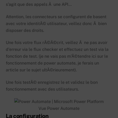
s’agit que des appels Ã une API…
Attention, les connecteurs se configurent de basent
avec votre identitÃ© utilisateur, veillez donc Ã bien
disposer des droits.
Une fois votre flux rÃ©Ã©crit, veillez Ã ne pas avoir
d’erreur via le flux checker et effectuez un test via la
fonction de test. (je ne vais pas m’Ã©tendre ici sur le
fonctionnement de power automate, je ferais un
article sur le sujet ultÃ©rieurement).
Une fois testÃ© enregistrez le et validez le bon
fonctionnement avec des utilisateurs.
Vue Power Automate
La configuration