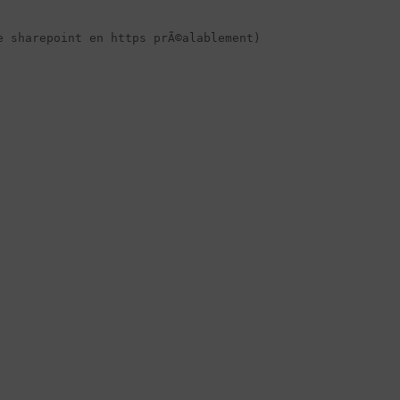
 sharepoint en https prÃ©alablement)
