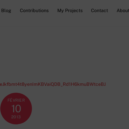
Blog
Contributions
My Projects
Contact
Abou
FÉVRIER
10
2013