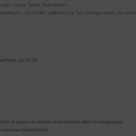
avec votre ferme SharePoint.

harePoint via HTTPS (nÃ©cessite la configuration de votre
rePoint via HTTP
Point et ouvrir un fichier directement dans le navigateur.
s services SharePoint.