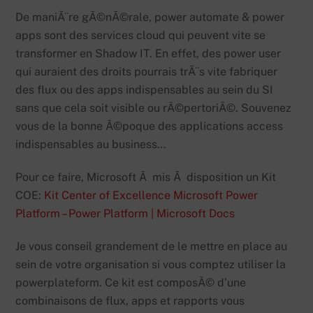
De maniÃ¨re gÃ©nÃ©rale, power automate & power
apps sont des services cloud qui peuvent vite se
transformer en Shadow IT. En effet, des power user
qui auraient des droits pourrais trÃ¨s vite fabriquer
des flux ou des apps indispensables au sein du SI
sans que cela soit visible ou rÃ©pertoriÃ©. Souvenez
vous de la bonne Ã©poque des applications access
indispensables au business…
Pour ce faire, Microsoft Ã mis Ã disposition un Kit
COE:
Kit Center of Excellence Microsoft Power
Platform – Power Platform | Microsoft Docs
Je vous conseil grandement de le mettre en place au
sein de votre organisation si vous comptez utiliser la
powerplateform. Ce kit est composÃ© d’une
combinaisons de flux, apps et rapports vous