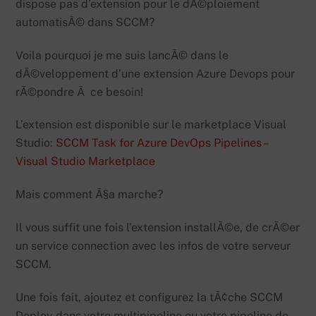
dispose pas d’extension pour le dÃ©ploiement
automatisÃ© dans SCCM?
Voila pourquoi je me suis lancÃ© dans le
dÃ©veloppement d’une extension Azure Devops pour
rÃ©pondre Ã ce besoin!
L’extension est disponible sur le marketplace Visual
Studio:
SCCM Task for Azure DevOps Pipelines –
Visual Studio Marketplace
Mais comment Ã§a marche?
Il vous suffit une fois l’extension installÃ©e, de crÃ©er
un service connection avec les infos de votre serveur
SCCM.
Une fois fait, ajoutez et configurez la tÃ¢che SCCM
Deploy dans votre multipipeline ou votre pipeline de