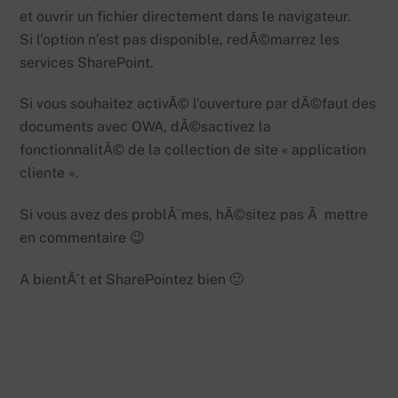
et ouvrir un fichier directement dans le navigateur.
Si l’option n’est pas disponible, redÃ©marrez les
services SharePoint.
Si vous souhaitez activÃ© l’ouverture par dÃ©faut des
documents avec OWA, dÃ©sactivez la
fonctionnalitÃ© de la collection de site « application
cliente ».
Si vous avez des problÃ¨mes, hÃ©sitez pas Ã mettre
en commentaire 😉
A bientÃ´t et SharePointez bien 🙂