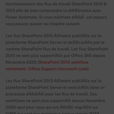
fonctionnement des flux de travail SharePoint 2010 &
2013 afin de bien comprendre la diffÃ©rence avec
Power Automate. Si vous maitrisez dÃ©jÃ cet aspect,
vous pouvez passer au chapitre suivant.
Les flux SharePoint 2010 Ã©taient publiÃ©s sur la
plateforme SharePoint Server et exÃ©cutÃ©s par le
runtime SharePoint flux de travail. Les flux SharePoint
2010 ne sont plus supportÃ©s par Office 365 depuis
Novembre 2020 (
SharePoint 2010 workflow
retirement – Office Support (microsoft.com)
)
Les flux SharePoint 2013 Ã©taient publiÃ©s sur la
plateforme SharePoint Server et executÃ©s dans un
processus dÃ©diÃ© pour les flux de travail. Ces
workflows ne sont plus supportÃ© depuis Novembre
2020 sauf pour ceux qui ont Ã©tÃ© migrÃ©s sur
O365 qui sont eux maintenus jusque janvier 2023.