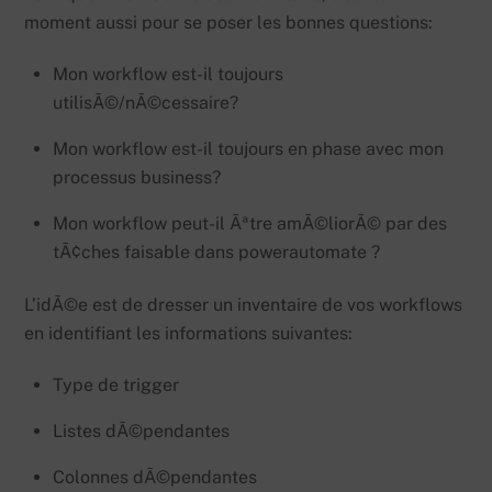
moment aussi pour se poser les bonnes questions:
Mon workflow est-il toujours
utilisÃ©/nÃ©cessaire?
Mon workflow est-il toujours en phase avec mon
processus business?
Mon workflow peut-il Ãªtre amÃ©liorÃ© par des
tÃ¢ches faisable dans powerautomate ?
L’idÃ©e est de dresser un inventaire de vos workflows
en identifiant les informations suivantes:
Type de trigger
Listes dÃ©pendantes
Colonnes dÃ©pendantes