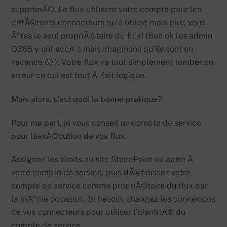
supprimÃ©. Le flux utilisent votre compte pour les
diffÃ©rents connecteurs qu’il utilise mais pire, vous
Ãªtes le seul propriÃ©taire du flux! (Bon ok les admin
O365 y ont accÃ¨s mais imaginons qu’ils sont en
vacance 🙂 ), Votre flux va tout simplement tomber en
erreur ce qui est tout Ã fait logique.
Mais alors, c’est quoi la bonne pratique?
Pour ma part, je vous conseil un compte de service
pour lâexÃ©cution de vos flux.
Assignez les droits au site SharePoint ou autre Ã
votre compte de service, puis dÃ©finissez votre
compte de service comme propriÃ©taire du flux par
la mÃªme occasion. Si besoin, changez les connexions
de vos connecteurs pour utiliser l’identitÃ© du
compte de service.