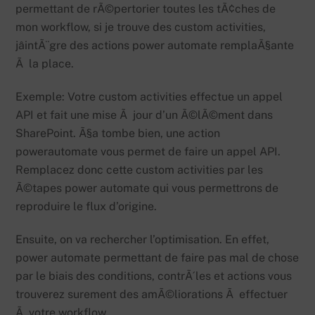
permettant de rÃ©pertorier toutes les tÃ¢ches de
mon workflow, si je trouve des custom activities,
jâintÃ¨gre des actions power automate remplaÃ§ante
Ã la place.
Exemple: Votre custom activities effectue un appel
API et fait une mise Ã jour d’un Ã©lÃ©ment dans
SharePoint. Ã§a tombe bien, une action
powerautomate vous permet de faire un appel API.
Remplacez donc cette custom activities par les
Ã©tapes power automate qui vous permettrons de
reproduire le flux d’origine.
Ensuite, on va rechercher l’optimisation. En effet,
power automate permettant de faire pas mal de chose
par le biais des conditions, contrÃ´les et actions vous
trouverez surement des amÃ©liorations Ã effectuer
Ã votre workflow.