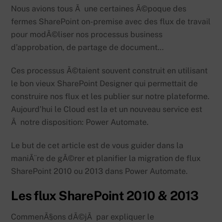
Nous avions tous Ã une certaines Ã©poque des
fermes SharePoint on-premise avec des flux de travail
pour modÃ©liser nos processus business
d’approbation, de partage de document…
Ces processus Ã©taient souvent construit en utilisant
le bon vieux SharePoint Designer qui permettait de
construire nos flux et les publier sur notre plateforme.
Aujourd’hui le Cloud est la et un nouveau service est
Ã notre disposition: Power Automate.
Le but de cet article est de vous guider dans la
maniÃ¨re de gÃ©rer et planifier la migration de flux
SharePoint 2010 ou 2013 dans Power Automate.
Les flux SharePoint 2010 & 2013
CommenÃ§ons dÃ©jÃ par expliquer le