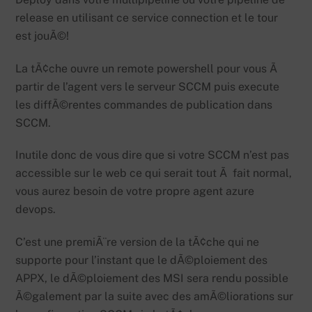
release en utilisant ce service connection et le tour
est jouÃ©!
La tÃ¢che ouvre un remote powershell pour vous Ã
partir de l’agent vers le serveur SCCM puis execute
les diffÃ©rentes commandes de publication dans
SCCM.
Inutile donc de vous dire que si votre SCCM n’est pas
accessible sur le web ce qui serait tout Ã fait normal,
vous aurez besoin de votre propre agent azure
devops.
C’est une premiÃ¨re version de la tÃ¢che qui ne
supporte pour l’instant que le dÃ©ploiement des
APPX, le dÃ©ploiement des MSI sera rendu possible
Ã©galement par la suite avec des amÃ©liorations sur