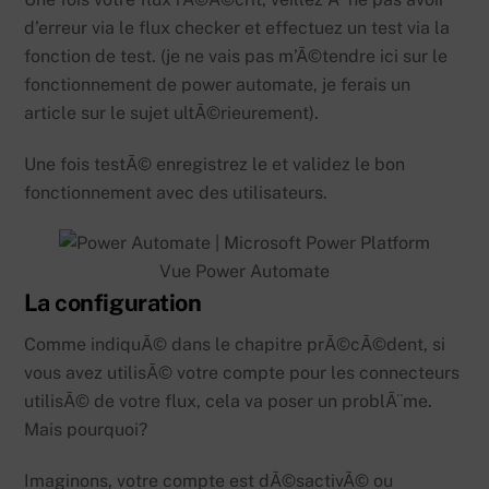
d’erreur via le flux checker et effectuez un test via la
fonction de test. (je ne vais pas m’Ã©tendre ici sur le
fonctionnement de power automate, je ferais un
article sur le sujet ultÃ©rieurement).
Une fois testÃ© enregistrez le et validez le bon
fonctionnement avec des utilisateurs.
Vue Power Automate
La configuration
Comme indiquÃ© dans le chapitre prÃ©cÃ©dent, si
vous avez utilisÃ© votre compte pour les connecteurs
utilisÃ© de votre flux, cela va poser un problÃ¨me.
Mais pourquoi?
Imaginons, votre compte est dÃ©sactivÃ© ou