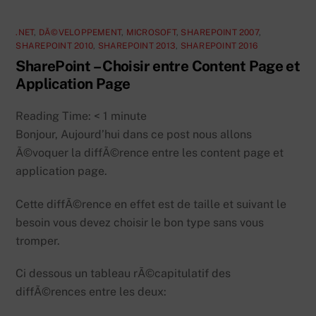
.NET
,
DÃ©VELOPPEMENT
,
MICROSOFT
,
SHAREPOINT 2007
,
SHAREPOINT 2010
,
SHAREPOINT 2013
,
SHAREPOINT 2016
SharePoint – Choisir entre Content Page et
Application Page
Reading Time:
< 1
minute
Bonjour, Aujourd’hui dans ce post nous allons
Ã©voquer la diffÃ©rence entre les content page et
application page.
Cette diffÃ©rence en effet est de taille et suivant le
besoin vous devez choisir le bon type sans vous
tromper.
Ci dessous un tableau rÃ©capitulatif des
diffÃ©rences entre les deux: