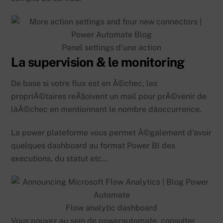
Panel settings d’une action
La supervision & le monitoring
De base si votre flux est en Ã©chec, les
propriÃ©taires reÃ§oivent un mail pour prÃ©venir de
lâÃ©chec en mentionnant le nombre dâoccurrence.
La power plateforme vous permet Ã©galement d’avoir
quelques dashboard au format Power BI des
executions, du statut etc…
Flow analytic dashboard
Vous pouvez au sein de powerautomate, consulter