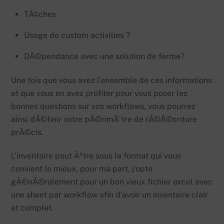
TÃ¢ches
Usage de custom activities ?
DÃ©pendance avec une solution de ferme?
Une fois que vous avez l’ensemble de ces informations
et que vous en avez profiter pour vous poser les
bonnes questions sur vos workflows, vous pourrez
ainsi dÃ©finir votre pÃ©rimÃ¨tre de rÃ©Ã©criture
prÃ©cis.
L’inventaire peut Ãªtre sous le format qui vous
convient le mieux, pour ma part, j’opte
gÃ©nÃ©ralement pour un bon vieux fichier excel avec
une sheet par workflow afin d’avoir un inventaire clair
et complet.