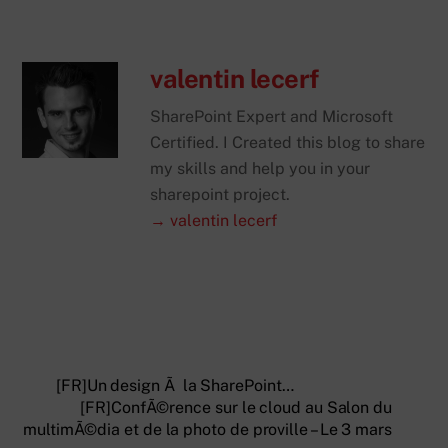
valentin lecerf
SharePoint Expert and Microsoft
Certified. I Created this blog to share
my skills and help you in your
sharepoint project.
→ valentin lecerf
[FR]Un design Ã la SharePoint…
[FR]ConfÃ©rence sur le cloud au Salon du
multimÃ©dia et de la photo de proville – Le 3 mars