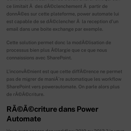
ce limitait Ã des dÃ©clenchement Ã partir de
donnÃ©es sur cette plateforme, power automate lui
est capable de se dÃ©clencher Ã la reception d’un
email dans une boite exchange par exemple.
Cette solution permet donc la modÃ©lisation de
processus bien plus Ã©largie que ce que nous
connaissions avec SharePoint.
L’inconvÃ©nient est que cette diffÃ©rence ne permet
pas de migrer de maniÃ¨re automatique les workflow
SharePoint vers powerautomate. On parle alors plus
de rÃ©Ã©criture.
RÃ©Ã©criture dans Power
Automate