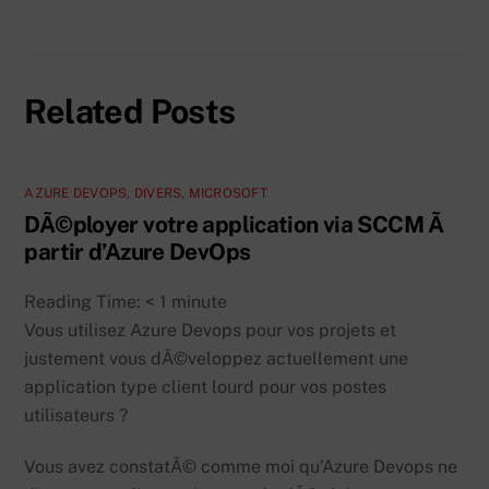
Related Posts
AZURE DEVOPS
,
DIVERS
,
MICROSOFT
DÃ©ployer votre application via SCCM Ã
partir d’Azure DevOps
Reading Time:
< 1
minute
Vous utilisez Azure Devops pour vos projets et
justement vous dÃ©veloppez actuellement une
application type client lourd pour vos postes
utilisateurs ?
Vous avez constatÃ© comme moi qu’Azure Devops ne