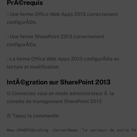
PrÃ©requis
– Une ferme Office Web Apps 2013 correctement
configurÃ©e.
– Une ferme SharePoint 2013 correctement
configurÃ©e.
– La ferme Office Web Apps 2013 configurÃ©e en
lecture et modification.
IntÃ©gration sur SharePoint 2013
1) Connectez vous en mode administrateur Ã la
console de management SharePoint 2013
2) Tapez la commande:
New-SPWOPIBinding -ServerName 'le serveur de votre fe