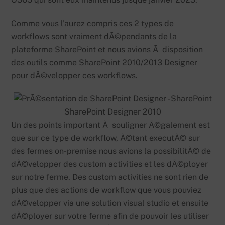
Comme vous l’aurez compris ces 2 types de
workflows sont vraiment dÃ©pendants de la
plateforme SharePoint et nous avions Ã disposition
des outils comme SharePoint 2010/2013 Designer
pour dÃ©velopper ces workflows.
SharePoint Designer 2010
Un des points important Ã souligner Ã©galement est
que sur ce type de workflow, Ã©tant executÃ© sur
des fermes on-premise nous avions la possibilitÃ© de
dÃ©velopper des custom activities et les dÃ©ployer
sur notre ferme. Des custom activities ne sont rien de
plus que des actions de workflow que vous pouviez
dÃ©velopper via une solution visual studio et ensuite
dÃ©ployer sur votre ferme afin de pouvoir les utiliser