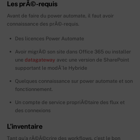
Les prÃ©-requis
Avant de faire du power automate, il faut avoir
connaissance des prÃ©-requis.
Des licences Power Automate
Avoir migrÃ© son site dans Office 365 ou installer
une
datagateway
avec une version de SharePoint
supportant le modÃ¨le Hybride
Quelques connaissance sur power automate et son
fonctionnement.
Un compte de service propriÃ©taire des flux et
des connexions
L’inventaire
Tant qu’a rÃ©Ã©crire des workflows, c’est le bon