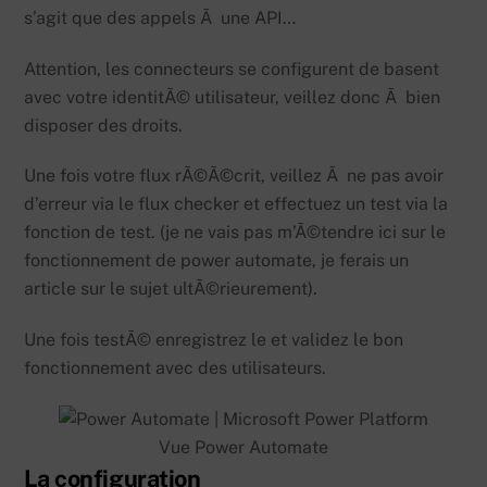
s’agit que des appels Ã une API…
Attention, les connecteurs se configurent de basent
avec votre identitÃ© utilisateur, veillez donc Ã bien
disposer des droits.
Une fois votre flux rÃ©Ã©crit, veillez Ã ne pas avoir
d’erreur via le flux checker et effectuez un test via la
fonction de test. (je ne vais pas m’Ã©tendre ici sur le
fonctionnement de power automate, je ferais un
article sur le sujet ultÃ©rieurement).
Une fois testÃ© enregistrez le et validez le bon
fonctionnement avec des utilisateurs.
Vue Power Automate
La configuration