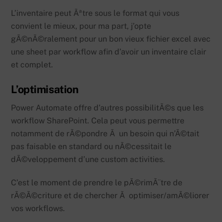
L’inventaire peut Ãªtre sous le format qui vous
convient le mieux, pour ma part, j’opte
gÃ©nÃ©ralement pour un bon vieux fichier excel avec
une sheet par workflow afin d’avoir un inventaire clair
et complet.
L’optimisation
Power Automate offre d’autres possibilitÃ©s que les
workflow SharePoint. Cela peut vous permettre
notamment de rÃ©pondre Ã un besoin qui n’Ã©tait
pas faisable en standard ou nÃ©cessitait le
dÃ©veloppement d’une custom activities.
C’est le moment de prendre le pÃ©rimÃ¨tre de
rÃ©Ã©criture et de chercher Ã optimiser/amÃ©liorer
vos workflows.