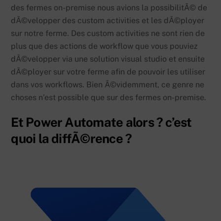
des fermes on-premise nous avions la possibilitÃ© de
dÃ©velopper des custom activities et les dÃ©ployer
sur notre ferme. Des custom activities ne sont rien de
plus que des actions de workflow que vous pouviez
dÃ©velopper via une solution visual studio et ensuite
dÃ©ployer sur votre ferme afin de pouvoir les utiliser
dans vos workflows. Bien Ã©videmment, ce genre ne
choses n’est possible que sur des fermes on-premise.
Et Power Automate alors ? c’est
quoi la diffÃ©rence ?