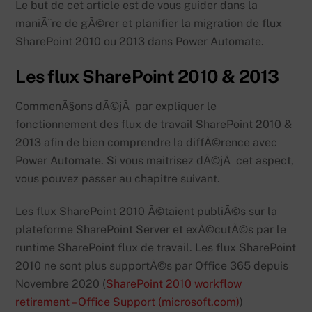
Le but de cet article est de vous guider dans la
maniÃ¨re de gÃ©rer et planifier la migration de flux
SharePoint 2010 ou 2013 dans Power Automate.
Les flux SharePoint 2010 & 2013
CommenÃ§ons dÃ©jÃ par expliquer le
fonctionnement des flux de travail SharePoint 2010 &
2013 afin de bien comprendre la diffÃ©rence avec
Power Automate. Si vous maitrisez dÃ©jÃ cet aspect,
vous pouvez passer au chapitre suivant.
Les flux SharePoint 2010 Ã©taient publiÃ©s sur la
plateforme SharePoint Server et exÃ©cutÃ©s par le
runtime SharePoint flux de travail. Les flux SharePoint
2010 ne sont plus supportÃ©s par Office 365 depuis
Novembre 2020 (
SharePoint 2010 workflow
retirement – Office Support (microsoft.com)
)