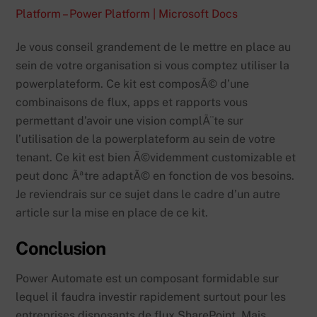
Platform – Power Platform | Microsoft Docs
Je vous conseil grandement de le mettre en place au
sein de votre organisation si vous comptez utiliser la
powerplateform. Ce kit est composÃ© d’une
combinaisons de flux, apps et rapports vous
permettant d’avoir une vision complÃ¨te sur
l’utilisation de la powerplateform au sein de votre
tenant. Ce kit est bien Ã©videmment customizable et
peut donc Ãªtre adaptÃ© en fonction de vos besoins.
Je reviendrais sur ce sujet dans le cadre d’un autre
article sur la mise en place de ce kit.
Conclusion
Power Automate est un composant formidable sur
lequel il faudra investir rapidement surtout pour les
entreprises disposants de flux SharePoint. Mais