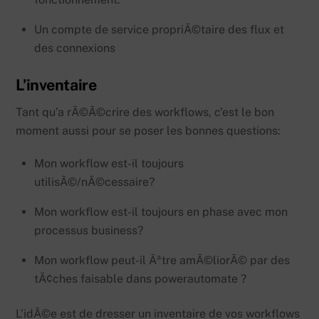
Un compte de service propriÃ©taire des flux et
des connexions
L’inventaire
Tant qu’a rÃ©Ã©crire des workflows, c’est le bon
moment aussi pour se poser les bonnes questions:
Mon workflow est-il toujours
utilisÃ©/nÃ©cessaire?
Mon workflow est-il toujours en phase avec mon
processus business?
Mon workflow peut-il Ãªtre amÃ©liorÃ© par des
tÃ¢ches faisable dans powerautomate ?
L’idÃ©e est de dresser un inventaire de vos workflows