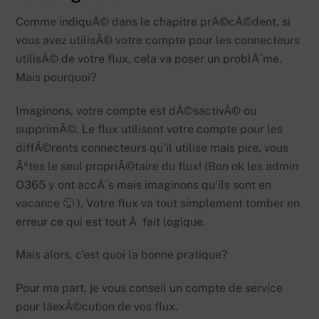
Comme indiquÃ© dans le chapitre prÃ©cÃ©dent, si
vous avez utilisÃ© votre compte pour les connecteurs
utilisÃ© de votre flux, cela va poser un problÃ¨me.
Mais pourquoi?
Imaginons, votre compte est dÃ©sactivÃ© ou
supprimÃ©. Le flux utilisent votre compte pour les
diffÃ©rents connecteurs qu’il utilise mais pire, vous
Ãªtes le seul propriÃ©taire du flux! (Bon ok les admin
O365 y ont accÃ¨s mais imaginons qu’ils sont en
vacance 🙂 ), Votre flux va tout simplement tomber en
erreur ce qui est tout Ã fait logique.
Mais alors, c’est quoi la bonne pratique?
Pour ma part, je vous conseil un compte de service
pour lâexÃ©cution de vos flux.