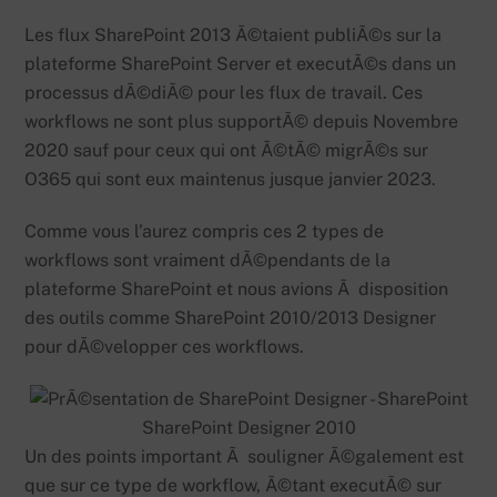
Les flux SharePoint 2013 Ã©taient publiÃ©s sur la
plateforme SharePoint Server et executÃ©s dans un
processus dÃ©diÃ© pour les flux de travail. Ces
workflows ne sont plus supportÃ© depuis Novembre
2020 sauf pour ceux qui ont Ã©tÃ© migrÃ©s sur
O365 qui sont eux maintenus jusque janvier 2023.
Comme vous l’aurez compris ces 2 types de
workflows sont vraiment dÃ©pendants de la
plateforme SharePoint et nous avions Ã disposition
des outils comme SharePoint 2010/2013 Designer
pour dÃ©velopper ces workflows.
SharePoint Designer 2010
Un des points important Ã souligner Ã©galement est
que sur ce type de workflow, Ã©tant executÃ© sur