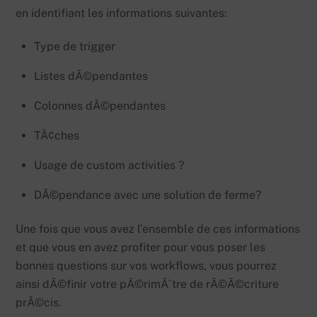
en identifiant les informations suivantes:
Type de trigger
Listes dÃ©pendantes
Colonnes dÃ©pendantes
TÃ¢ches
Usage de custom activities ?
DÃ©pendance avec une solution de ferme?
Une fois que vous avez l’ensemble de ces informations
et que vous en avez profiter pour vous poser les
bonnes questions sur vos workflows, vous pourrez
ainsi dÃ©finir votre pÃ©rimÃ¨tre de rÃ©Ã©criture
prÃ©cis.