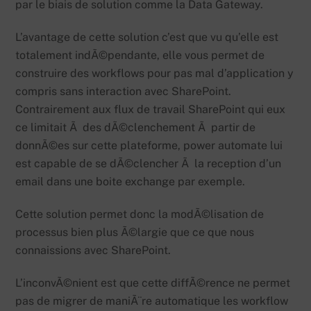
par le biais de solution comme la Data Gateway.
L’avantage de cette solution c’est que vu qu’elle est
totalement indÃ©pendante, elle vous permet de
construire des workflows pour pas mal d’application y
compris sans interaction avec SharePoint.
Contrairement aux flux de travail SharePoint qui eux
ce limitait Ã des dÃ©clenchement Ã partir de
donnÃ©es sur cette plateforme, power automate lui
est capable de se dÃ©clencher Ã la reception d’un
email dans une boite exchange par exemple.
Cette solution permet donc la modÃ©lisation de
processus bien plus Ã©largie que ce que nous
connaissions avec SharePoint.
L’inconvÃ©nient est que cette diffÃ©rence ne permet
pas de migrer de maniÃ¨re automatique les workflow