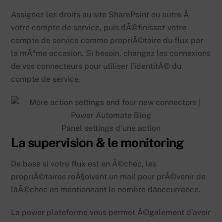
Assignez les droits au site SharePoint ou autre Ã
votre compte de service, puis dÃ©finissez votre
compte de service comme propriÃ©taire du flux par
la mÃªme occasion. Si besoin, changez les connexions
de vos connecteurs pour utiliser l’identitÃ© du
compte de service.
Panel settings d’une action
La supervision & le monitoring
De base si votre flux est en Ã©chec, les
propriÃ©taires reÃ§oivent un mail pour prÃ©venir de
lâÃ©chec en mentionnant le nombre dâoccurrence.
La power plateforme vous permet Ã©galement d’avoir