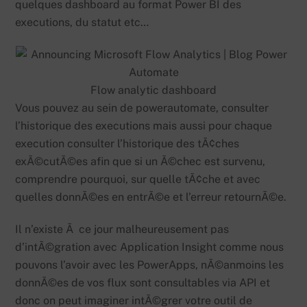
quelques dashboard au format Power BI des
executions, du statut etc…
Flow analytic dashboard
Vous pouvez au sein de powerautomate, consulter
l’historique des executions mais aussi pour chaque
execution consulter l’historique des tÃ¢ches
exÃ©cutÃ©es afin que si un Ã©chec est survenu,
comprendre pourquoi, sur quelle tÃ¢che et avec
quelles donnÃ©es en entrÃ©e et l’erreur retournÃ©e.
Il n’existe Ã ce jour malheureusement pas
d’intÃ©gration avec Application Insight comme nous
pouvons l’avoir avec les PowerApps, nÃ©anmoins les
donnÃ©es de vos flux sont consultables via API et
donc on peut imaginer intÃ©grer votre outil de