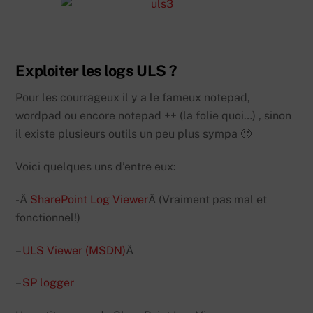
Exploiter les logs ULS ?
Pour les courrageux il y a le fameux notepad,
wordpad ou encore notepad ++ (la folie quoi…) , sinon
il existe plusieurs outils un peu plus sympa 🙂
Voici quelques uns d’entre eux:
-Â
SharePoint Log Viewer
Â (Vraiment pas mal et
fonctionnel!)
–
ULS Viewer (MSDN)
Â
–
SP logger