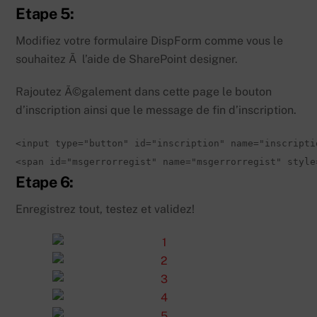
Etape 5:
Modifiez votre formulaire DispForm comme vous le
souhaitez Ã l’aide de SharePoint designer.
Rajoutez Ã©galement dans cette page le bouton
d’inscription ainsi que le message de fin d’inscription.
<input type="button" id="inscription" name="inscripti
<span id="msgerrorregist" name="msgerrorregist" style
Etape 6:
Enregistrez tout, testez et validez!