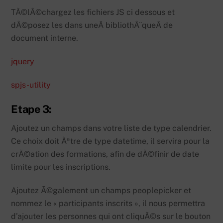
TÃ©lÃ©chargez les fichiers JS ci dessous et
dÃ©posez les dans uneÂ bibliothÃ¨queÂ de
document interne.
jquery
spjs-utility
Etape 3:
Ajoutez un champs dans votre liste de type calendrier.
Ce choix doit Ãªtre de type datetime, il servira pour la
crÃ©ation des formations, afin de dÃ©finir de date
limite pour les inscriptions.
Ajoutez Ã©galement un champs peoplepicker et
nommez le « participants inscrits », il nous permettra
d’ajouter les personnes qui ont cliquÃ©s sur le bouton