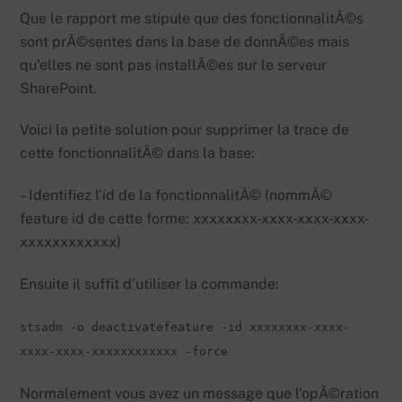
Que le rapport me stipule que des fonctionnalitÃ©s
sont prÃ©sentes dans la base de donnÃ©es mais
qu’elles ne sont pas installÃ©es sur le serveur
SharePoint.
Voici la petite solution pour supprimer la trace de
cette fonctionnalitÃ© dans la base:
– Identifiez l’id de la fonctionnalitÃ© (nommÃ©
feature id de cette forme: xxxxxxxx-xxxx-xxxx-xxxx-
xxxxxxxxxxxx)
Ensuite il suffit d’utiliser la commande:
stsadm -o deactivatefeature -id xxxxxxxx-xxxx-
xxxx-xxxx-xxxxxxxxxxxx -force
Normalement vous avez un message que l’opÃ©ration