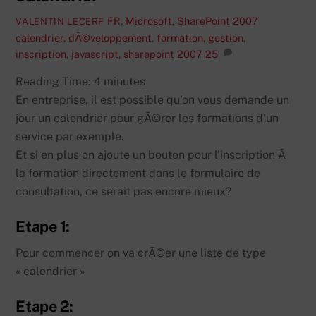
FR
,
Microsoft
,
SharePoint 2007
VALENTIN LECERF
calendrier
,
dÃ©veloppement
,
formation
,
gestion
,
inscription
,
javascript
,
sharepoint 2007
25
Reading Time:
4
minutes
En entreprise, il est possible qu’on vous demande un
jour un calendrier pour gÃ©rer les formations d’un
service par exemple.
Et si en plus on ajoute un bouton pour l’inscription Ã
la formation directement dans le formulaire de
consultation, ce serait pas encore mieux?
Etape 1:
Pour commencer on va crÃ©er une liste de type
« calendrier »
Etape 2: