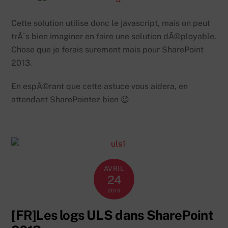
Cette solution utilise donc le javascript, mais on peut
trÃ¨s bien imaginer en faire une solution dÃ©ployable.
Chose que je ferais surement mais pour SharePoint
2013.
En espÃ©rant que cette astuce vous aidera, en
attendant SharePointez bien 😉
AVRIL
24
2013
[FR]Les logs ULS dans SharePoint