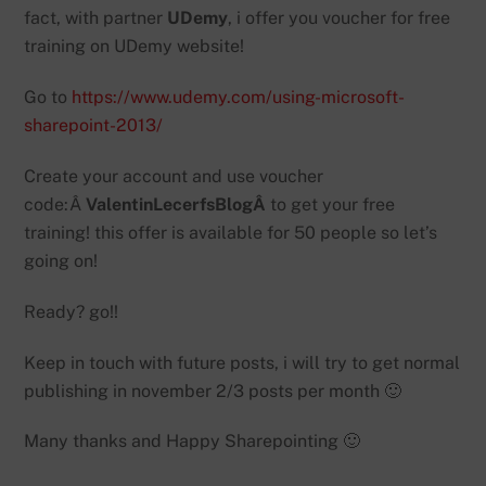
fact, with partner
UDemy
, i offer you voucher for free
training on UDemy website!
Go to
https://www.udemy.com/using-microsoft-
sharepoint-2013/
Create your account and use voucher
code:Â
ValentinLecerfsBlogÂ
to get your free
training! this offer is available for 50 people so let’s
going on!
Ready? go!!
Keep in touch with future posts, i will try to get normal
publishing in november 2/3 posts per month 🙂
Many thanks and Happy Sharepointing 🙂