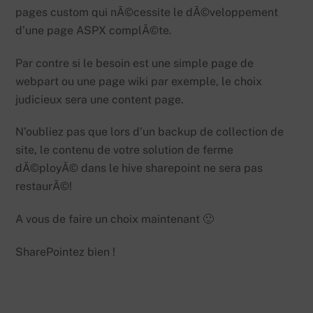
pages custom qui nÃ©cessite le dÃ©veloppement
d’une page ASPX complÃ©te.
Par contre si le besoin est une simple page de
webpart ou une page wiki par exemple, le choix
judicieux sera une content page.
N’oubliez pas que lors d’un backup de collection de
site, le contenu de votre solution de ferme
dÃ©ployÃ© dans le hive sharepoint ne sera pas
restaurÃ©!
A vous de faire un choix maintenant 🙂
SharePointez bien !