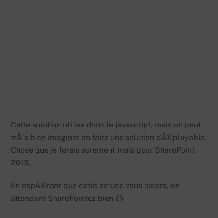
Cette solution utilise donc le javascript, mais on peut
trÃ¨s bien imaginer en faire une solution dÃ©ployable.
Chose que je ferais surement mais pour SharePoint
2013.
En espÃ©rant que cette astuce vous aidera, en
attendant SharePointez bien 😉