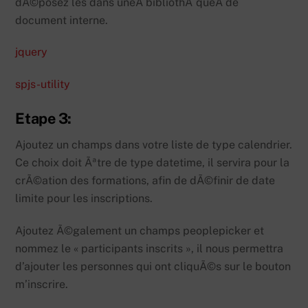
dÃ©posez les dans uneÂ bibliothÃ¨queÂ de
document interne.
jquery
spjs-utility
Etape 3:
Ajoutez un champs dans votre liste de type calendrier.
Ce choix doit Ãªtre de type datetime, il servira pour la
crÃ©ation des formations, afin de dÃ©finir de date
limite pour les inscriptions.
Ajoutez Ã©galement un champs peoplepicker et
nommez le « participants inscrits », il nous permettra
d’ajouter les personnes qui ont cliquÃ©s sur le bouton
m’inscrire.