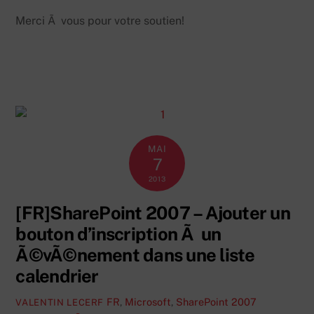
Merci Ã vous pour votre soutien!
MAI
7
2013
[FR]SharePoint 2007 – Ajouter un
bouton d’inscription Ã un
Ã©vÃ©nement dans une liste
calendrier
FR
,
Microsoft
,
SharePoint 2007
VALENTIN LECERF