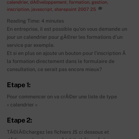
calendrier
,
dÃ©veloppement
,
formation
,
gestion
,
inscription
,
javascript
,
sharepoint 2007
25
Reading Time:
4
minutes
En entreprise, il est possible qu’on vous demande un
jour un calendrier pour gÃ©rer les formations d’un
service par exemple.
Et si en plus on ajoute un bouton pour l’inscription Ã
la formation directement dans le formulaire de
consultation, ce serait pas encore mieux?
Etape 1:
Pour commencer on va crÃ©er une liste de type
« calendrier »
Etape 2:
TÃ©lÃ©chargez les fichiers JS ci dessous et