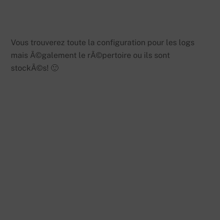
Vous trouverez toute la configuration pour les logs
mais Ã©galement le rÃ©pertoire ou ils sont
stockÃ©s! 🙂