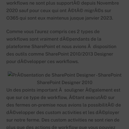
workflows ne sont plus supportÃ© depuis Novembre
2020 sauf pour ceux qui ont Ã©tÃ© migrÃ©s sur
O365 qui sont eux maintenus jusque janvier 2023.
Comme vous l’aurez compris ces 2 types de
workflows sont vraiment dÃ©pendants de la
plateforme SharePoint et nous avions Ã disposition
des outils comme SharePoint 2010/2013 Designer
pour dÃ©velopper ces workflows.
SharePoint Designer 2010
Un des points important Ã souligner Ã©galement est
que sur ce type de workflow, Ã©tant executÃ© sur
des fermes on-premise nous avions la possibilitÃ© de
dÃ©velopper des custom activities et les dÃ©ployer
sur notre ferme. Des custom activities ne sont rien de
plus que des actions de workflow que vous pouviez