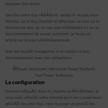
disposer des droits.
Une fois votre flux rÃ©Ã©crit, veillez Ã ne pas avoir
d’erreur via le flux checker et effectuez un test via la
fonction de test. (je ne vais pas m’Ã©tendre ici sur le
fonctionnement de power automate, je ferais un
article sur le sujet ultÃ©rieurement).
Une fois testÃ© enregistrez le et validez le bon
fonctionnement avec des utilisateurs.
Vue Power Automate
La configuration
Comme indiquÃ© dans le chapitre prÃ©cÃ©dent, si
vous avez utilisÃ© votre compte pour les connecteurs
utilisÃ© de votre flux, cela va poser un problÃ¨me.