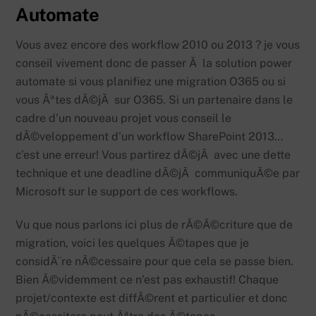
Automate
Vous avez encore des workflow 2010 ou 2013 ? je vous
conseil vivement donc de passer Ã la solution power
automate si vous planifiez une migration O365 ou si
vous Ãªtes dÃ©jÃ sur O365. Si un partenaire dans le
cadre d’un nouveau projet vous conseil le
dÃ©veloppement d’un workflow SharePoint 2013…
c’est une erreur! Vous partirez dÃ©jÃ avec une dette
technique et une deadline dÃ©jÃ communiquÃ©e par
Microsoft sur le support de ces workflows.
Vu que nous parlons ici plus de rÃ©Ã©criture que de
migration, voici les quelques Ã©tapes que je
considÃ¨re nÃ©cessaire pour que cela se passe bien.
Bien Ã©videmment ce n’est pas exhaustif! Chaque
projet/contexte est diffÃ©rent et particulier et donc