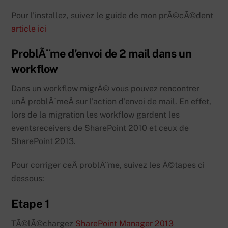
Pour l’installez, suivez le guide de mon prÃ©cÃ©dent
article ici
ProblÃ¨me d’envoi de 2 mail dans un
workflow
Dans un workflow migrÃ© vous pouvez rencontrer
unÂ problÃ¨meÂ sur l’action d’envoi de mail. En effet,
lors de la migration les workflow gardent les
eventsreceivers de SharePoint 2010 et ceux de
SharePoint 2013.
Pour corriger ceÂ problÃ¨me, suivez les Ã©tapes ci
dessous:
Etape 1
TÃ©lÃ©chargez
SharePoint Manager 2013