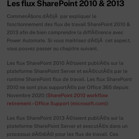
Les flux SharePoint 2010 & 2013
CommenÃ§ons dÃ©jÃ par expliquer le
fonctionnement des flux de travail SharePoint 2010 &
2013 afin de bien comprendre la diffÃ©rence avec
Power Automate. Si vous maitrisez dÃ©jÃ cet aspect,
vous pouvez passer au chapitre suivant.
Les flux SharePoint 2010 Ã©taient publiÃ©s sur la
plateforme SharePoint Server et exÃ©cutÃ©s par le
runtime SharePoint flux de travail. Les flux SharePoint
2010 ne sont plus supportÃ©s par Office 365 depuis
Novembre 2020 (
SharePoint 2010 workflow
retirement – Office Support (microsoft.com)
)
Les flux SharePoint 2013 Ã©taient publiÃ©s sur la
plateforme SharePoint Server et executÃ©s dans un
processus dÃ©diÃ© pour les flux de travail. Ces