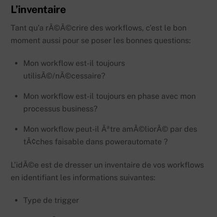
L’inventaire
Tant qu’a rÃ©Ã©crire des workflows, c’est le bon
moment aussi pour se poser les bonnes questions:
Mon workflow est-il toujours
utilisÃ©/nÃ©cessaire?
Mon workflow est-il toujours en phase avec mon
processus business?
Mon workflow peut-il Ãªtre amÃ©liorÃ© par des
tÃ¢ches faisable dans powerautomate ?
L’idÃ©e est de dresser un inventaire de vos workflows
en identifiant les informations suivantes:
Type de trigger