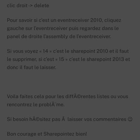
clic droit -> delete
Pour savoir si c’est un eventreceiver 2010, cliquez
gauche sur l’eventreceiver puis regardez dans le
panel de droite l’assembly de l’eventreceiver.
Si vous voyez « 14 » c’est le sharepoint 2010 et il faut
le supprimer, si c’est « 15 » c’est le sharepoint 2013 et
donc il faut le laisser.
Voila faites cela pour les diffÃ©rentes listes ou vous
rencontrez le problÃ¨me.
Si besoin hÃ©sitez pas Ã laisser vos commentaires 😉
Bon courage et Sharepointez bien!