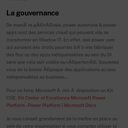
La gouvernance
De maniÃ¨re gÃ©nÃ©rale, power automate & power
apps sont des services cloud qui peuvent vite se
transformer en Shadow IT. En effet, des power user
qui auraient des droits pourrais trÃ¨s vite fabriquer
des flux ou des apps indispensables au sein du SI
sans que cela soit visible ou rÃ©pertoriÃ©. Souvenez
vous de la bonne Ã©poque des applications access
indispensables au business…
Pour ce faire, Microsoft Ã mis Ã disposition un Kit
COE:
Kit Center of Excellence Microsoft Power
Platform – Power Platform | Microsoft Docs
Je vous conseil grandement de le mettre en place au
sein de votre organisation si vous comptez utiliser la