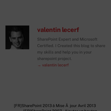
valentin lecerf
SharePoint Expert and Microsoft
Certified. I Created this blog to share
my skills and help you in your
sharepoint project.
→ valentin lecerf
[FR]SharePoint 2013 â Mise Ã jour Avril 2013