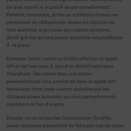
De quel maniÃ¨re je procÃ¨de personnellement?
Pendant l’inventaire, je fais un schÃ©ma draw.io me
permettant de rÃ©pertorier toutes les tÃ¢ches de
mon workflow, si je trouve des custom activities,
jâintÃ¨gre des actions power automate remplaÃ§ante
Ã la place.
Exemple: Votre custom activities effectue un appel
API et fait une mise Ã jour d’un Ã©lÃ©ment dans
SharePoint. Ã§a tombe bien, une action
powerautomate vous permet de faire un appel API.
Remplacez donc cette custom activities par les
Ã©tapes power automate qui vous permettrons de
reproduire le flux d’origine.
Ensuite, on va rechercher l’optimisation. En effet,
power automate permettant de faire pas mal de chose