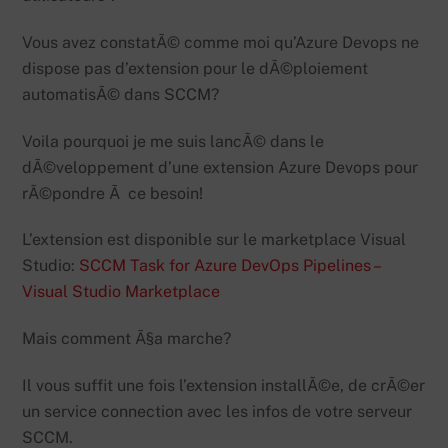
Vous avez constatÃ© comme moi qu’Azure Devops ne
dispose pas d’extension pour le dÃ©ploiement
automatisÃ© dans SCCM?
Voila pourquoi je me suis lancÃ© dans le
dÃ©veloppement d’une extension Azure Devops pour
rÃ©pondre Ã ce besoin!
L’extension est disponible sur le marketplace Visual
Studio:
SCCM Task for Azure DevOps Pipelines –
Visual Studio Marketplace
Mais comment Ã§a marche?
Il vous suffit une fois l’extension installÃ©e, de crÃ©er
un service connection avec les infos de votre serveur
SCCM.