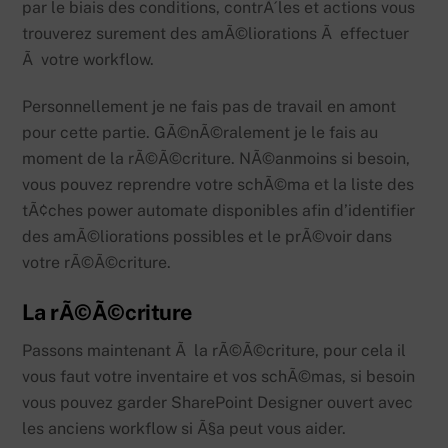
par le biais des conditions, contrÃ´les et actions vous
trouverez surement des amÃ©liorations Ã effectuer
Ã votre workflow.
Personnellement je ne fais pas de travail en amont
pour cette partie. GÃ©nÃ©ralement je le fais au
moment de la rÃ©Ã©criture. NÃ©anmoins si besoin,
vous pouvez reprendre votre schÃ©ma et la liste des
tÃ¢ches power automate disponibles afin d’identifier
des amÃ©liorations possibles et le prÃ©voir dans
votre rÃ©Ã©criture.
La rÃ©Ã©criture
Passons maintenant Ã la rÃ©Ã©criture, pour cela il
vous faut votre inventaire et vos schÃ©mas, si besoin
vous pouvez garder SharePoint Designer ouvert avec
les anciens workflow si Ã§a peut vous aider.