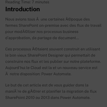
Reading Time:
7
minutes
Introduction
Nous avions tous Ã une certaines Ã©poque des
fermes SharePoint on-premise avec des flux de travail
pour modÃ©liser nos processus business
d’approbation, de partage de document…
Ces processus Ã©taient souvent construit en utilisant
le bon vieux SharePoint Designer qui permettait de
construire nos flux et les publier sur notre plateforme.
Aujourd’hui le Cloud est la et un nouveau service est
Ã notre disposition: Power Automate.
Le but de cet article est de vous guider dans la
maniÃ¨re de gÃ©rer et planifier la migration de flux
SharePoint 2010 ou 2013 dans Power Automate.