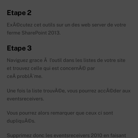
Etape 2
ExÃ©cutez cet outils sur un des web server de votre
ferme SharePoint 2013.
Etape 3
Naviguez grace Ã l’outil dans les listes de votre site
et trouvez celle qui est concernÃ© par
ceÂ problÃ¨me.
Une fois la liste trouvÃ©e, vous pourrez accÃ©der aux
eventsreceivers.
Vous pourrez alors remarquer que ceux ci sont
dupliquÃ©s.
Supprimez donc les eventsreceivers 2010 en faisant