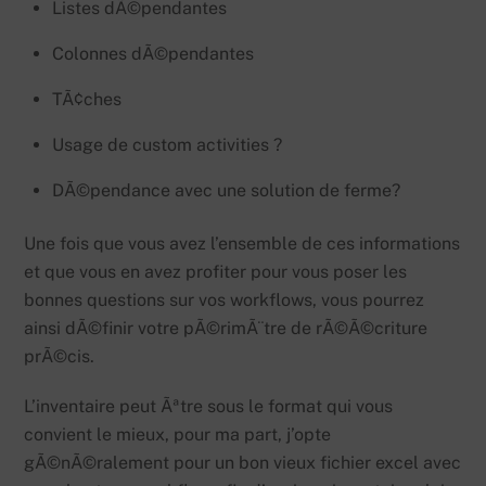
Listes dÃ©pendantes
Colonnes dÃ©pendantes
TÃ¢ches
Usage de custom activities ?
DÃ©pendance avec une solution de ferme?
Une fois que vous avez l’ensemble de ces informations
et que vous en avez profiter pour vous poser les
bonnes questions sur vos workflows, vous pourrez
ainsi dÃ©finir votre pÃ©rimÃ¨tre de rÃ©Ã©criture
prÃ©cis.
L’inventaire peut Ãªtre sous le format qui vous
convient le mieux, pour ma part, j’opte
gÃ©nÃ©ralement pour un bon vieux fichier excel avec