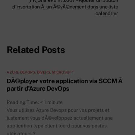
[FR]SharePoint 2007 – Ajouter un bouton
d’inscription Ã un Ã©vÃ©nement dans une liste
calendrier
Related Posts
AZURE DEVOPS
,
DIVERS
,
MICROSOFT
DÃ©ployer votre application via SCCM Ã
partir d’Azure DevOps
Reading Time:
< 1
minute
Vous utilisez Azure Devops pour vos projets et
justement vous dÃ©veloppez actuellement une
application type client lourd pour vos postes
utilisateurs ?