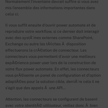
Normalement l’inventaire devrait suffire si vous avez
mis l’ensemble des informations importantes dans
celui ci.
Il vous suffit ensuite d’ouvrir power automate et de
reproduire votre workflow, si ce dernier doit interagir
avec des systÃ¨mes externes comme SharePoint,
Exchange ou autre les tÃ¢ches Ã disposition
effectuerons la crÃ©ation de connecteur. Les
connecteurs vous permettent d’avoir une meilleurs
expÃ©rience power user lors de la construction de
votre flux power automate. En effet, les connecteurs
vous prÃ©sente un panel de configuration et d’option
adaptÃ©es pour la solution cible, derriÃ¨re cela il ne
s’agit que des appels Ã une API…
Attention, les connecteurs se configurent de basent
avec votre identitÃ© utilisateur, veillez donc Ã bien