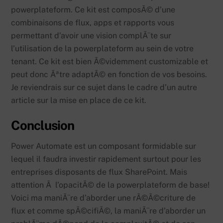
powerplateform. Ce kit est composÃ© d’une
combinaisons de flux, apps et rapports vous
permettant d’avoir une vision complÃ¨te sur
l’utilisation de la powerplateform au sein de votre
tenant. Ce kit est bien Ã©videmment customizable et
peut donc Ãªtre adaptÃ© en fonction de vos besoins.
Je reviendrais sur ce sujet dans le cadre d’un autre
article sur la mise en place de ce kit.
Conclusion
Power Automate est un composant formidable sur
lequel il faudra investir rapidement surtout pour les
entreprises disposants de flux SharePoint. Mais
attention Ã l’opacitÃ© de la powerplateform de base!
Voici ma maniÃ¨re d’aborder une rÃ©Ã©criture de
flux et comme spÃ©cifiÃ©, la maniÃ¨re d’aborder un