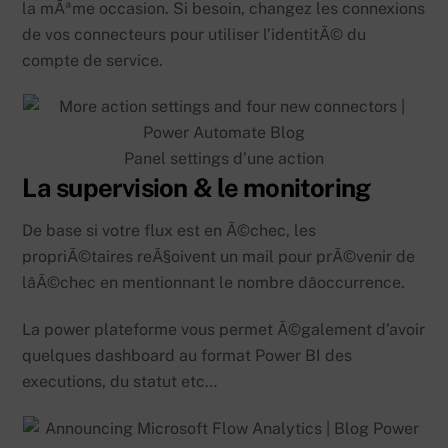
la mÃªme occasion. Si besoin, changez les connexions
de vos connecteurs pour utiliser l’identitÃ© du
compte de service.
Panel settings d’une action
La supervision & le monitoring
De base si votre flux est en Ã©chec, les
propriÃ©taires reÃ§oivent un mail pour prÃ©venir de
lâÃ©chec en mentionnant le nombre dâoccurrence.
La power plateforme vous permet Ã©galement d’avoir
quelques dashboard au format Power BI des
executions, du statut etc…