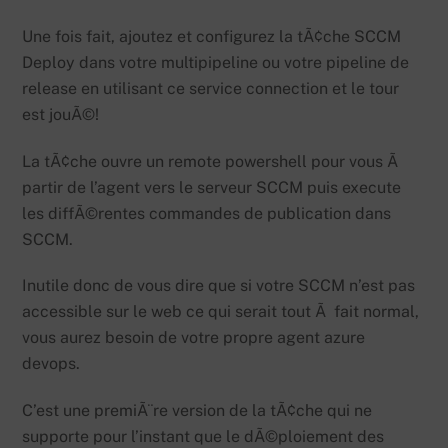
Une fois fait, ajoutez et configurez la tÃ¢che SCCM
Deploy dans votre multipipeline ou votre pipeline de
release en utilisant ce service connection et le tour
est jouÃ©!
La tÃ¢che ouvre un remote powershell pour vous Ã
partir de l’agent vers le serveur SCCM puis execute
les diffÃ©rentes commandes de publication dans
SCCM.
Inutile donc de vous dire que si votre SCCM n’est pas
accessible sur le web ce qui serait tout Ã fait normal,
vous aurez besoin de votre propre agent azure
devops.
C’est une premiÃ¨re version de la tÃ¢che qui ne
supporte pour l’instant que le dÃ©ploiement des