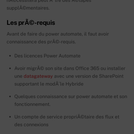
nÃ©cessitera peut Ãªtre des Ã©tapes
supplÃ©mentaires.
Les prÃ©-requis
Avant de faire du power automate, il faut avoir
connaissance des prÃ©-requis.
Des licences Power Automate
Avoir migrÃ© son site dans Office 365 ou installer
une
datagateway
avec une version de SharePoint
supportant le modÃ¨le Hybride
Quelques connaissance sur power automate et son
fonctionnement.
Un compte de service propriÃ©taire des flux et
des connexions