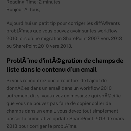
Reading Time:
2
minutes
Bonjour Ã tous,
Aujourd’hui un petit tip pour corriger les diffÃ©rents
problÃ¨mes que vous pouvez avoir sur les workflow
2010 lors d’une migration SharePoint 2007 vers 2013
ou SharePoint 2010 vers 2013.
ProblÃ¨me d’intÃ©gration de champs de
liste dans le contenu d’un email
Si vous rencontrez une erreur lors de l’ajout de
donnÃ©es dans un email dans un workflow 2010
autrement dit si vous avez un message qui spÃ©cifie
que vous ne pouvez pas faire de copier coller de
champs dans un email, vous devez tout simplement
passer la cumulative update SharePoint 2013 de mars
2013 pour corriger le problÃ¨me.