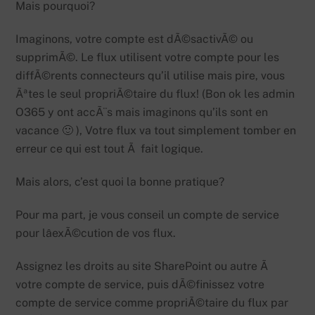
Mais pourquoi?
Imaginons, votre compte est dÃ©sactivÃ© ou
supprimÃ©. Le flux utilisent votre compte pour les
diffÃ©rents connecteurs qu’il utilise mais pire, vous
Ãªtes le seul propriÃ©taire du flux! (Bon ok les admin
O365 y ont accÃ¨s mais imaginons qu’ils sont en
vacance 🙂 ), Votre flux va tout simplement tomber en
erreur ce qui est tout Ã fait logique.
Mais alors, c’est quoi la bonne pratique?
Pour ma part, je vous conseil un compte de service
pour lâexÃ©cution de vos flux.
Assignez les droits au site SharePoint ou autre Ã
votre compte de service, puis dÃ©finissez votre
compte de service comme propriÃ©taire du flux par