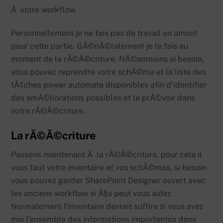
Ã votre workflow.
Personnellement je ne fais pas de travail en amont
pour cette partie. GÃ©nÃ©ralement je le fais au
moment de la rÃ©Ã©criture. NÃ©anmoins si besoin,
vous pouvez reprendre votre schÃ©ma et la liste des
tÃ¢ches power automate disponibles afin d’identifier
des amÃ©liorations possibles et le prÃ©voir dans
votre rÃ©Ã©criture.
La rÃ©Ã©criture
Passons maintenant Ã la rÃ©Ã©criture, pour cela il
vous faut votre inventaire et vos schÃ©mas, si besoin
vous pouvez garder SharePoint Designer ouvert avec
les anciens workflow si Ã§a peut vous aider.
Normalement l’inventaire devrait suffire si vous avez
mis l’ensemble des informations importantes dans