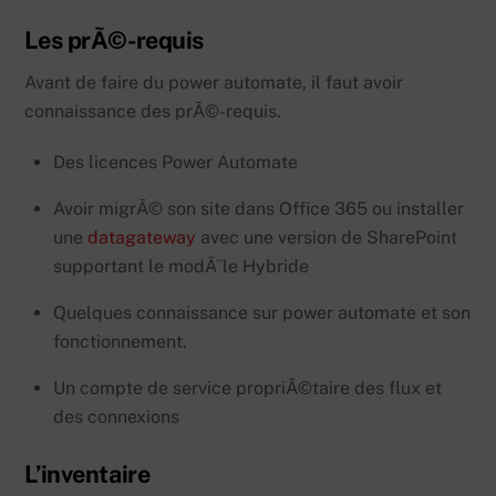
Les prÃ©-requis
Avant de faire du power automate, il faut avoir
connaissance des prÃ©-requis.
Des licences Power Automate
Avoir migrÃ© son site dans Office 365 ou installer
une
datagateway
avec une version de SharePoint
supportant le modÃ¨le Hybride
Quelques connaissance sur power automate et son
fonctionnement.
Un compte de service propriÃ©taire des flux et
des connexions
L’inventaire