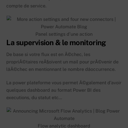
compte de service.
Panel settings d’une action
La supervision & le monitoring
De base si votre flux est en Ã©chec, les
propriÃ©taires reÃ§oivent un mail pour prÃ©venir de
lâÃ©chec en mentionnant le nombre dâoccurrence.
La power plateforme vous permet Ã©galement d’avoir
quelques dashboard au format Power BI des
executions, du statut etc…
Flow analytic dashboard