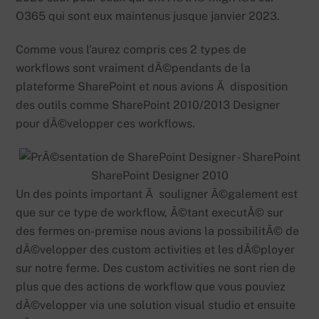
O365 qui sont eux maintenus jusque janvier 2023.
Comme vous l’aurez compris ces 2 types de
workflows sont vraiment dÃ©pendants de la
plateforme SharePoint et nous avions Ã disposition
des outils comme SharePoint 2010/2013 Designer
pour dÃ©velopper ces workflows.
SharePoint Designer 2010
Un des points important Ã souligner Ã©galement est
que sur ce type de workflow, Ã©tant executÃ© sur
des fermes on-premise nous avions la possibilitÃ© de
dÃ©velopper des custom activities et les dÃ©ployer
sur notre ferme. Des custom activities ne sont rien de
plus que des actions de workflow que vous pouviez
dÃ©velopper via une solution visual studio et ensuite