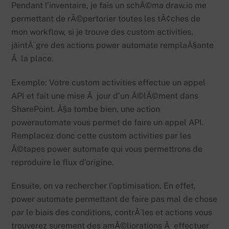
Pendant l’inventaire, je fais un schÃ©ma draw.io me
permettant de rÃ©pertorier toutes les tÃ¢ches de
mon workflow, si je trouve des custom activities,
jâintÃ¨gre des actions power automate remplaÃ§ante
Ã la place.
Exemple: Votre custom activities effectue un appel
API et fait une mise Ã jour d’un Ã©lÃ©ment dans
SharePoint. Ã§a tombe bien, une action
powerautomate vous permet de faire un appel API.
Remplacez donc cette custom activities par les
Ã©tapes power automate qui vous permettrons de
reproduire le flux d’origine.
Ensuite, on va rechercher l’optimisation. En effet,
power automate permettant de faire pas mal de chose
par le biais des conditions, contrÃ´les et actions vous
trouverez surement des amÃ©liorations Ã effectuer