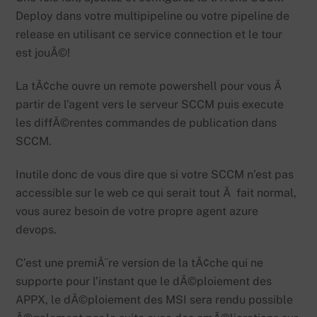
Deploy dans votre multipipeline ou votre pipeline de
release en utilisant ce service connection et le tour
est jouÃ©!
La tÃ¢che ouvre un remote powershell pour vous Ã
partir de l’agent vers le serveur SCCM puis execute
les diffÃ©rentes commandes de publication dans
SCCM.
Inutile donc de vous dire que si votre SCCM n’est pas
accessible sur le web ce qui serait tout Ã fait normal,
vous aurez besoin de votre propre agent azure
devops.
C’est une premiÃ¨re version de la tÃ¢che qui ne
supporte pour l’instant que le dÃ©ploiement des
APPX, le dÃ©ploiement des MSI sera rendu possible