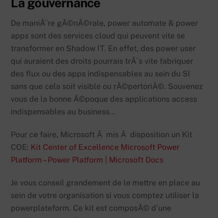
La gouvernance
De maniÃ¨re gÃ©nÃ©rale, power automate & power
apps sont des services cloud qui peuvent vite se
transformer en Shadow IT. En effet, des power user
qui auraient des droits pourrais trÃ¨s vite fabriquer
des flux ou des apps indispensables au sein du SI
sans que cela soit visible ou rÃ©pertoriÃ©. Souvenez
vous de la bonne Ã©poque des applications access
indispensables au business…
Pour ce faire, Microsoft Ã mis Ã disposition un Kit
COE:
Kit Center of Excellence Microsoft Power
Platform – Power Platform | Microsoft Docs
Je vous conseil grandement de le mettre en place au
sein de votre organisation si vous comptez utiliser la
powerplateform. Ce kit est composÃ© d’une