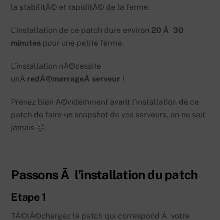
la stabilitÃ© et rapiditÃ© de la ferme.
L’installation de ce patch dure environ
20 Ã 30
minutes
pour une petite ferme.
L’installation nÃ©cessite
unÂ
redÃ©marrageÂ serveur
!
Prenez bien Ã©videmment avant l’installation de ce
patch de faire un snapshot de vos serveurs, on ne sait
jamais 🙂
Passons Ã l’installation du patch
Etape 1
TÃ©lÃ©chargez le patch qui correspond Ã votre