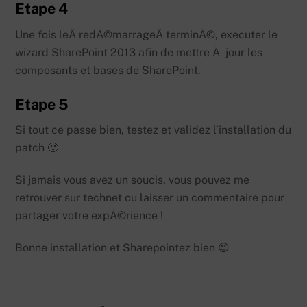
Etape 4
Une fois leÂ redÃ©marrageÂ terminÃ©, executer le
wizard SharePoint 2013 afin de mettre Ã jour les
composants et bases de SharePoint.
Etape 5
Si tout ce passe bien, testez et validez l’installation du
patch 🙂
Si jamais vous avez un soucis, vous pouvez me
retrouver sur technet ou laisser un commentaire pour
partager votre expÃ©rience !
Bonne installation et Sharepointez bien 😉