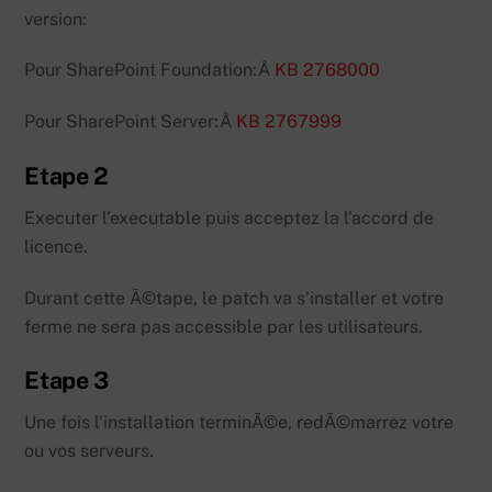
version:
Pour SharePoint Foundation:Â
KB 2768000
Pour SharePoint Server:Â
KB 2767999
Etape 2
Executer l’executable puis acceptez la l’accord de
licence.
Durant cette Ã©tape, le patch va s’installer et votre
ferme ne sera pas accessible par les utilisateurs.
Etape 3
Une fois l’installation terminÃ©e, redÃ©marrez votre
ou vos serveurs.