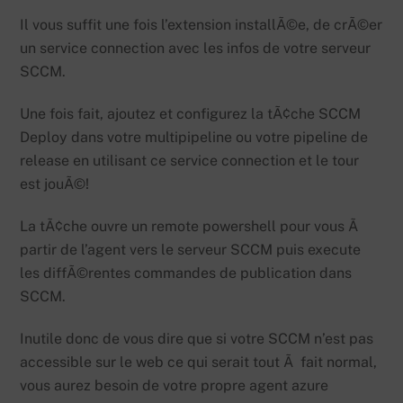
Il vous suffit une fois l’extension installÃ©e, de crÃ©er
un service connection avec les infos de votre serveur
SCCM.
Une fois fait, ajoutez et configurez la tÃ¢che SCCM
Deploy dans votre multipipeline ou votre pipeline de
release en utilisant ce service connection et le tour
est jouÃ©!
La tÃ¢che ouvre un remote powershell pour vous Ã
partir de l’agent vers le serveur SCCM puis execute
les diffÃ©rentes commandes de publication dans
SCCM.
Inutile donc de vous dire que si votre SCCM n’est pas
accessible sur le web ce qui serait tout Ã fait normal,
vous aurez besoin de votre propre agent azure