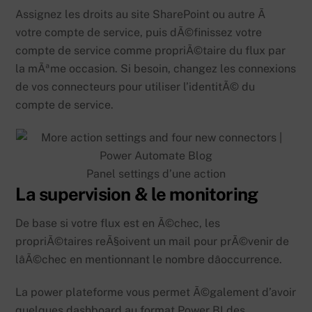
Assignez les droits au site SharePoint ou autre Ã
votre compte de service, puis dÃ©finissez votre
compte de service comme propriÃ©taire du flux par
la mÃªme occasion. Si besoin, changez les connexions
de vos connecteurs pour utiliser l’identitÃ© du
compte de service.
Panel settings d’une action
La supervision & le monitoring
De base si votre flux est en Ã©chec, les
propriÃ©taires reÃ§oivent un mail pour prÃ©venir de
lâÃ©chec en mentionnant le nombre dâoccurrence.
La power plateforme vous permet Ã©galement d’avoir
quelques dashboard au format Power BI des