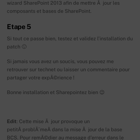
wizard SharePoint 2013 afin de mettre Ã jour les
composants et bases de SharePoint.
Etape 5
Si tout ce passe bien, testez et validez l’installation du
patch 🙂
Si jamais vous avez un soucis, vous pouvez me
retrouver sur technet ou laisser un commentaire pour
partager votre expÃ©rience !
Bonne installation et Sharepointez bien 😉
Edit
: Cette mise Ã jour provoque un
petitÂ problÃ¨meÂ dans la mise Ã jour de la base
BCS. Pour remÃ©dier au message d’erreur dans le