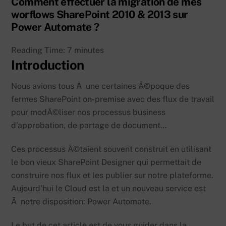
Comment effectuer la migration de mes
worflows SharePoint 2010 & 2013 sur
Power Automate ?
Reading Time:
7
minutes
Introduction
Nous avions tous Ã une certaines Ã©poque des
fermes SharePoint on-premise avec des flux de travail
pour modÃ©liser nos processus business
d’approbation, de partage de document…
Ces processus Ã©taient souvent construit en utilisant
le bon vieux SharePoint Designer qui permettait de
construire nos flux et les publier sur notre plateforme.
Aujourd’hui le Cloud est la et un nouveau service est
Ã notre disposition: Power Automate.
Le but de cet article est de vous guider dans la