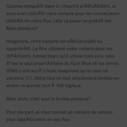
Comme indiquÃ© dans le chapitre prÃ©cÃ©dent, si
vous avez utilisÃ© votre compte pour les connecteurs
utilisÃ© de votre flux, cela va poser un problÃ¨me.
Mais pourquoi?
Imaginons, votre compte est dÃ©sactivÃ© ou
supprimÃ©. Le flux utilisent votre compte pour les
diffÃ©rents connecteurs qu’il utilise mais pire, vous
Ãªtes le seul propriÃ©taire du flux! (Bon ok les admin
O365 y ont accÃ¨s mais imaginons qu’ils sont en
vacance 🙂 ), Votre flux va tout simplement tomber en
erreur ce qui est tout Ã fait logique.
Mais alors, c’est quoi la bonne pratique?
Pour ma part, je vous conseil un compte de service
pour lâexÃ©cution de vos flux.