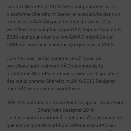
Les flux SharePoint 2013 Ã©taient publiÃ©s sur la
plateforme SharePoint Server et executÃ©s dans un
processus dÃ©diÃ© pour les flux de travail. Ces
workflows ne sont plus supportÃ© depuis Novembre
2020 sauf pour ceux qui ont Ã©tÃ© migrÃ©s sur
O365 qui sont eux maintenus jusque janvier 2023.
Comme vous l’aurez compris ces 2 types de
workflows sont vraiment dÃ©pendants de la
plateforme SharePoint et nous avions Ã disposition
des outils comme SharePoint 2010/2013 Designer
pour dÃ©velopper ces workflows.
SharePoint Designer 2010
Un des points important Ã souligner Ã©galement est
que sur ce type de workflow, Ã©tant executÃ© sur