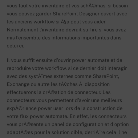
vous faut votre inventaire et vos schÃ©mas, si besoin
vous pouvez garder SharePoint Designer ouvert avec
les anciens workflow si Ã§a peut vous aider.
Normalement l’inventaire devrait suffire si vous avez
mis l’ensemble des informations importantes dans
celui ci.
Il vous suffit ensuite d’ouvrir power automate et de
reproduire votre workflow, si ce dernier doit interagir
avec des systÃ¨mes externes comme SharePoint,
Exchange ou autre les tÃ¢ches Ã disposition
effectuerons la crÃ©ation de connecteur. Les
connecteurs vous permettent d’avoir une meilleurs
expÃ©rience power user lors de la construction de
votre flux power automate. En effet, les connecteurs
vous prÃ©sente un panel de configuration et d’option
adaptÃ©es pour la solution cible, derriÃ¨re cela il ne