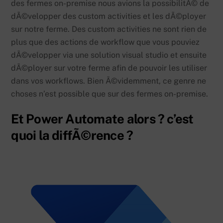
des fermes on-premise nous avions la possibilitÃ© de
dÃ©velopper des custom activities et les dÃ©ployer
sur notre ferme. Des custom activities ne sont rien de
plus que des actions de workflow que vous pouviez
dÃ©velopper via une solution visual studio et ensuite
dÃ©ployer sur votre ferme afin de pouvoir les utiliser
dans vos workflows. Bien Ã©videmment, ce genre ne
choses n’est possible que sur des fermes on-premise.
Et Power Automate alors ? c’est
quoi la diffÃ©rence ?