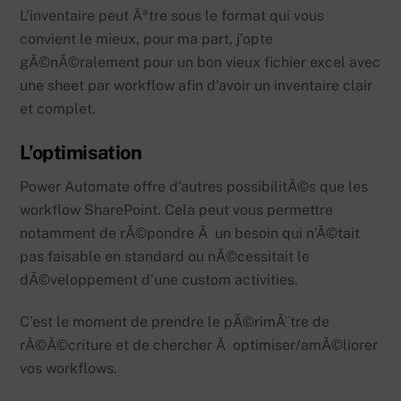
L’inventaire peut Ãªtre sous le format qui vous
convient le mieux, pour ma part, j’opte
gÃ©nÃ©ralement pour un bon vieux fichier excel avec
une sheet par workflow afin d’avoir un inventaire clair
et complet.
L’optimisation
Power Automate offre d’autres possibilitÃ©s que les
workflow SharePoint. Cela peut vous permettre
notamment de rÃ©pondre Ã un besoin qui n’Ã©tait
pas faisable en standard ou nÃ©cessitait le
dÃ©veloppement d’une custom activities.
C’est le moment de prendre le pÃ©rimÃ¨tre de
rÃ©Ã©criture et de chercher Ã optimiser/amÃ©liorer
vos workflows.