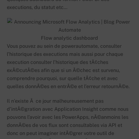
executions, du statut etc…
Flow analytic dashboard
Vous pouvez au sein de powerautomate, consulter
l’historique des executions mais aussi pour chaque
execution consulter l’historique des tÃ¢ches
exÃ©cutÃ©es afin que si un Ã©chec est survenu,
comprendre pourquoi, sur quelle tÃ¢che et avec
quelles donnÃ©es en entrÃ©e et l’erreur retournÃ©e.
Il n’existe Ã ce jour malheureusement pas
d’intÃ©gration avec Application Insight comme nous
pouvons l’avoir avec les PowerApps, nÃ©anmoins les
donnÃ©es de vos flux sont consultables via API et
donc on peut imaginer intÃ©grer votre outil de