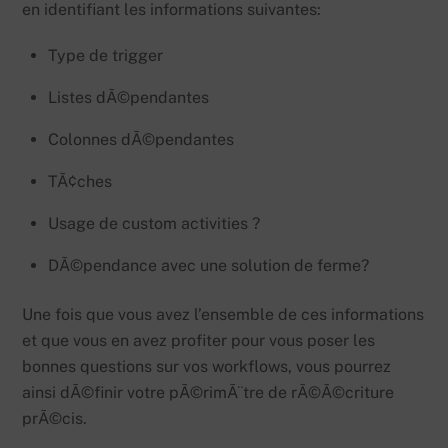
en identifiant les informations suivantes:
Type de trigger
Listes dÃ©pendantes
Colonnes dÃ©pendantes
TÃ¢ches
Usage de custom activities ?
DÃ©pendance avec une solution de ferme?
Une fois que vous avez l’ensemble de ces informations
et que vous en avez profiter pour vous poser les
bonnes questions sur vos workflows, vous pourrez
ainsi dÃ©finir votre pÃ©rimÃ¨tre de rÃ©Ã©criture
prÃ©cis.