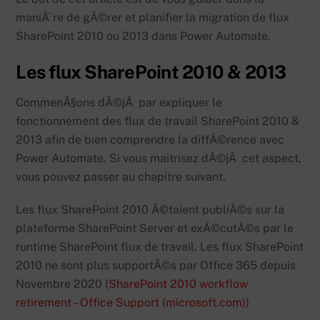
maniÃ¨re de gÃ©rer et planifier la migration de flux
SharePoint 2010 ou 2013 dans Power Automate.
Les flux SharePoint 2010 & 2013
CommenÃ§ons dÃ©jÃ par expliquer le
fonctionnement des flux de travail SharePoint 2010 &
2013 afin de bien comprendre la diffÃ©rence avec
Power Automate. Si vous maitrisez dÃ©jÃ cet aspect,
vous pouvez passer au chapitre suivant.
Les flux SharePoint 2010 Ã©taient publiÃ©s sur la
plateforme SharePoint Server et exÃ©cutÃ©s par le
runtime SharePoint flux de travail. Les flux SharePoint
2010 ne sont plus supportÃ©s par Office 365 depuis
Novembre 2020 (
SharePoint 2010 workflow
retirement – Office Support (microsoft.com)
)