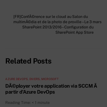
[FR]ConfÃ©rence sur le cloud au Salon du
multimÃ©dia et de la photo de proville – Le 3 mars
SharePoint 2013/2016 – Configuration du
SharePoint App Store
Related Posts
AZURE DEVOPS
,
DIVERS
,
MICROSOFT
DÃ©ployer votre application via SCCM Ã
partir d’Azure DevOps
Reading Time:
< 1
minute