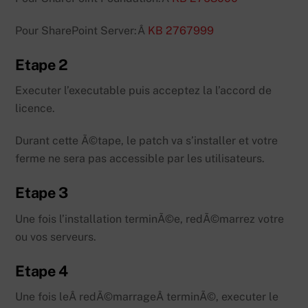
Pour SharePoint Server:Â
KB 2767999
Etape 2
Executer l’executable puis acceptez la l’accord de
licence.
Durant cette Ã©tape, le patch va s’installer et votre
ferme ne sera pas accessible par les utilisateurs.
Etape 3
Une fois l’installation terminÃ©e, redÃ©marrez votre
ou vos serveurs.
Etape 4
Une fois leÂ redÃ©marrageÂ terminÃ©, executer le