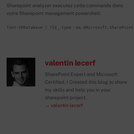
Sharepoint analyzer executez cette commande dans
votre Sharepoint management powershell:
(Get-SPDatabase | ?{$_.type -eq âMicrosoft.SharePoint
valentin lecerf
SharePoint Expert and Microsoft
Certified. I Created this blog to share
my skills and help you in your
sharepoint project.
→ valentin lecerf