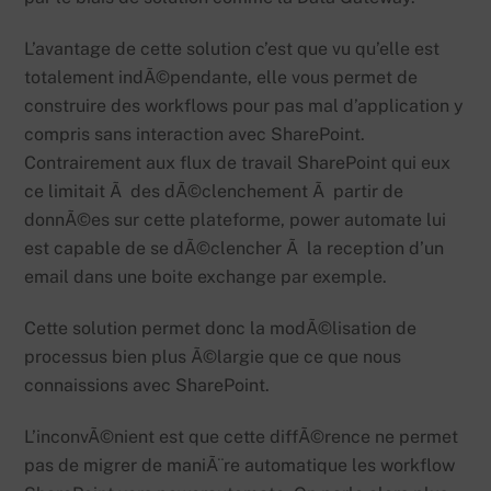
L’avantage de cette solution c’est que vu qu’elle est
totalement indÃ©pendante, elle vous permet de
construire des workflows pour pas mal d’application y
compris sans interaction avec SharePoint.
Contrairement aux flux de travail SharePoint qui eux
ce limitait Ã des dÃ©clenchement Ã partir de
donnÃ©es sur cette plateforme, power automate lui
est capable de se dÃ©clencher Ã la reception d’un
email dans une boite exchange par exemple.
Cette solution permet donc la modÃ©lisation de
processus bien plus Ã©largie que ce que nous
connaissions avec SharePoint.
L’inconvÃ©nient est que cette diffÃ©rence ne permet
pas de migrer de maniÃ¨re automatique les workflow