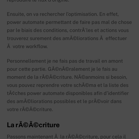
Ensuite, on va rechercher l’optimisation. En effet,
power automate permettant de faire pas mal de chose
par le biais des conditions, contrÃ´les et actions vous
trouverez surement des amÃ©liorations Ã effectuer
Ã votre workflow.
Personnellement je ne fais pas de travail en amont
pour cette partie. GÃ©nÃ©ralement je le fais au
moment de la rÃ©Ã©criture. NÃ©anmoins si besoin,
vous pouvez reprendre votre schÃ©ma et la liste des
tÃ¢ches power automate disponibles afin d’identifier
des amÃ©liorations possibles et le prÃ©voir dans
votre rÃ©Ã©criture.
La rÃ©Ã©criture
Passons maintenant Ã la rÃ©Ã©criture, pour cela il