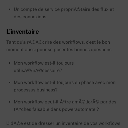
Un compte de service propriÃ©taire des flux et
des connexions
L’inventaire
Tant qu’a rÃ©Ã©crire des workflows, c’est le bon
moment aussi pour se poser les bonnes questions:
Mon workflow est-il toujours
utilisÃ©/nÃ©cessaire?
Mon workflow est-il toujours en phase avec mon
processus business?
Mon workflow peut-il Ãªtre amÃ©liorÃ© par des
tÃ¢ches faisable dans powerautomate ?
L’idÃ©e est de dresser un inventaire de vos workflows