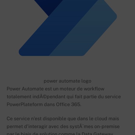
power automate logo
Power Automate est un moteur de workflow
totalement indÃ©pendant qui fait partie du service
PowerPlateform dans Office 365.
Ce service n’est disponible que dans le cloud mais
permet d’interagir avec des systÃ¨mes on-premise
par le biais de solution comme la Data Gateway.