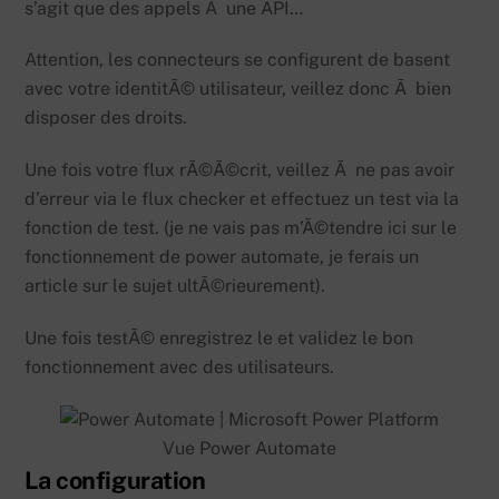
s’agit que des appels Ã une API…
Attention, les connecteurs se configurent de basent
avec votre identitÃ© utilisateur, veillez donc Ã bien
disposer des droits.
Une fois votre flux rÃ©Ã©crit, veillez Ã ne pas avoir
d’erreur via le flux checker et effectuez un test via la
fonction de test. (je ne vais pas m’Ã©tendre ici sur le
fonctionnement de power automate, je ferais un
article sur le sujet ultÃ©rieurement).
Une fois testÃ© enregistrez le et validez le bon
fonctionnement avec des utilisateurs.
Vue Power Automate
La configuration