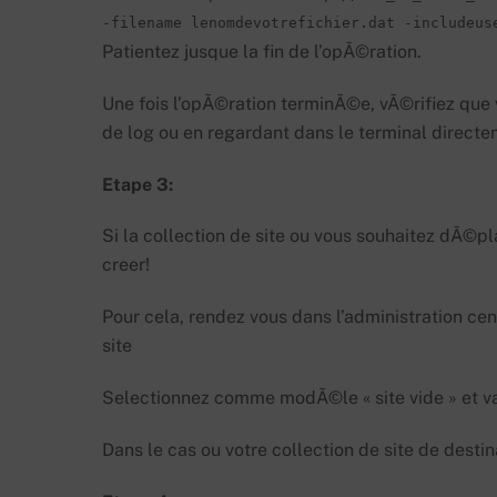
-filename lenomdevotrefichier.dat -includeus
Patientez jusque la fin de l’opÃ©ration.
Une fois l’opÃ©ration terminÃ©e, vÃ©rifiez que v
de log ou en regardant dans le terminal directe
Etape 3:
Si la collection de site ou vous souhaitez dÃ©p
creer!
Pour cela, rendez vous dans l’administration cen
site
Selectionnez comme modÃ©le « site vide » et va
Dans le cas ou votre collection de site de dest