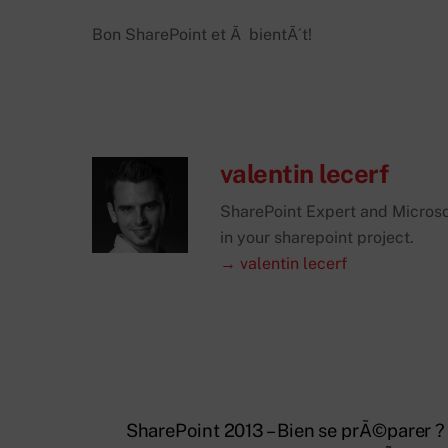
Bon SharePoint et Ã bientÃ´t!
valentin lecerf
SharePoint Expert and Microsof
in your sharepoint project.
→ valentin lecerf
SharePoint 2013 – Bien se prÃ©parer ?