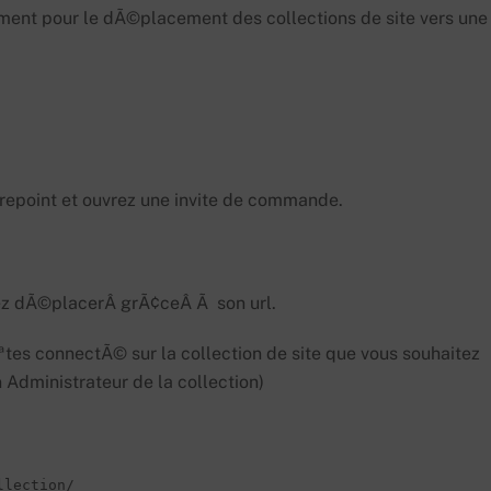
ement pour le dÃ©placement des collections de site vers une
repoint et ouvrez une invite de commande.
itez dÃ©placerÂ grÃ¢ceÂ Ã son url.
tes connectÃ© sur la collection de site que vous souhaitez
Administrateur de la collection)
lection/ 
