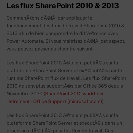
Les flux SharePoint 2010 & 2013
CommenÃ§ons dÃ©jÃ par expliquer le
fonctionnement des flux de travail SharePoint 2010 &
2013 afin de bien comprendre la diffÃ©rence avec
Power Automate. Si vous maitrisez dÃ©jÃ cet aspect,
vous pouvez passer au chapitre suivant.
Les flux SharePoint 2010 Ã©taient publiÃ©s sur la
plateforme SharePoint Server et exÃ©cutÃ©s par le
runtime SharePoint flux de travail. Les flux SharePoint
2010 ne sont plus supportÃ©s par Office 365 depuis
Novembre 2020 (
SharePoint 2010 workflow
retirement – Office Support (microsoft.com)
)
Les flux SharePoint 2013 Ã©taient publiÃ©s sur la
plateforme SharePoint Server et executÃ©s dans un
processus dÃ©diÃ© pour les flux de travail. Ces