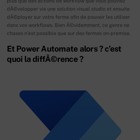
plus que des actions de workflow que vous pouviez
dÃ©velopper via une solution visual studio et ensuite
dÃ©ployer sur votre ferme afin de pouvoir les utiliser
dans vos workflows. Bien Ã©videmment, ce genre ne
choses n’est possible que sur des fermes on-premise.
Et Power Automate alors ? c’est
quoi la diffÃ©rence ?