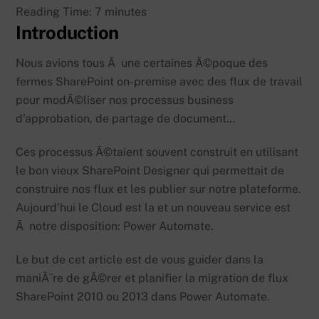
Reading Time:
7
minutes
Introduction
Nous avions tous Ã une certaines Ã©poque des
fermes SharePoint on-premise avec des flux de travail
pour modÃ©liser nos processus business
d’approbation, de partage de document…
Ces processus Ã©taient souvent construit en utilisant
le bon vieux SharePoint Designer qui permettait de
construire nos flux et les publier sur notre plateforme.
Aujourd’hui le Cloud est la et un nouveau service est
Ã notre disposition: Power Automate.
Le but de cet article est de vous guider dans la
maniÃ¨re de gÃ©rer et planifier la migration de flux
SharePoint 2010 ou 2013 dans Power Automate.