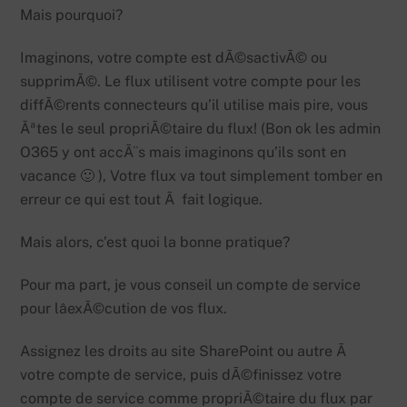
Mais pourquoi?
Imaginons, votre compte est dÃ©sactivÃ© ou
supprimÃ©. Le flux utilisent votre compte pour les
diffÃ©rents connecteurs qu’il utilise mais pire, vous
Ãªtes le seul propriÃ©taire du flux! (Bon ok les admin
O365 y ont accÃ¨s mais imaginons qu’ils sont en
vacance 🙂 ), Votre flux va tout simplement tomber en
erreur ce qui est tout Ã fait logique.
Mais alors, c’est quoi la bonne pratique?
Pour ma part, je vous conseil un compte de service
pour lâexÃ©cution de vos flux.
Assignez les droits au site SharePoint ou autre Ã
votre compte de service, puis dÃ©finissez votre
compte de service comme propriÃ©taire du flux par