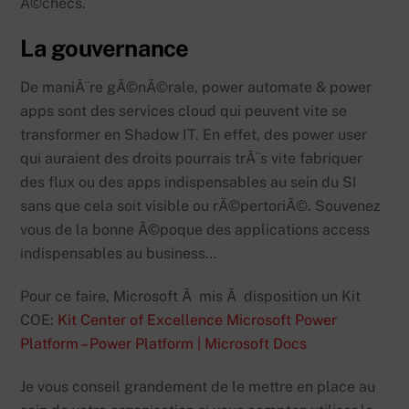
Ã©checs.
La gouvernance
De maniÃ¨re gÃ©nÃ©rale, power automate & power
apps sont des services cloud qui peuvent vite se
transformer en Shadow IT. En effet, des power user
qui auraient des droits pourrais trÃ¨s vite fabriquer
des flux ou des apps indispensables au sein du SI
sans que cela soit visible ou rÃ©pertoriÃ©. Souvenez
vous de la bonne Ã©poque des applications access
indispensables au business…
Pour ce faire, Microsoft Ã mis Ã disposition un Kit
COE:
Kit Center of Excellence Microsoft Power
Platform – Power Platform | Microsoft Docs
Je vous conseil grandement de le mettre en place au