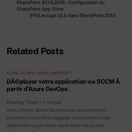
SharePoint 2013/2016 – Configuration du
SharePoint App Store
[FR]Les logs ULS dans SharePoint 2013
Related Posts
AZURE DEVOPS
,
DIVERS
,
MICROSOFT
DÃ©ployer votre application via SCCM Ã
partir d’Azure DevOps
Reading Time:
< 1
minute
Vous utilisez Azure Devops pour vos projets et
justement vous dÃ©veloppez actuellement une
application type client lourd pour vos postes