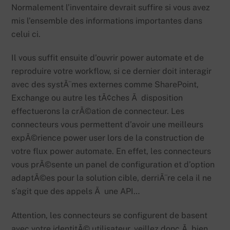
Normalement l’inventaire devrait suffire si vous avez
mis l’ensemble des informations importantes dans
celui ci.
Il vous suffit ensuite d’ouvrir power automate et de
reproduire votre workflow, si ce dernier doit interagir
avec des systÃ¨mes externes comme SharePoint,
Exchange ou autre les tÃ¢ches Ã disposition
effectuerons la crÃ©ation de connecteur. Les
connecteurs vous permettent d’avoir une meilleurs
expÃ©rience power user lors de la construction de
votre flux power automate. En effet, les connecteurs
vous prÃ©sente un panel de configuration et d’option
adaptÃ©es pour la solution cible, derriÃ¨re cela il ne
s’agit que des appels Ã une API…
Attention, les connecteurs se configurent de basent
avec votre identitÃ© utilisateur, veillez donc Ã bien