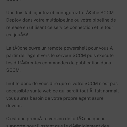
Une fois fait, ajoutez et configurez la tÃ¢che SCCM
Deploy dans votre multipipeline ou votre pipeline de
release en utilisant ce service connection et le tour
est jouÃ©!
La tÃ¢che ouvre un remote powershell pour vous Ã
partir de l’agent vers le serveur SCCM puis execute
les diffÃ©rentes commandes de publication dans
SCCM.
Inutile donc de vous dire que si votre SCCM n’est pas
accessible sur le web ce qui serait tout Ã fait normal,
vous aurez besoin de votre propre agent azure
devops.
C’est une premiÃ¨re version de la tÃ¢che qui ne
supporte pour l’instant que le dÃ©ploiement des