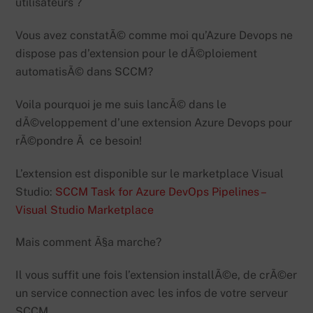
utilisateurs ?
Vous avez constatÃ© comme moi qu’Azure Devops ne
dispose pas d’extension pour le dÃ©ploiement
automatisÃ© dans SCCM?
Voila pourquoi je me suis lancÃ© dans le
dÃ©veloppement d’une extension Azure Devops pour
rÃ©pondre Ã ce besoin!
L’extension est disponible sur le marketplace Visual
Studio:
SCCM Task for Azure DevOps Pipelines –
Visual Studio Marketplace
Mais comment Ã§a marche?
Il vous suffit une fois l’extension installÃ©e, de crÃ©er
un service connection avec les infos de votre serveur
SCCM.