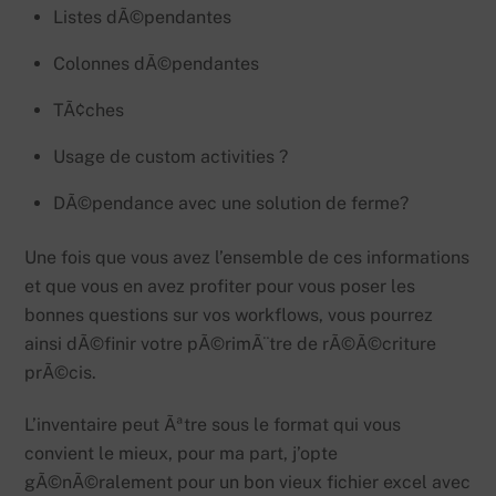
Listes dÃ©pendantes
Colonnes dÃ©pendantes
TÃ¢ches
Usage de custom activities ?
DÃ©pendance avec une solution de ferme?
Une fois que vous avez l’ensemble de ces informations
et que vous en avez profiter pour vous poser les
bonnes questions sur vos workflows, vous pourrez
ainsi dÃ©finir votre pÃ©rimÃ¨tre de rÃ©Ã©criture
prÃ©cis.
L’inventaire peut Ãªtre sous le format qui vous
convient le mieux, pour ma part, j’opte
gÃ©nÃ©ralement pour un bon vieux fichier excel avec