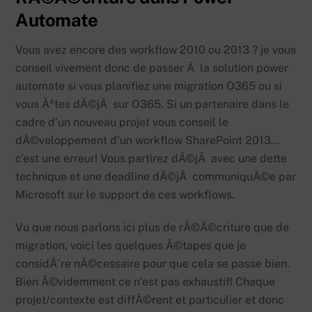
Automate
Vous avez encore des workflow 2010 ou 2013 ? je vous
conseil vivement donc de passer Ã la solution power
automate si vous planifiez une migration O365 ou si
vous Ãªtes dÃ©jÃ sur O365. Si un partenaire dans le
cadre d’un nouveau projet vous conseil le
dÃ©veloppement d’un workflow SharePoint 2013…
c’est une erreur! Vous partirez dÃ©jÃ avec une dette
technique et une deadline dÃ©jÃ communiquÃ©e par
Microsoft sur le support de ces workflows.
Vu que nous parlons ici plus de rÃ©Ã©criture que de
migration, voici les quelques Ã©tapes que je
considÃ¨re nÃ©cessaire pour que cela se passe bien.
Bien Ã©videmment ce n’est pas exhaustif! Chaque
projet/contexte est diffÃ©rent et particulier et donc