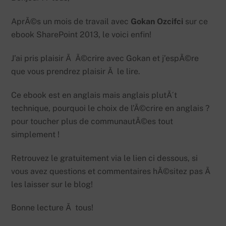
AprÃ©s un mois de travail avec
Gokan Ozcifci
sur ce
ebook SharePoint 2013, le voici enfin!
J’ai pris plaisir Ã Ã©crire avec Gokan et j’espÃ©re
que vous prendrez plaisir Ã le lire.
Ce ebook est en anglais mais anglais plutÃ´t
technique, pourquoi le choix de l’Ã©crire en anglais ?
pour toucher plus de communautÃ©es tout
simplement !
Retrouvez le gratuitement via le lien ci dessous, si
vous avez questions et commentaires hÃ©sitez pas Ã
les laisser sur le blog!
Bonne lecture Ã tous!