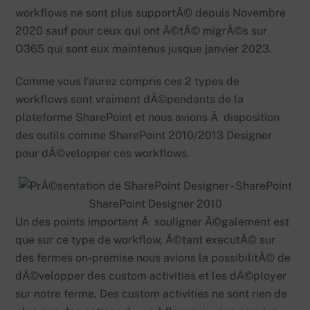
workflows ne sont plus supportÃ© depuis Novembre
2020 sauf pour ceux qui ont Ã©tÃ© migrÃ©s sur
O365 qui sont eux maintenus jusque janvier 2023.
Comme vous l’aurez compris ces 2 types de
workflows sont vraiment dÃ©pendants de la
plateforme SharePoint et nous avions Ã disposition
des outils comme SharePoint 2010/2013 Designer
pour dÃ©velopper ces workflows.
SharePoint Designer 2010
Un des points important Ã souligner Ã©galement est
que sur ce type de workflow, Ã©tant executÃ© sur
des fermes on-premise nous avions la possibilitÃ© de
dÃ©velopper des custom activities et les dÃ©ployer
sur notre ferme. Des custom activities ne sont rien de