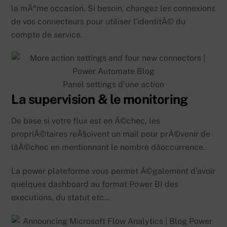
la mÃªme occasion. Si besoin, changez les connexions
de vos connecteurs pour utiliser l’identitÃ© du
compte de service.
Panel settings d’une action
La supervision & le monitoring
De base si votre flux est en Ã©chec, les
propriÃ©taires reÃ§oivent un mail pour prÃ©venir de
lâÃ©chec en mentionnant le nombre dâoccurrence.
La power plateforme vous permet Ã©galement d’avoir
quelques dashboard au format Power BI des
executions, du statut etc…