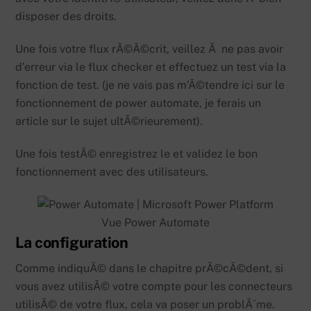
disposer des droits.
Une fois votre flux rÃ©Ã©crit, veillez Ã ne pas avoir
d’erreur via le flux checker et effectuez un test via la
fonction de test. (je ne vais pas m’Ã©tendre ici sur le
fonctionnement de power automate, je ferais un
article sur le sujet ultÃ©rieurement).
Une fois testÃ© enregistrez le et validez le bon
fonctionnement avec des utilisateurs.
Vue Power Automate
La configuration
Comme indiquÃ© dans le chapitre prÃ©cÃ©dent, si
vous avez utilisÃ© votre compte pour les connecteurs
utilisÃ© de votre flux, cela va poser un problÃ¨me.