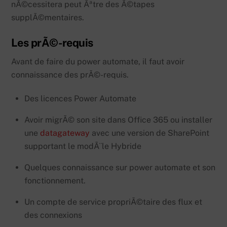
nÃ©cessitera peut Ãªtre des Ã©tapes
supplÃ©mentaires.
Les prÃ©-requis
Avant de faire du power automate, il faut avoir
connaissance des prÃ©-requis.
Des licences Power Automate
Avoir migrÃ© son site dans Office 365 ou installer
une
datagateway
avec une version de SharePoint
supportant le modÃ¨le Hybride
Quelques connaissance sur power automate et son
fonctionnement.
Un compte de service propriÃ©taire des flux et
des connexions