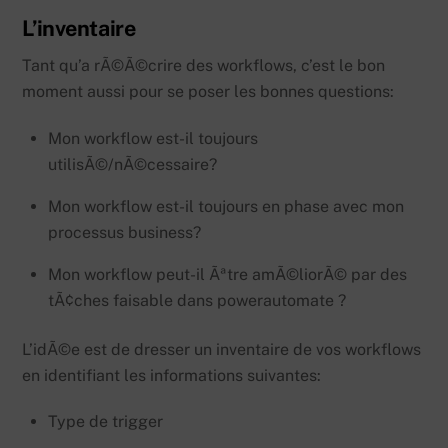
L’inventaire
Tant qu’a rÃ©Ã©crire des workflows, c’est le bon
moment aussi pour se poser les bonnes questions:
Mon workflow est-il toujours
utilisÃ©/nÃ©cessaire?
Mon workflow est-il toujours en phase avec mon
processus business?
Mon workflow peut-il Ãªtre amÃ©liorÃ© par des
tÃ¢ches faisable dans powerautomate ?
L’idÃ©e est de dresser un inventaire de vos workflows
en identifiant les informations suivantes:
Type de trigger