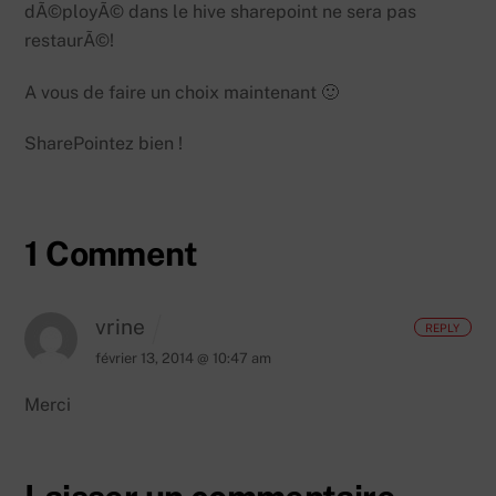
dÃ©ployÃ© dans le hive sharepoint ne sera pas
restaurÃ©!
A vous de faire un choix maintenant 🙂
SharePointez bien !
1 Comment
vrine
REPLY
février 13, 2014 @ 10:47 am
Merci