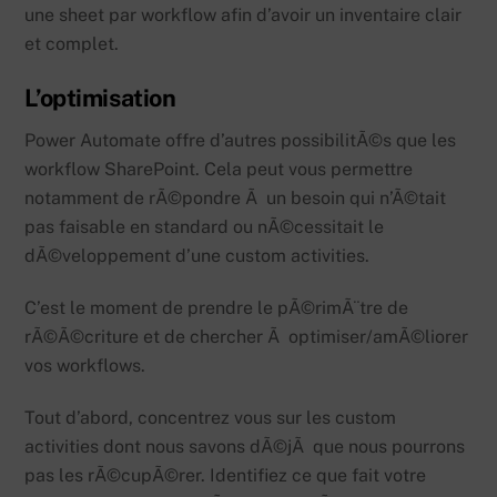
une sheet par workflow afin d’avoir un inventaire clair
et complet.
L’optimisation
Power Automate offre d’autres possibilitÃ©s que les
workflow SharePoint. Cela peut vous permettre
notamment de rÃ©pondre Ã un besoin qui n’Ã©tait
pas faisable en standard ou nÃ©cessitait le
dÃ©veloppement d’une custom activities.
C’est le moment de prendre le pÃ©rimÃ¨tre de
rÃ©Ã©criture et de chercher Ã optimiser/amÃ©liorer
vos workflows.
Tout d’abord, concentrez vous sur les custom
activities dont nous savons dÃ©jÃ que nous pourrons
pas les rÃ©cupÃ©rer. Identifiez ce que fait votre