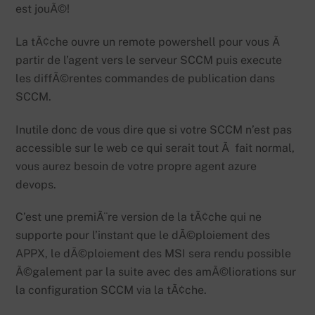
est jouÃ©!
La tÃ¢che ouvre un remote powershell pour vous Ã
partir de l’agent vers le serveur SCCM puis execute
les diffÃ©rentes commandes de publication dans
SCCM.
Inutile donc de vous dire que si votre SCCM n’est pas
accessible sur le web ce qui serait tout Ã fait normal,
vous aurez besoin de votre propre agent azure
devops.
C’est une premiÃ¨re version de la tÃ¢che qui ne
supporte pour l’instant que le dÃ©ploiement des
APPX, le dÃ©ploiement des MSI sera rendu possible
Ã©galement par la suite avec des amÃ©liorations sur
la configuration SCCM via la tÃ¢che.