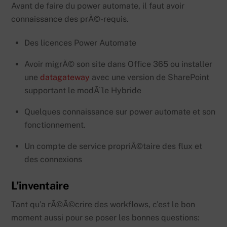
Avant de faire du power automate, il faut avoir
connaissance des prÃ©-requis.
Des licences Power Automate
Avoir migrÃ© son site dans Office 365 ou installer
une
datagateway
avec une version de SharePoint
supportant le modÃ¨le Hybride
Quelques connaissance sur power automate et son
fonctionnement.
Un compte de service propriÃ©taire des flux et
des connexions
L’inventaire
Tant qu’a rÃ©Ã©crire des workflows, c’est le bon
moment aussi pour se poser les bonnes questions: