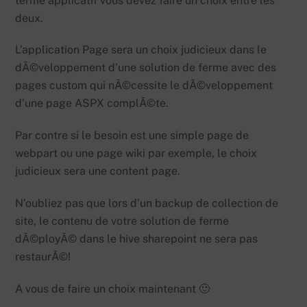
terme applicatif vous devez faire un choix entre les
deux.
L’application Page sera un choix judicieux dans le
dÃ©veloppement d’une solution de ferme avec des
pages custom qui nÃ©cessite le dÃ©veloppement
d’une page ASPX complÃ©te.
Par contre si le besoin est une simple page de
webpart ou une page wiki par exemple, le choix
judicieux sera une content page.
N’oubliez pas que lors d’un backup de collection de
site, le contenu de votre solution de ferme
dÃ©ployÃ© dans le hive sharepoint ne sera pas
restaurÃ©!
A vous de faire un choix maintenant 🙂