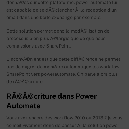
donnÃ©es sur cette plateforme, power automate lui
est capable de se dÃ©clencher Ã la reception d’un
email dans une boite exchange par exemple.
Cette solution permet donc la modÃ©lisation de
processus bien plus Ã©largie que ce que nous
connaissions avec SharePoint.
L’inconvÃ©nient est que cette diffÃ©rence ne permet
pas de migrer de maniÃ¨re automatique les workflow
SharePoint vers powerautomate. On parle alors plus
de rÃ©Ã©criture.
RÃ©Ã©criture dans Power
Automate
Vous avez encore des workflow 2010 ou 2013 ? je vous
conseil vivement donc de passer Ã la solution power