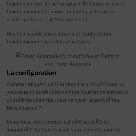
fonction de test. (je ne vais pas m’Ã©tendre ici sur le
fonctionnement de power automate, je ferais un
article sur le sujet ultÃ©rieurement).
Une fois testÃ© enregistrez le et validez le bon
fonctionnement avec des utilisateurs.
Vue Power Automate
La configuration
Comme indiquÃ© dans le chapitre prÃ©cÃ©dent, si
vous avez utilisÃ© votre compte pour les connecteurs
utilisÃ© de votre flux, cela va poser un problÃ¨me.
Mais pourquoi?
Imaginons, votre compte est dÃ©sactivÃ© ou
supprimÃ©. Le flux utilisent votre compte pour les