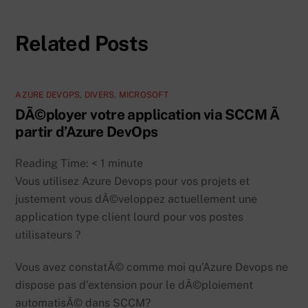
Related Posts
AZURE DEVOPS
,
DIVERS
,
MICROSOFT
DÃ©ployer votre application via SCCM Ã
partir d’Azure DevOps
Reading Time:
< 1
minute
Vous utilisez Azure Devops pour vos projets et
justement vous dÃ©veloppez actuellement une
application type client lourd pour vos postes
utilisateurs ?
Vous avez constatÃ© comme moi qu’Azure Devops ne
dispose pas d’extension pour le dÃ©ploiement
automatisÃ© dans SCCM?