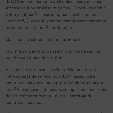
diffÃ©rents connecteurs qu’il utilise mais pire, vous
Ãªtes le seul propriÃ©taire du flux! (Bon ok les admin
O365 y ont accÃ¨s mais imaginons qu’ils sont en
vacance 🙂 ), Votre flux va tout simplement tomber en
erreur ce qui est tout Ã fait logique.
Mais alors, c’est quoi la bonne pratique?
Pour ma part, je vous conseil un compte de service
pour lâexÃ©cution de vos flux.
Assignez les droits au site SharePoint ou autre Ã
votre compte de service, puis dÃ©finissez votre
compte de service comme propriÃ©taire du flux par
la mÃªme occasion. Si besoin, changez les connexions
de vos connecteurs pour utiliser l’identitÃ© du
compte de service.