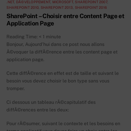
.NET
,
DÃ©VELOPPEMENT
,
MICROSOFT
,
SHAREPOINT 2007
,
SHAREPOINT 2010
,
SHAREPOINT 2013
,
SHAREPOINT 2016
SharePoint – Choisir entre Content Page et
Application Page
Reading Time:
< 1
minute
Bonjour, Aujourd’hui dans ce post nous allons
Ã©voquer la diffÃ©rence entre les content page et
application page.
Cette diffÃ©rence en effet est de taille et suivant le
besoin vous devez choisir le bon type sans vous
tromper.
Ci dessous un tableau rÃ©capitulatif des
diffÃ©rences entre les deux:
Pour rÃ©sumer, suivant le contexte et les besoins en