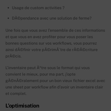
Usage de custom activities ?
DÃ©pendance avec une solution de ferme?
Une fois que vous avez l’ensemble de ces informations
et que vous en avez profiter pour vous poser les
bonnes questions sur vos workflows, vous pourrez
ainsi dÃ©finir votre pÃ©rimÃ¨tre de rÃ©Ã©criture
prÃ©cis.
L’inventaire peut Ãªtre sous le format qui vous
convient le mieux, pour ma part, j’opte
gÃ©nÃ©ralement pour un bon vieux fichier excel avec
une sheet par workflow afin d’avoir un inventaire clair
et complet.
L’optimisation