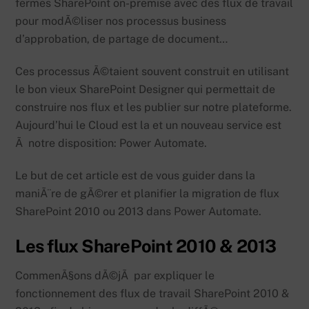
fermes SharePoint on-premise avec des flux de travail
pour modÃ©liser nos processus business
d’approbation, de partage de document…
Ces processus Ã©taient souvent construit en utilisant
le bon vieux SharePoint Designer qui permettait de
construire nos flux et les publier sur notre plateforme.
Aujourd’hui le Cloud est la et un nouveau service est
Ã notre disposition: Power Automate.
Le but de cet article est de vous guider dans la
maniÃ¨re de gÃ©rer et planifier la migration de flux
SharePoint 2010 ou 2013 dans Power Automate.
Les flux SharePoint 2010 & 2013
CommenÃ§ons dÃ©jÃ par expliquer le
fonctionnement des flux de travail SharePoint 2010 &