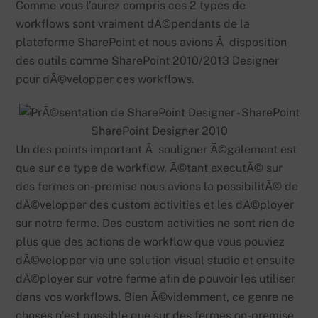
Comme vous l’aurez compris ces 2 types de
workflows sont vraiment dÃ©pendants de la
plateforme SharePoint et nous avions Ã disposition
des outils comme SharePoint 2010/2013 Designer
pour dÃ©velopper ces workflows.
SharePoint Designer 2010
Un des points important Ã souligner Ã©galement est
que sur ce type de workflow, Ã©tant executÃ© sur
des fermes on-premise nous avions la possibilitÃ© de
dÃ©velopper des custom activities et les dÃ©ployer
sur notre ferme. Des custom activities ne sont rien de
plus que des actions de workflow que vous pouviez
dÃ©velopper via une solution visual studio et ensuite
dÃ©ployer sur votre ferme afin de pouvoir les utiliser
dans vos workflows. Bien Ã©videmment, ce genre ne
choses n’est possible que sur des fermes on-premise.