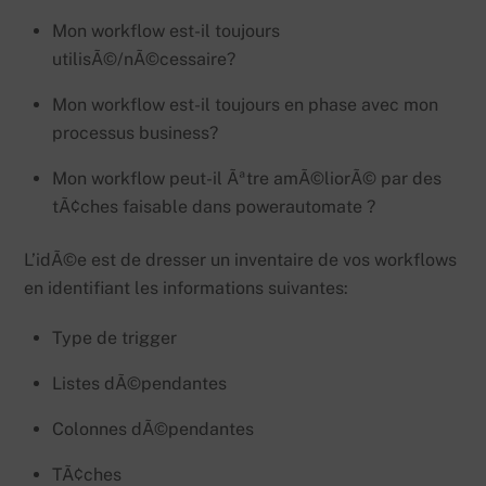
Mon workflow est-il toujours
utilisÃ©/nÃ©cessaire?
Mon workflow est-il toujours en phase avec mon
processus business?
Mon workflow peut-il Ãªtre amÃ©liorÃ© par des
tÃ¢ches faisable dans powerautomate ?
L’idÃ©e est de dresser un inventaire de vos workflows
en identifiant les informations suivantes:
Type de trigger
Listes dÃ©pendantes
Colonnes dÃ©pendantes
TÃ¢ches