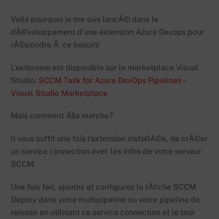
Voila pourquoi je me suis lancÃ© dans le
dÃ©veloppement d’une extension Azure Devops pour
rÃ©pondre Ã ce besoin!
L’extension est disponible sur le marketplace Visual
Studio:
SCCM Task for Azure DevOps Pipelines –
Visual Studio Marketplace
Mais comment Ã§a marche?
Il vous suffit une fois l’extension installÃ©e, de crÃ©er
un service connection avec les infos de votre serveur
SCCM.
Une fois fait, ajoutez et configurez la tÃ¢che SCCM
Deploy dans votre multipipeline ou votre pipeline de
release en utilisant ce service connection et le tour