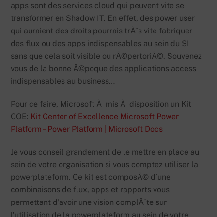
apps sont des services cloud qui peuvent vite se
transformer en Shadow IT. En effet, des power user
qui auraient des droits pourrais trÃ¨s vite fabriquer
des flux ou des apps indispensables au sein du SI
sans que cela soit visible ou rÃ©pertoriÃ©. Souvenez
vous de la bonne Ã©poque des applications access
indispensables au business…
Pour ce faire, Microsoft Ã mis Ã disposition un Kit
COE:
Kit Center of Excellence Microsoft Power
Platform – Power Platform | Microsoft Docs
Je vous conseil grandement de le mettre en place au
sein de votre organisation si vous comptez utiliser la
powerplateform. Ce kit est composÃ© d’une
combinaisons de flux, apps et rapports vous
permettant d’avoir une vision complÃ¨te sur
l’utilisation de la powerplateform au sein de votre