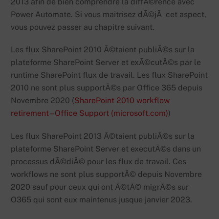
2013 afin de bien comprendre la diffÃ©rence avec
Power Automate. Si vous maitrisez dÃ©jÃ cet aspect,
vous pouvez passer au chapitre suivant.
Les flux SharePoint 2010 Ã©taient publiÃ©s sur la
plateforme SharePoint Server et exÃ©cutÃ©s par le
runtime SharePoint flux de travail. Les flux SharePoint
2010 ne sont plus supportÃ©s par Office 365 depuis
Novembre 2020 (
SharePoint 2010 workflow
retirement – Office Support (microsoft.com)
)
Les flux SharePoint 2013 Ã©taient publiÃ©s sur la
plateforme SharePoint Server et executÃ©s dans un
processus dÃ©diÃ© pour les flux de travail. Ces
workflows ne sont plus supportÃ© depuis Novembre
2020 sauf pour ceux qui ont Ã©tÃ© migrÃ©s sur
O365 qui sont eux maintenus jusque janvier 2023.