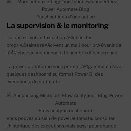
Panel settings d’une action
La supervision & le monitoring
De base si votre flux est en Ã©chec, les
propriÃ©taires reÃ§oivent un mail pour prÃ©venir de
lâÃ©chec en mentionnant le nombre dâoccurrence.
La power plateforme vous permet Ã©galement d’avoir
quelques dashboard au format Power BI des
executions, du statut etc…
Flow analytic dashboard
Vous pouvez au sein de powerautomate, consulter
l’historique des executions mais aussi pour chaque