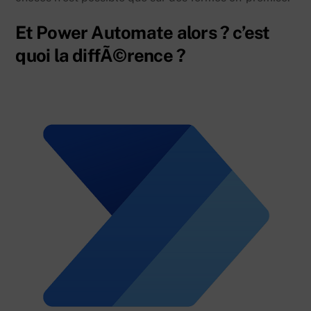
Et Power Automate alors ? c’est
quoi la diffÃ©rence ?