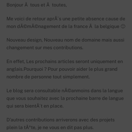
Bonjour Ã tous et Ã toutes,
Me voici de retour aprÃ¨s une petite absence cause de
mon dÃ©mÃ©nagement de la france Ã la belgique 🙂
Nouveau design, Nouveau nom de domaine mais aussi
changement sur mes contributions.
En effet, Les prochains articles seront uniquement en
anglais.Pourquoi ? Pour pouvoir aider le plus grand
nombre de personne tout simplement.
Le blog sera consultable nÃ©anmoins dans la langue
que vous souhaitez avec la prochaine barre de langue
qui sera bientÃ´t en place.
D’autres contributions arriverons avec des projets
plein la tÃªte, je ne vous en dit pas plus.