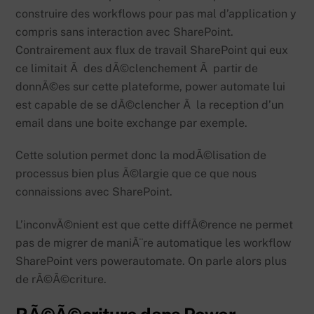
construire des workflows pour pas mal d’application y
compris sans interaction avec SharePoint.
Contrairement aux flux de travail SharePoint qui eux
ce limitait Ã des dÃ©clenchement Ã partir de
donnÃ©es sur cette plateforme, power automate lui
est capable de se dÃ©clencher Ã la reception d’un
email dans une boite exchange par exemple.
Cette solution permet donc la modÃ©lisation de
processus bien plus Ã©largie que ce que nous
connaissions avec SharePoint.
L’inconvÃ©nient est que cette diffÃ©rence ne permet
pas de migrer de maniÃ¨re automatique les workflow
SharePoint vers powerautomate. On parle alors plus
de rÃ©Ã©criture.