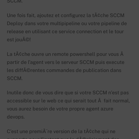
SCCM.
Une fois fait, ajoutez et configurez la tÃ¢che SCCM
Deploy dans votre multipipeline ou votre pipeline de
release en utilisant ce service connection et le tour
est jouÃ©!
La tÃ¢che ouvre un remote powershell pour vous Ã
partir de l’agent vers le serveur SCCM puis execute
les diffÃ©rentes commandes de publication dans
SCCM.
Inutile donc de vous dire que si votre SCCM n’est pas
accessible sur le web ce qui serait tout Ã fait normal,
vous aurez besoin de votre propre agent azure
devops.
C’est une premiÃ¨re version de la tÃ¢che qui ne