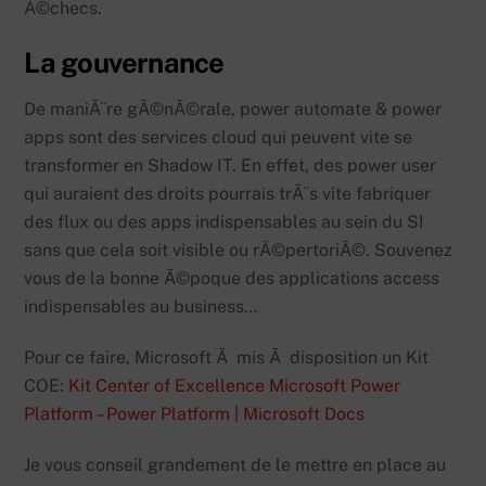
Ã©checs.
La gouvernance
De maniÃ¨re gÃ©nÃ©rale, power automate & power
apps sont des services cloud qui peuvent vite se
transformer en Shadow IT. En effet, des power user
qui auraient des droits pourrais trÃ¨s vite fabriquer
des flux ou des apps indispensables au sein du SI
sans que cela soit visible ou rÃ©pertoriÃ©. Souvenez
vous de la bonne Ã©poque des applications access
indispensables au business…
Pour ce faire, Microsoft Ã mis Ã disposition un Kit
COE:
Kit Center of Excellence Microsoft Power
Platform – Power Platform | Microsoft Docs
Je vous conseil grandement de le mettre en place au