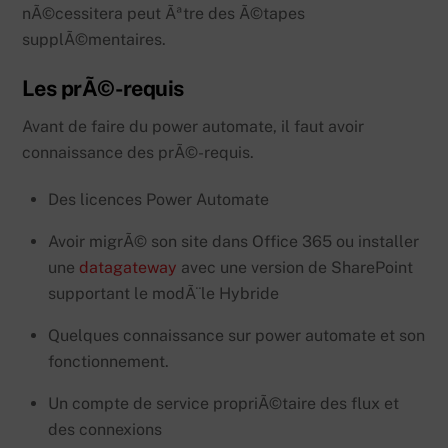
nÃ©cessitera peut Ãªtre des Ã©tapes
supplÃ©mentaires.
Les prÃ©-requis
Avant de faire du power automate, il faut avoir
connaissance des prÃ©-requis.
Des licences Power Automate
Avoir migrÃ© son site dans Office 365 ou installer
une
datagateway
avec une version de SharePoint
supportant le modÃ¨le Hybride
Quelques connaissance sur power automate et son
fonctionnement.
Un compte de service propriÃ©taire des flux et
des connexions