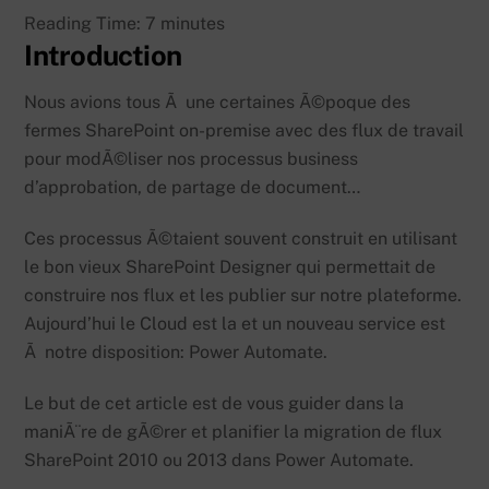
Reading Time:
7
minutes
Introduction
Nous avions tous Ã une certaines Ã©poque des
fermes SharePoint on-premise avec des flux de travail
pour modÃ©liser nos processus business
d’approbation, de partage de document…
Ces processus Ã©taient souvent construit en utilisant
le bon vieux SharePoint Designer qui permettait de
construire nos flux et les publier sur notre plateforme.
Aujourd’hui le Cloud est la et un nouveau service est
Ã notre disposition: Power Automate.
Le but de cet article est de vous guider dans la
maniÃ¨re de gÃ©rer et planifier la migration de flux
SharePoint 2010 ou 2013 dans Power Automate.