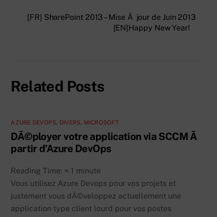
[FR] SharePoint 2013 – Mise Ã jour de Juin 2013
[EN]Happy New Year!
Related Posts
AZURE DEVOPS
,
DIVERS
,
MICROSOFT
DÃ©ployer votre application via SCCM Ã
partir d’Azure DevOps
Reading Time:
< 1
minute
Vous utilisez Azure Devops pour vos projets et
justement vous dÃ©veloppez actuellement une
application type client lourd pour vos postes