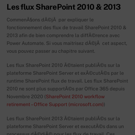
Les flux SharePoint 2010 & 2013
CommenÃ§ons dÃ©jÃ par expliquer le
fonctionnement des flux de travail SharePoint 2010 &
2013 afin de bien comprendre la diffÃ©rence avec
Power Automate. Si vous maitrisez dÃ©jÃ cet aspect,
vous pouvez passer au chapitre suivant.
Les flux SharePoint 2010 Ã©taient publiÃ©s sur la
plateforme SharePoint Server et exÃ©cutÃ©s par le
runtime SharePoint flux de travail. Les flux SharePoint
2010 ne sont plus supportÃ©s par Office 365 depuis
Novembre 2020 (
SharePoint 2010 workflow
retirement – Office Support (microsoft.com)
)
Les flux SharePoint 2013 Ã©taient publiÃ©s sur la
plateforme SharePoint Server et executÃ©s dans un
processus dÃ©diÃ© pour les flux de travail. Ces