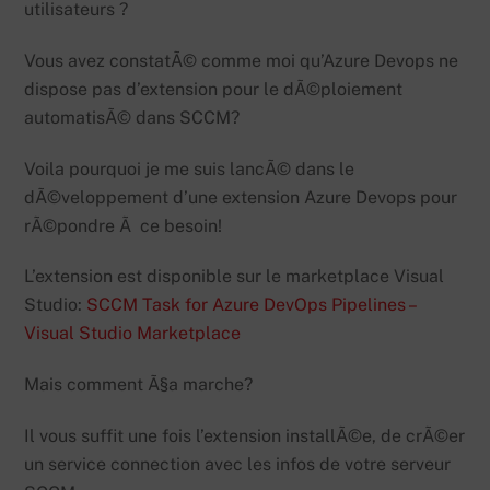
utilisateurs ?
Vous avez constatÃ© comme moi qu’Azure Devops ne
dispose pas d’extension pour le dÃ©ploiement
automatisÃ© dans SCCM?
Voila pourquoi je me suis lancÃ© dans le
dÃ©veloppement d’une extension Azure Devops pour
rÃ©pondre Ã ce besoin!
L’extension est disponible sur le marketplace Visual
Studio:
SCCM Task for Azure DevOps Pipelines –
Visual Studio Marketplace
Mais comment Ã§a marche?
Il vous suffit une fois l’extension installÃ©e, de crÃ©er
un service connection avec les infos de votre serveur