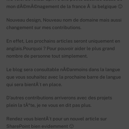
mon dÃ©mÃ©nagement de la france Ã la belgique 🙂
Nouveau design, Nouveau nom de domaine mais aussi
changement sur mes contributions.
En effet, Les prochains articles seront uniquement en
anglais.Pourquoi ? Pour pouvoir aider le plus grand
nombre de personne tout simplement.
Le blog sera consultable nÃ©anmoins dans la langue
que vous souhaitez avec la prochaine barre de langue
qui sera bientÃ´t en place.
D’autres contributions arriverons avec des projets
plein la tÃªte, je ne vous en dit pas plus.
Rendez vous bientÃ´t pour un nouvel article sur
SharePoint bien evidemment 🙂