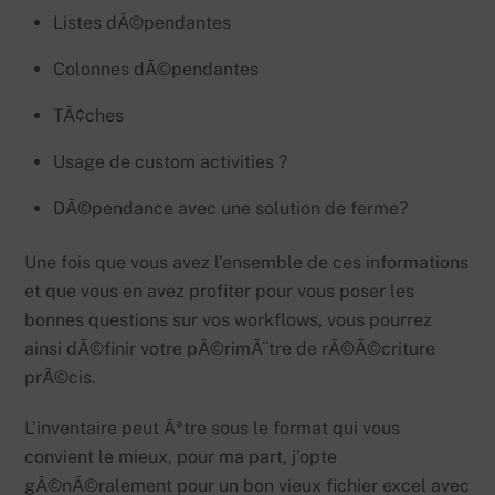
Listes dÃ©pendantes
Colonnes dÃ©pendantes
TÃ¢ches
Usage de custom activities ?
DÃ©pendance avec une solution de ferme?
Une fois que vous avez l’ensemble de ces informations
et que vous en avez profiter pour vous poser les
bonnes questions sur vos workflows, vous pourrez
ainsi dÃ©finir votre pÃ©rimÃ¨tre de rÃ©Ã©criture
prÃ©cis.
L’inventaire peut Ãªtre sous le format qui vous
convient le mieux, pour ma part, j’opte
gÃ©nÃ©ralement pour un bon vieux fichier excel avec