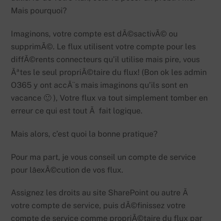
Mais pourquoi?
Imaginons, votre compte est dÃ©sactivÃ© ou
supprimÃ©. Le flux utilisent votre compte pour les
diffÃ©rents connecteurs qu’il utilise mais pire, vous
Ãªtes le seul propriÃ©taire du flux! (Bon ok les admin
O365 y ont accÃ¨s mais imaginons qu’ils sont en
vacance 🙂 ), Votre flux va tout simplement tomber en
erreur ce qui est tout Ã fait logique.
Mais alors, c’est quoi la bonne pratique?
Pour ma part, je vous conseil un compte de service
pour lâexÃ©cution de vos flux.
Assignez les droits au site SharePoint ou autre Ã
votre compte de service, puis dÃ©finissez votre
compte de service comme propriÃ©taire du flux par