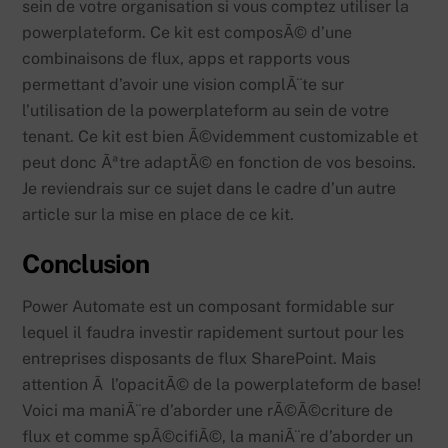
sein de votre organisation si vous comptez utiliser la
powerplateform. Ce kit est composÃ© d’une
combinaisons de flux, apps et rapports vous
permettant d’avoir une vision complÃ¨te sur
l’utilisation de la powerplateform au sein de votre
tenant. Ce kit est bien Ã©videmment customizable et
peut donc Ãªtre adaptÃ© en fonction de vos besoins.
Je reviendrais sur ce sujet dans le cadre d’un autre
article sur la mise en place de ce kit.
Conclusion
Power Automate est un composant formidable sur
lequel il faudra investir rapidement surtout pour les
entreprises disposants de flux SharePoint. Mais
attention Ã l’opacitÃ© de la powerplateform de base!
Voici ma maniÃ¨re d’aborder une rÃ©Ã©criture de
flux et comme spÃ©cifiÃ©, la maniÃ¨re d’aborder un