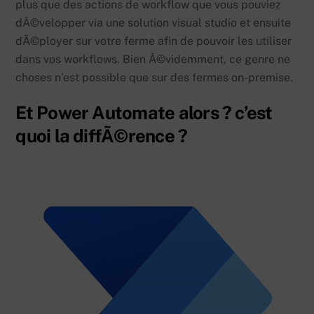
plus que des actions de workflow que vous pouviez
dÃ©velopper via une solution visual studio et ensuite
dÃ©ployer sur votre ferme afin de pouvoir les utiliser
dans vos workflows. Bien Ã©videmment, ce genre ne
choses n’est possible que sur des fermes on-premise.
Et Power Automate alors ? c’est
quoi la diffÃ©rence ?