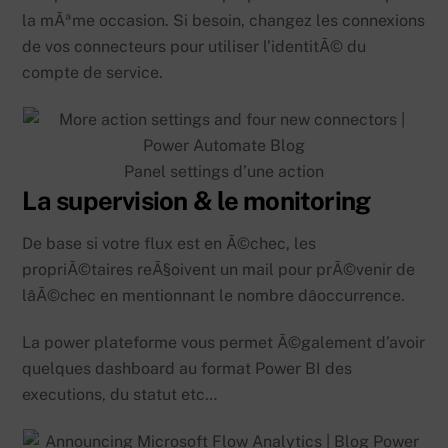
la mÃªme occasion. Si besoin, changez les connexions
de vos connecteurs pour utiliser l’identitÃ© du
compte de service.
Panel settings d’une action
La supervision & le monitoring
De base si votre flux est en Ã©chec, les
propriÃ©taires reÃ§oivent un mail pour prÃ©venir de
lâÃ©chec en mentionnant le nombre dâoccurrence.
La power plateforme vous permet Ã©galement d’avoir
quelques dashboard au format Power BI des
executions, du statut etc…