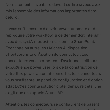
Normalement l’inventaire devrait suffire si vous avez
mis l’ensemble des informations importantes dans
celui ci.
Il vous suffit ensuite d’ouvrir power automate et de
reproduire votre workflow, si ce dernier doit interagir
avec des systÃ¨mes externes comme SharePoint,
Exchange ou autre les tÃ¢ches Ã disposition
effectuerons la crÃ©ation de connecteur. Les
connecteurs vous permettent d’avoir une meilleurs
expÃ©rience power user lors de la construction de
votre flux power automate. En effet, les connecteurs
vous prÃ©sente un panel de configuration et d’option
adaptÃ©es pour la solution cible, derriÃ¨re cela il ne
s’agit que des appels Ã une API…
Attention, les connecteurs se configurent de basent