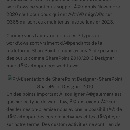
workflows ne sont plus supportÃ© depuis Novembre
2020 sauf pour ceux qui ont Ã©tÃ© migrÃ©s sur
O365 qui sont eux maintenus jusque janvier 2023.
Comme vous l’aurez compris ces 2 types de
workflows sont vraiment dÃ©pendants de la
plateforme SharePoint et nous avions Ã disposition
des outils comme SharePoint 2010/2013 Designer
pour dÃ©velopper ces workflows.
SharePoint Designer 2010
Un des points important Ã souligner Ã©galement est
que sur ce type de workflow, Ã©tant executÃ© sur
des fermes on-premise nous avions la possibilitÃ© de
dÃ©velopper des custom activities et les dÃ©ployer
sur notre ferme. Des custom activities ne sont rien de