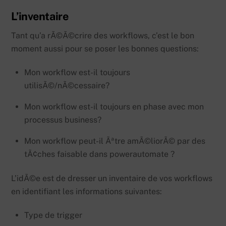
L’inventaire
Tant qu’a rÃ©Ã©crire des workflows, c’est le bon
moment aussi pour se poser les bonnes questions:
Mon workflow est-il toujours
utilisÃ©/nÃ©cessaire?
Mon workflow est-il toujours en phase avec mon
processus business?
Mon workflow peut-il Ãªtre amÃ©liorÃ© par des
tÃ¢ches faisable dans powerautomate ?
L’idÃ©e est de dresser un inventaire de vos workflows
en identifiant les informations suivantes:
Type de trigger