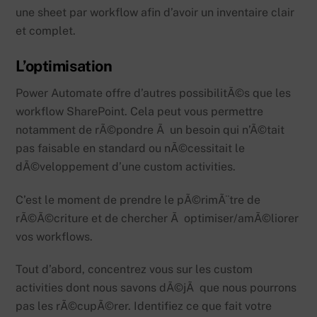
une sheet par workflow afin d’avoir un inventaire clair
et complet.
L’optimisation
Power Automate offre d’autres possibilitÃ©s que les
workflow SharePoint. Cela peut vous permettre
notamment de rÃ©pondre Ã un besoin qui n’Ã©tait
pas faisable en standard ou nÃ©cessitait le
dÃ©veloppement d’une custom activities.
C’est le moment de prendre le pÃ©rimÃ¨tre de
rÃ©Ã©criture et de chercher Ã optimiser/amÃ©liorer
vos workflows.
Tout d’abord, concentrez vous sur les custom
activities dont nous savons dÃ©jÃ que nous pourrons
pas les rÃ©cupÃ©rer. Identifiez ce que fait votre