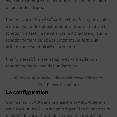
avec votre identitÃ© utilisateur, veillez donc Ã bien
disposer des droits.
Une fois votre flux rÃ©Ã©crit, veillez Ã ne pas avoir
d’erreur via le flux checker et effectuez un test via la
fonction de test. (je ne vais pas m’Ã©tendre ici sur le
fonctionnement de power automate, je ferais un
article sur le sujet ultÃ©rieurement).
Une fois testÃ© enregistrez le et validez le bon
fonctionnement avec des utilisateurs.
Vue Power Automate
La configuration
Comme indiquÃ© dans le chapitre prÃ©cÃ©dent, si
vous avez utilisÃ© votre compte pour les connecteurs
utilisÃ© de votre flux, cela va poser un problÃ¨me.